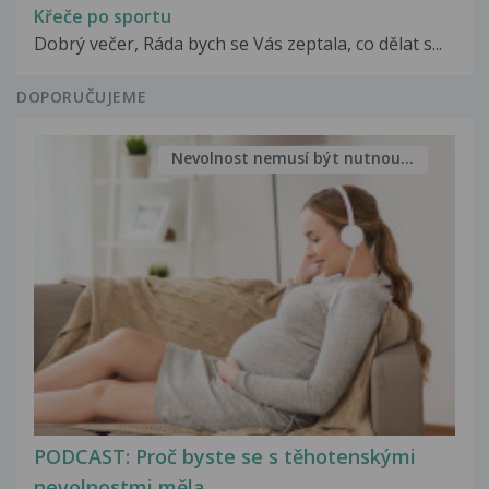
Křeče po sportu
Dobrý večer, Ráda bych se Vás zeptala, co dělat s...
DOPORUČUJEME
Nevolnost nemusí být nutnou...
PODCAST: Proč byste se s těhotenskými
nevolnostmi měla...