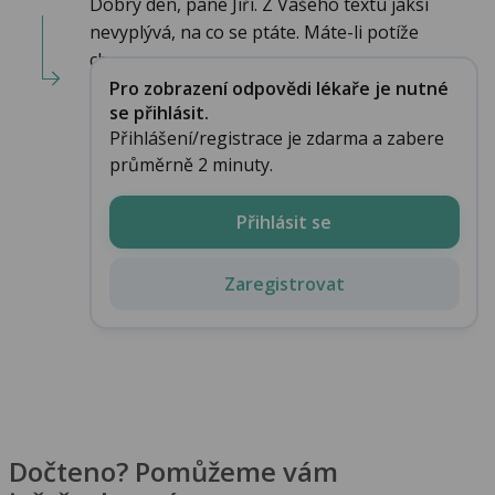
Dobrý den, pane Jiří. Z Vašeho textu jaksi
nevyplývá, na co se ptáte. Máte-li potíže
chara...
Pro zobrazení odpovědi lékaře je nutné
se přihlásit.
Přihlášení/registrace je zdarma a zabere
průměrně 2 minuty.
Přihlásit se
Zaregistrovat
Dočteno? Pomůžeme vám