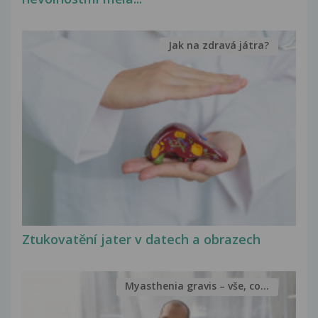
Jak na zdravá játra?
Ztukovatění jater v datech a obrazech
Myasthenia gravis – vše, co...