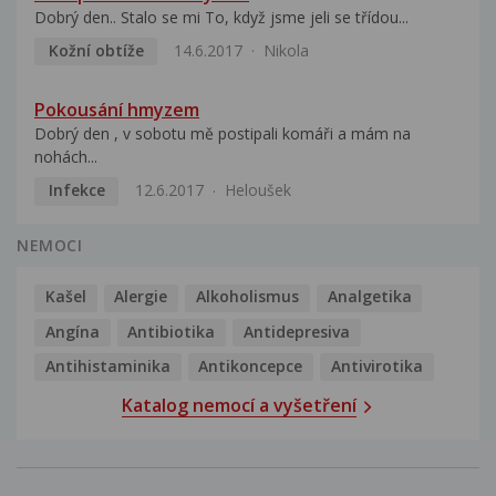
Dobrý den.. Stalo se mi To, když jsme jeli se třídou...
Kožní obtíže
14.6.2017
Nikola
Pokousání hmyzem
Dobrý den , v sobotu mě postipali komáři a mám na
nohách...
Infekce
12.6.2017
Heloušek
NEMOCI
Kašel
Alergie
Alkoholismus
Analgetika
Angína
Antibiotika
Antidepresiva
Antihistaminika
Antikoncepce
Antivirotika
Katalog nemocí a vyšetření