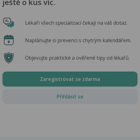
ještě o kus víc.
Lékaři všech specializací čekají na váš dotaz.
Naplánujte si prevenci s chytrým kalendářem.
Objevujte praktické a ověřené tipy od lékařů.
Zaregistrovat se zdarma
Přihlásit se