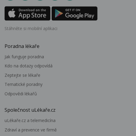
Stáhněte si mobilní aplikaci
Poradna lékaře
Jak funguje poradna
Kdo na dotazy odpovídá
Zeptejte se lékaře
Tematické poradny
Odpovědi lékařů
Společnost uLékaře.cz
uLékaře.cz a telemedicína
Zdraví a prevence ve firmě