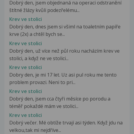
Dobrý den, jsem objednaná na operaci odstranění
štítné žlázy kvůli podezřelému...
Krev ve stolici
Dobrý den, dnes jsem si všiml na toaletním papíře
krve (2x) a chtěl bych se...
Krev ve stolici
Dobrý den, už více než půl roku nacházím krev ve
stolici, a když ne ve stolici...
Krev ve stolici
Dobry den, je mi 17 let. Uz asi pul roku me tento
problem provazi. Neni to pri...
Krev ve stolici
Dobrý den, jsem cca čtyři měsíce po porodu a
téměř pokaždé mám ve stolici...
Krev ve stolici
Dobrý večer. Mé obtíže trvají asi týden. Když jdu na
velkou,tak mi nejdříve...