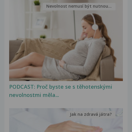
Nevolnost nemusí být nutnou...
PODCAST: Proč byste se s těhotenskými
nevolnostmi měla...
Jak na zdravá játra?