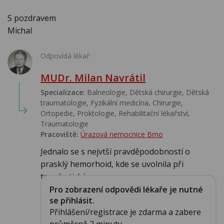
S pozdravem
Michal
Odpovídá lékař:
MUDr. Milan Navrátil
Specializace:
Balneologie, Dětská chirurgie, Dětská
traumatologie, Fyzikální medicína, Chirurgie,
Ortopedie, Proktologie, Rehabilitační lékařství‎,
Traumatologie
Pracoviště:
Úrazová nemocnice Brno
Jednalo se s nejvtší pravděpodobností o
prasklý hemorhoid, kde se uvolnila při
trombotické zm...
Pro zobrazení odpovědi lékaře je nutné
se přihlásit.
Přihlášení/registrace je zdarma a zabere
průměrně 2 minuty.