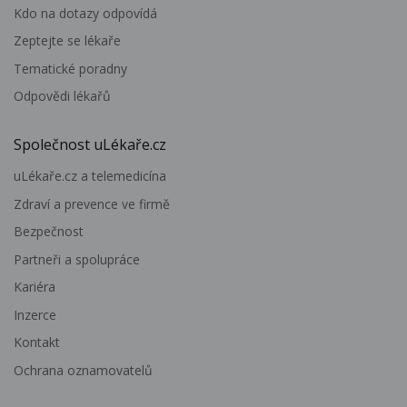
Kdo na dotazy odpovídá
Zeptejte se lékaře
Tematické poradny
Odpovědi lékařů
Společnost uLékaře.cz
uLékaře.cz a telemedicína
Zdraví a prevence ve firmě
Bezpečnost
Partneři a spolupráce
Kariéra
Inzerce
Kontakt
Ochrana oznamovatelů