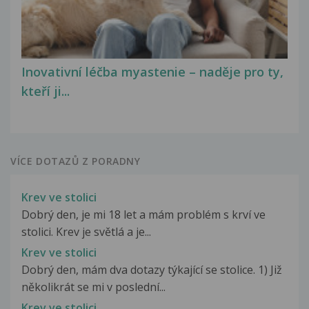
Inovativní léčba myastenie – naděje pro ty,
kteří ji...
VÍCE DOTAZŮ Z PORADNY
Krev ve stolici
Dobrý den, je mi 18 let a mám problém s krví ve
stolici. Krev je světlá a je...
Krev ve stolici
Dobrý den, mám dva dotazy týkající se stolice. 1) Již
několikrát se mi v poslední...
Krev ve stolici