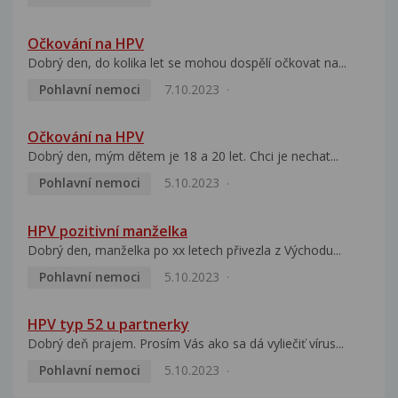
Očkování na HPV
Dobrý den, do kolika let se mohou dospělí očkovat na...
Pohlavní nemoci
7.10.2023
Očkování na HPV
Dobrý den, mým dětem je 18 a 20 let. Chci je nechat...
Pohlavní nemoci
5.10.2023
HPV pozitivní manželka
Dobrý den, manželka po xx letech přivezla z Východu...
Pohlavní nemoci
5.10.2023
HPV typ 52 u partnerky
Dobrý deň prajem. Prosím Vás ako sa dá vyliečiť vírus...
Pohlavní nemoci
5.10.2023