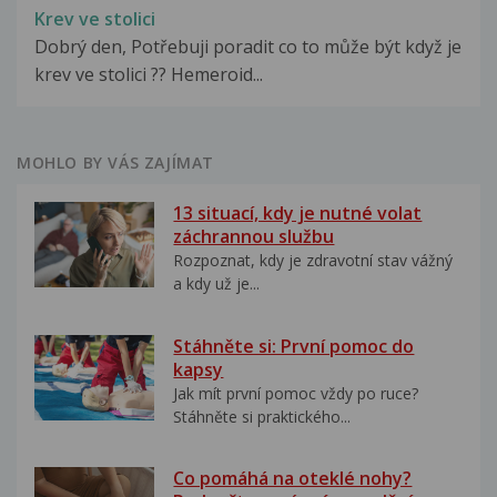
Krev ve stolici
Dobrý den, Potřebuji poradit co to může být když je
krev ve stolici ?? Hemeroid...
MOHLO BY VÁS ZAJÍMAT
13 situací, kdy je nutné volat
záchrannou službu
Rozpoznat, kdy je zdravotní stav vážný
a kdy už je...
Stáhněte si: První pomoc do
kapsy
Jak mít první pomoc vždy po ruce?
Stáhněte si praktického...
Co pomáhá na oteklé nohy?