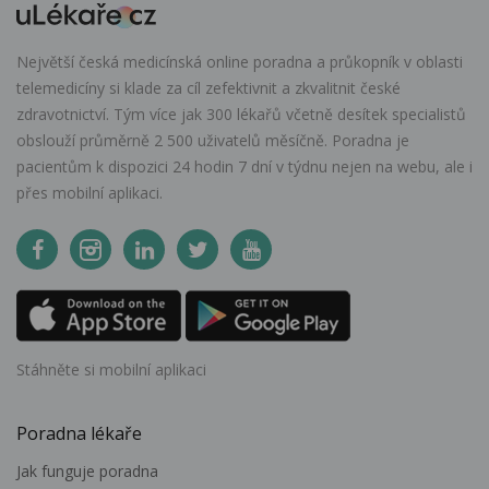
Největší česká medicínská online poradna a průkopník v oblasti
telemedicíny si klade za cíl zefektivnit a zkvalitnit české
zdravotnictví. Tým více jak 300 lékařů včetně desítek specialistů
obslouží průměrně 2 500 uživatelů měsíčně. Poradna je
pacientům k dispozici 24 hodin 7 dní v týdnu nejen na webu, ale i
přes mobilní aplikaci.
Stáhněte si mobilní aplikaci
Poradna lékaře
Jak funguje poradna