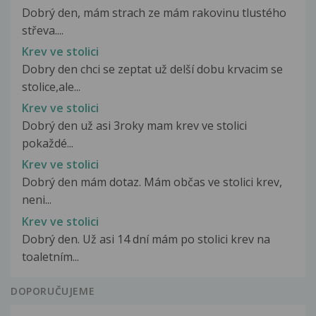
Dobrý den, mám strach ze mám rakovinu tlustého
střeva....
Krev ve stolici
Dobry den chci se zeptat už delší dobu krvacim se
stolice,ale...
Krev ve stolici
Dobrý den už asi 3roky mam krev ve stolici
pokaždé...
Krev ve stolici
Dobrý den mám dotaz. Mám občas ve stolici krev,
neni...
Krev ve stolici
Dobrý den. Už asi 14 dní mám po stolici krev na
toaletním...
DOPORUČUJEME