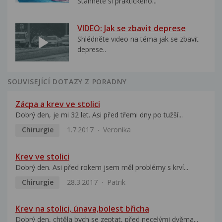
Stáhněte si praktického...
VIDEO: Jak se zbavit deprese
Shlédněte video na téma jak se zbavit
deprese..
SOUVISEJÍCÍ DOTAZY Z PORADNY
Zácpa a krev ve stolici
Dobrý den, je mi 32 let. Asi před třemi dny po tužší...
Chirurgie
1.7.2017
Veronika
Krev ve stolici
Dobrý den. Asi před rokem jsem měl problémy s krví...
Chirurgie
28.3.2017
Patrik
Krev na stolici, únava,bolest břicha
Dobrý den, chtěla bych se zeptat, před necelými dvěma...