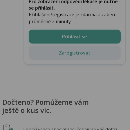
Pro zobrazení odpovědi lékaře je nutné
se přihlásit.
Přihlášení/registrace je zdarma a zabere
průměrně 2 minuty.
Přihlásit se
Zaregistrovat
Dočteno? Pomůžeme vám
ještě o kus víc.
Lékaři všech specializací čekají na váš dotaz.