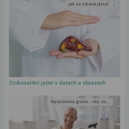
Jak na zdravá játra?
Ztukovatění jater v datech a obrazech
Myasthenia gravis – vše, co...