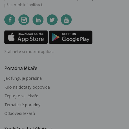
přes mobilní aplikaci.
Stáhněte si mobilní aplikaci
Poradna lékaře
Jak funguje poradna
Kdo na dotazy odpovídá
Zeptejte se lékaře
Tematické poradny
Odpovědi lékařů
Společnost uLékaře.cz