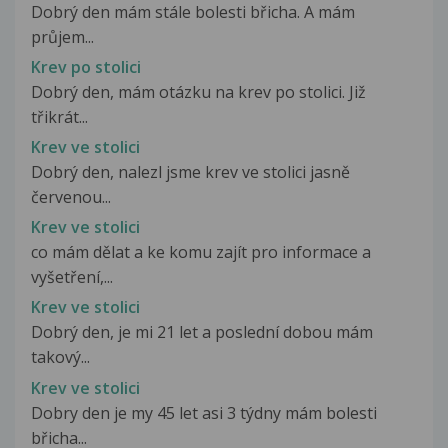
Dobrý den mám stále bolesti břicha. A mám
průjem...
Krev po stolici
Dobrý den, mám otázku na krev po stolici. Již
třikrát...
Krev ve stolici
Dobrý den, nalezl jsme krev ve stolici jasně
červenou...
Krev ve stolici
co mám dělat a ke komu zajít pro informace a
vyšetření,...
Krev ve stolici
Dobrý den, je mi 21 let a poslední dobou mám
takový...
Krev ve stolici
Dobry den je my 45 let asi 3 týdny mám bolesti
břicha...