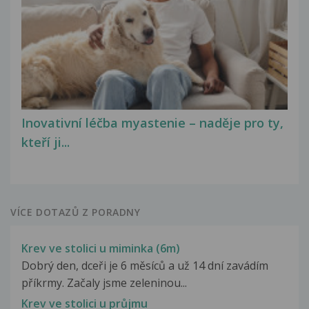
Inovativní léčba myastenie – naděje pro ty,
kteří ji...
VÍCE DOTAZŮ Z PORADNY
Krev ve stolici u miminka (6m)
Dobrý den, dceři je 6 měsíců a už 14 dní zavádím
příkrmy. Začaly jsme zeleninou...
Krev ve stolici u průjmu