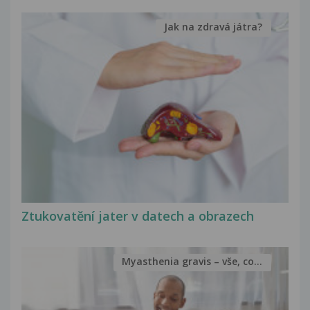
Jak na zdravá játra?
Ztukovatění jater v datech a obrazech
Myasthenia gravis – vše, co...