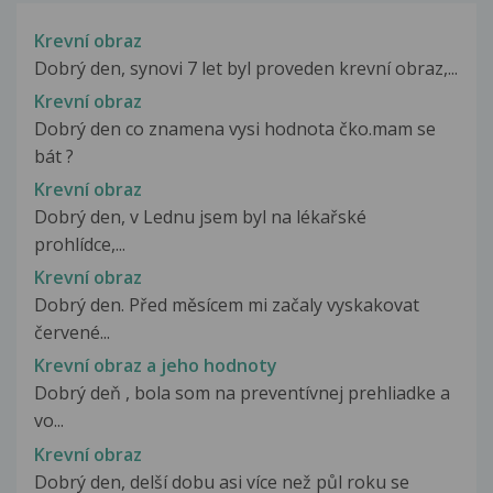
Krevní obraz
Dobrý den, synovi 7 let byl proveden krevní obraz,...
Krevní obraz
Dobrý den co znamena vysi hodnota čko.mam se
bát ?
Krevní obraz
Dobrý den, v Lednu jsem byl na lékařské
prohlídce,...
Krevní obraz
Dobrý den. Před měsícem mi začaly vyskakovat
červené...
Krevní obraz a jeho hodnoty
Dobrý deň , bola som na preventívnej prehliadke a
vo...
Krevní obraz
Dobrý den, delší dobu asi více než půl roku se