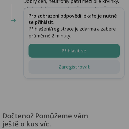
Dobrý den, neutrofily patří mezi bílé krvinky.
Hladina bílých krvinek v těhotenství přiroz...
Pro zobrazení odpovědi lékaře je nutné
se přihlásit.
Přihlášení/registrace je zdarma a zabere
průměrně 2 minuty.
Přihlásit se
Zaregistrovat
Dočteno? Pomůžeme vám
ještě o kus víc.