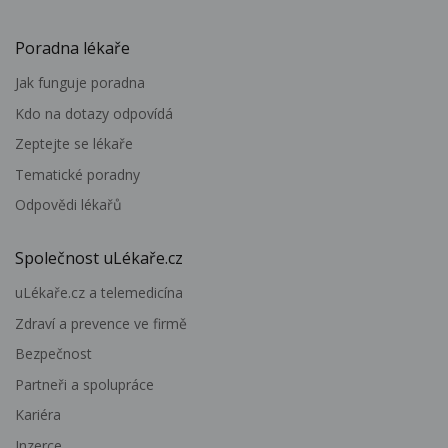
Poradna lékaře
Jak funguje poradna
Kdo na dotazy odpovídá
Zeptejte se lékaře
Tematické poradny
Odpovědi lékařů
Společnost uLékaře.cz
uLékaře.cz a telemedicína
Zdraví a prevence ve firmě
Bezpečnost
Partneři a spolupráce
Kariéra
Inzerce