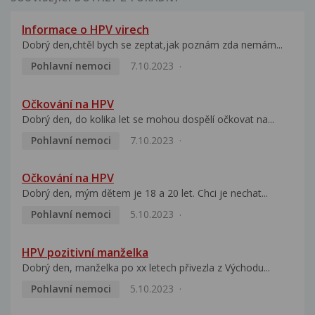
Informace o HPV virech
Dobrý den,chtěl bych se zeptat,jak poznám zda nemám...
Pohlavní nemoci
7.10.2023
Očkování na HPV
Dobrý den, do kolika let se mohou dospělí očkovat na...
Pohlavní nemoci
7.10.2023
Očkování na HPV
Dobrý den, mým dětem je 18 a 20 let. Chci je nechat...
Pohlavní nemoci
5.10.2023
HPV pozitivní manželka
Dobrý den, manželka po xx letech přivezla z Východu...
Pohlavní nemoci
5.10.2023