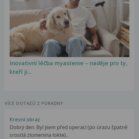
Inovativní léčba myastenie – naděje pro ty,
kteří ji...
VÍCE DOTAZŮ Z PORADNY
Krevní obraz
Dobrý den. Byl jsem před operací (po úrazu špatně
srostlá zlomenina lokte)...