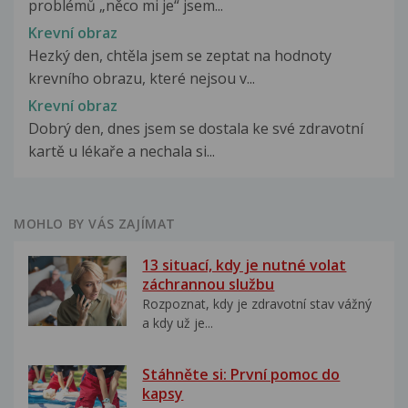
problémů „něco mi je“ jsem...
Krevní obraz
Hezký den, chtěla jsem se zeptat na hodnoty
krevního obrazu, které nejsou v...
Krevní obraz
Dobrý den, dnes jsem se dostala ke své zdravotní
kartě u lékaře a nechala si...
MOHLO BY VÁS ZAJÍMAT
13 situací, kdy je nutné volat
záchrannou službu
Rozpoznat, kdy je zdravotní stav vážný
a kdy už je...
Stáhněte si: První pomoc do
kapsy