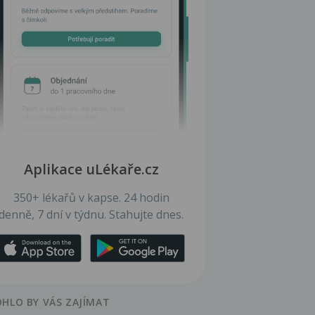
Aplikace uLékaře.cz
350+ lékařů v kapse. 24 hodin
denně, 7 dní v týdnu. Stahujte dnes.
HLO BY VÁS ZAJÍMAT