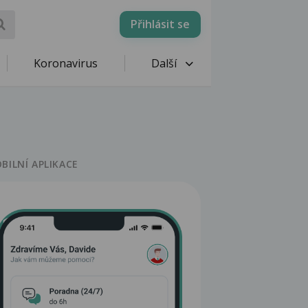
Přihlásit se
Koronavirus
Další
BILNÍ APLIKACE