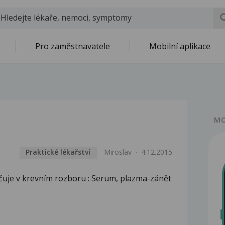
Pro zaměstnavatele
Mobilní aplikace
MO
Praktické lékařství
Miroslav
4.12.2015
ačuje v krevním rozboru : Serum, plazma-zánět