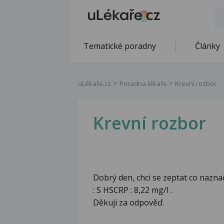
Tematické poradny
Články
uLékaře.cz
Poradna lékaře
Krevní rozbor
Krevní rozbor
Dobrý den, chci se zeptat co nazn
: S HSCRP : 8,22 mg/l .
Děkuji za odpověď.