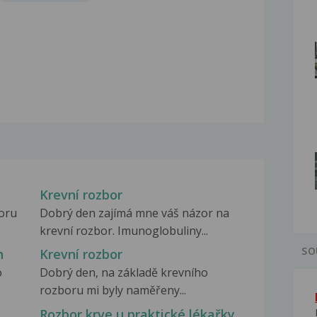
Krevní rozbor
boru
Dobrý den zajímá mne váš názor na
krevní rozbor. Imunoglobuliny...
SO
h
Krevní rozbor
o
Dobrý den, na základě krevního
rozboru mi byly naměřeny...
Rozbor krve u praktické lékařky