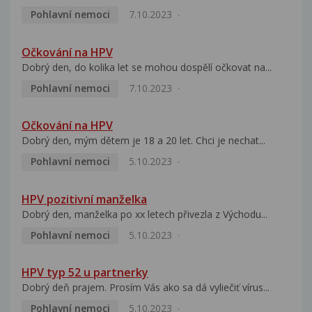
Pohlavní nemoci
7.10.2023
Očkování na HPV
Dobrý den, do kolika let se mohou dospělí očkovat na...
Pohlavní nemoci
7.10.2023
Očkování na HPV
Dobrý den, mým dětem je 18 a 20 let. Chci je nechat...
Pohlavní nemoci
5.10.2023
HPV pozitivní manželka
Dobrý den, manželka po xx letech přivezla z Východu...
Pohlavní nemoci
5.10.2023
HPV typ 52 u partnerky
Dobrý deň prajem. Prosím Vás ako sa dá vyliečiť vírus...
Pohlavní nemoci
5.10.2023