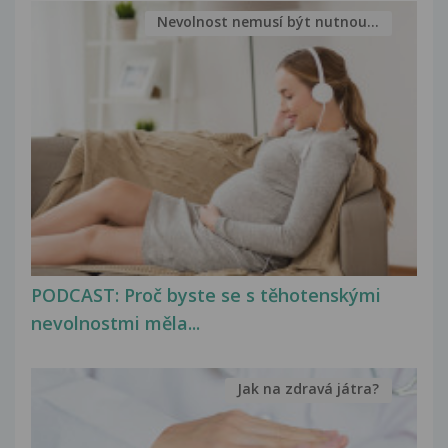
Nevolnost nemusí být nutnou...
PODCAST: Proč byste se s těhotenskými
nevolnostmi měla...
Jak na zdravá játra?