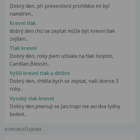
Dobrý den, při preventivní prohlídce mi byl
naměřen...
Krevní tlak
dobrý den chci se zeptat může být krevní tlak
zvýšen...
Tlak krevní
Dobrý den, roky jsem užívala na tlak Isoptin,
Cardilan,Blessin...
Vyšší krevní tlak u dítěte
Dobrý den, chtěla bych se zeptat, naší dcerce 3
roky...
Vysoký tlak krevní
Dobry den,jmenuji se Jan,trapi me asi dva tydny
bolest...
DOPORUČUJEME