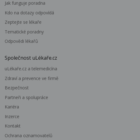
Jak funguje poradna
Kdo na dotazy odpovídá
Zeptejte se lékaře
Tematické poradny
Odpovědi lékařů
Společnost uLékaře.cz
uLékaře.cz a telemedicína
Zdraví a prevence ve firmě
Bezpečnost
Partneři a spolupráce
Kariéra
Inzerce
Kontakt
Ochrana oznamovatelů