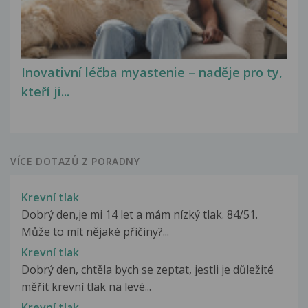
Inovativní léčba myastenie – naděje pro ty,
kteří ji...
VÍCE DOTAZŮ Z PORADNY
Krevní tlak
Dobrý den,je mi 14 let a mám nízký tlak. 84/51.
Může to mít nějaké příčiny?...
Krevní tlak
Dobrý den, chtěla bych se zeptat, jestli je důležité
měřit krevní tlak na levé...
Krevní tlak