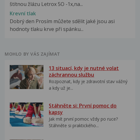
štítnou žlázu Letrox 5O -1x,na...
Krevní tlak
Dobrý den Prosím můžete sdělit jaké jsou asi
hodnoty tlaku krve při spánku...
MOHLO BY VÁS ZAJÍMAT
13 situací, kdy je nutné volat
záchrannou službu
Rozpoznat, kdy je zdravotní stav vážný
a kdy už je...
Stáhněte si: První pomoc do
kapsy
Jak mít první pomoc vždy po ruce?
Stáhněte si praktického...