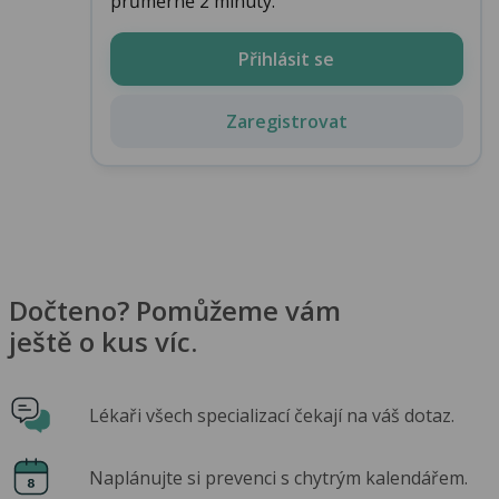
průměrně 2 minuty.
Přihlásit se
Zaregistrovat
Dočteno? Pomůžeme vám
ještě o kus víc.
Lékaři všech specializací čekají na váš dotaz.
Naplánujte si prevenci s chytrým kalendářem.