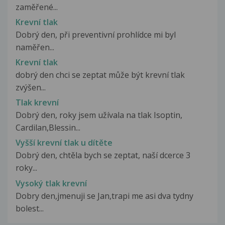
zaměřené...
Krevní tlak
Dobrý den, při preventivní prohlídce mi byl
naměřen...
Krevní tlak
dobrý den chci se zeptat může být krevní tlak
zvýšen...
Tlak krevní
Dobrý den, roky jsem užívala na tlak Isoptin,
Cardilan,Blessin...
Vyšší krevní tlak u dítěte
Dobrý den, chtěla bych se zeptat, naší dcerce 3
roky...
Vysoký tlak krevní
Dobry den,jmenuji se Jan,trapi me asi dva tydny
bolest...