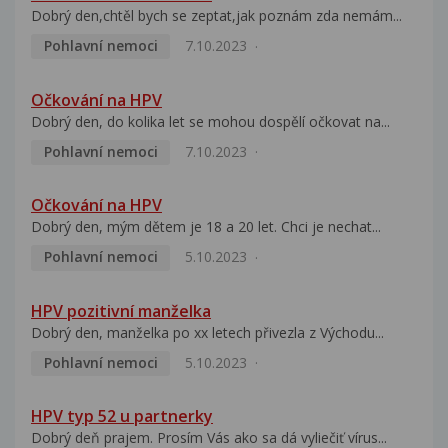
Dobrý den,chtěl bych se zeptat,jak poznám zda nemám...
Pohlavní nemoci
7.10.2023
Očkování na HPV
Dobrý den, do kolika let se mohou dospělí očkovat na...
Pohlavní nemoci
7.10.2023
Očkování na HPV
Dobrý den, mým dětem je 18 a 20 let. Chci je nechat...
Pohlavní nemoci
5.10.2023
HPV pozitivní manželka
Dobrý den, manželka po xx letech přivezla z Východu...
Pohlavní nemoci
5.10.2023
HPV typ 52 u partnerky
Dobrý deň prajem. Prosím Vás ako sa dá vyliečiť vírus...