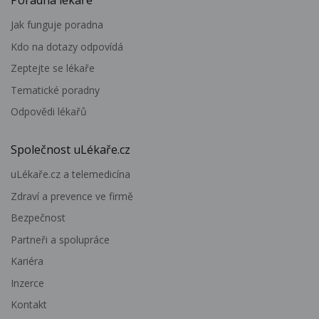
Jak funguje poradna
Kdo na dotazy odpovídá
Zeptejte se lékaře
Tematické poradny
Odpovědi lékařů
Společnost uLékaře.cz
uLékaře.cz a telemedicína
Zdraví a prevence ve firmě
Bezpečnost
Partneři a spolupráce
Kariéra
Inzerce
Kontakt