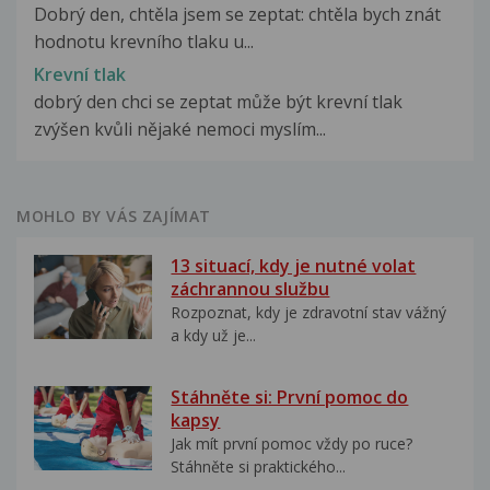
Dobrý den, chtěla jsem se zeptat: chtěla bych znát
hodnotu krevního tlaku u...
Krevní tlak
dobrý den chci se zeptat může být krevní tlak
zvýšen kvůli nějaké nemoci myslím...
MOHLO BY VÁS ZAJÍMAT
13 situací, kdy je nutné volat
záchrannou službu
Rozpoznat, kdy je zdravotní stav vážný
a kdy už je...
Stáhněte si: První pomoc do
kapsy
Jak mít první pomoc vždy po ruce?
Stáhněte si praktického...