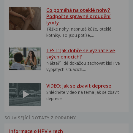
Co pomáhá na oteklé nohy?
Podpořte správné proudění
lymfy
Těžké nohy, napnutá kůže, oteklé
kotníky. To jsou potíže,...
TEST: Jak dobře se vyznáte ve
svých emocích?
Někteří lidé dokážou zachovat klid i ve
vypjatých situacích....
VIDEO: Jak se zbavit deprese
Shlédněte video na téma jak se zbavit
deprese..
SOUVISEJÍCÍ DOTAZY Z PORADNY
Informace o HPV virech