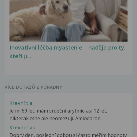
Inovativní léčba myastenie – naděje pro ty,
kteří ji...
VÍCE DOTAZŮ Z PORADNY
Krevní tla
Je mi 69 let, mám srdeční arytmie asi 12 let,
nikterak mne ale neomezují. Amiodaron...
Krevní tlak
Dobrý den, poslední dobou si často měřím hodnoty