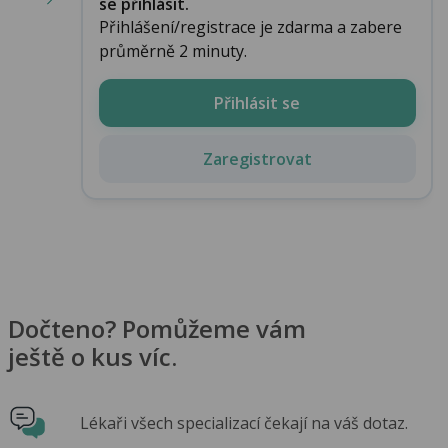
se přihlásit.
Přihlášení/registrace je zdarma a zabere
průměrně 2 minuty.
Přihlásit se
Zaregistrovat
Dočteno? Pomůžeme vám
ještě o kus víc.
Lékaři všech specializací čekají na váš dotaz.