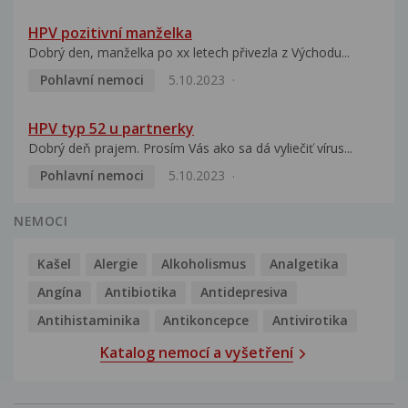
HPV pozitivní manželka
Dobrý den, manželka po xx letech přivezla z Východu...
Pohlavní nemoci
5.10.2023
HPV typ 52 u partnerky
Dobrý deň prajem. Prosím Vás ako sa dá vyliečiť vírus...
Pohlavní nemoci
5.10.2023
NEMOCI
Kašel
Alergie
Alkoholismus
Analgetika
Angína
Antibiotika
Antidepresiva
Antihistaminika
Antikoncepce
Antivirotika
Katalog nemocí a vyšetření