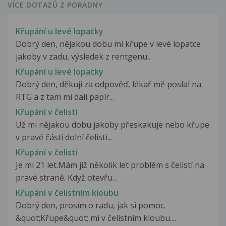
VÍCE DOTAZŮ Z PORADNY
Křupání u levé lopatky
Dobrý den, nějakou dobu mi křupe v levé lopatce
jakoby v zadu, výsledek z rentgenu...
Křupání u levé lopatky
Dobrý den, děkuji za odpověď, lékař mě poslal na
RTG a z tam mi dali papír...
Křupání v čelisti
Už mi nějakou dobu jakoby přeskakuje nebo křupe
v pravé části dolní čelisti...
Křupání v čelisti
Je mi 21 let.Mám již několik let problém s čelistí na
pravé straně. Když otevřu...
Křupání v čelistním kloubu
Dobrý den, prosím o radu, jak si pomoc.
&quot;Křupe&quot; mi v čelistním kloubu....