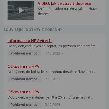
VIDEO: Jak se zbavit deprese
Shlédněte video na téma jak se zbavit
deprese..
SOUVISEJÍCÍ DOTAZY Z PORADNY
Informace o HPV virech
Dobrý den,chtěl bych se zeptat,jak poznám zda nemám...
Pohlavní nemoci
7.10.2023
Očkování na HPV
Dobrý den, do kolika let se mohou dospělí očkovat na...
Pohlavní nemoci
7.10.2023
Očkování na HPV
Dobrý den, mým dětem je 18 a 20 let. Chci je nechat...
Pohlavní nemoci
5.10.2023