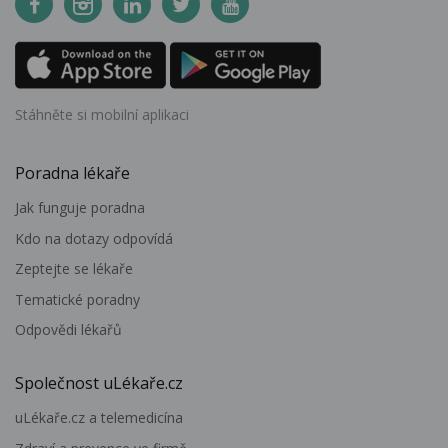
Stáhněte si mobilní aplikaci
Poradna lékaře
Jak funguje poradna
Kdo na dotazy odpovídá
Zeptejte se lékaře
Tematické poradny
Odpovědi lékařů
Společnost uLékaře.cz
uLékaře.cz a telemedicína