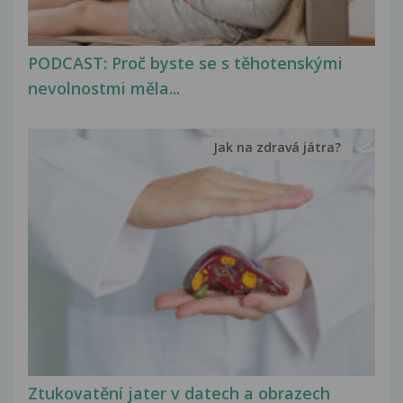
PODCAST: Proč byste se s těhotenskými
nevolnostmi měla...
Jak na zdravá játra?
Ztukovatění jater v datech a obrazech