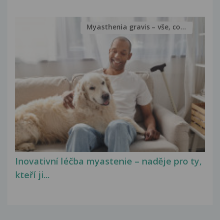
Myasthenia gravis – vše, co...
Inovativní léčba myastenie – naděje pro ty,
kteří ji...