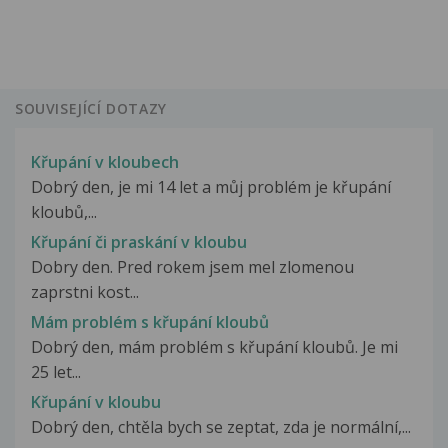
SOUVISEJÍCÍ DOTAZY
Křupání v kloubech
Dobrý den, je mi 14 let a můj problém je křupání
kloubů,...
Křupání či praskání v kloubu
Dobry den. Pred rokem jsem mel zlomenou
zaprstni kost...
Mám problém s křupání kloubů
Dobrý den, mám problém s křupání kloubů. Je mi
25 let...
Křupání v kloubu
Dobrý den, chtěla bych se zeptat, zda je normální,...