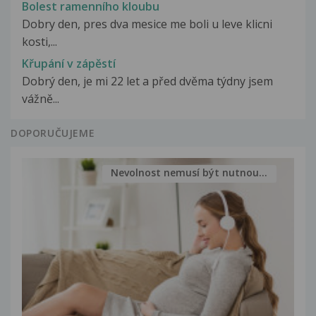
Bolest ramenního kloubu
Dobry den, pres dva mesice me boli u leve klicni
kosti,...
Křupání v zápěstí
Dobrý den, je mi 22 let a před dvěma týdny jsem
vážně...
DOPORUČUJEME
Nevolnost nemusí být nutnou...