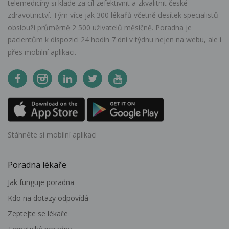
telemedicíny si klade za cíl zefektivnit a zkvalitnit české
zdravotnictví. Tým více jak 300 lékařů včetně desítek specialistů
obslouží průměrně 2 500 uživatelů měsíčně. Poradna je
pacientům k dispozici 24 hodin 7 dní v týdnu nejen na webu, ale i
přes mobilní aplikaci.
Stáhněte si mobilní aplikaci
Poradna lékaře
Jak funguje poradna
Kdo na dotazy odpovídá
Zeptejte se lékaře