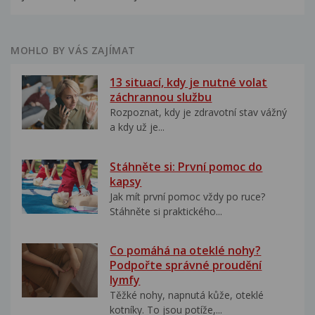
MOHLO BY VÁS ZAJÍMAT
13 situací, kdy je nutné volat
záchrannou službu
Rozpoznat, kdy je zdravotní stav vážný
a kdy už je...
Stáhněte si: První pomoc do
kapsy
Jak mít první pomoc vždy po ruce?
Stáhněte si praktického...
Co pomáhá na oteklé nohy?
Podpořte správné proudění
lymfy
Těžké nohy, napnutá kůže, oteklé
kotníky. To jsou potíže,...