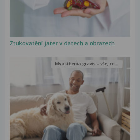
Ztukovatění jater v datech a obrazech
Myasthenia gravis – vše, co...