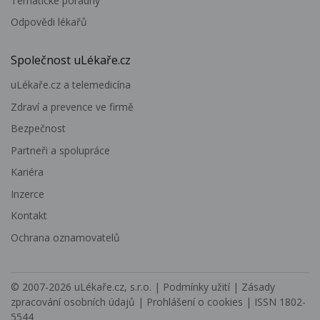
Tematické poradny
Odpovědi lékařů
Společnost uLékaře.cz
uLékaře.cz a telemedicína
Zdraví a prevence ve firmě
Bezpečnost
Partneři a spolupráce
Kariéra
Inzerce
Kontakt
Ochrana oznamovatelů
© 2007-2026
uLékaře.cz, s.r.o.
|
Podmínky užití
|
Zásady
zpracování osobních údajů
|
Prohlášení o cookies
| ISSN 1802-
5544