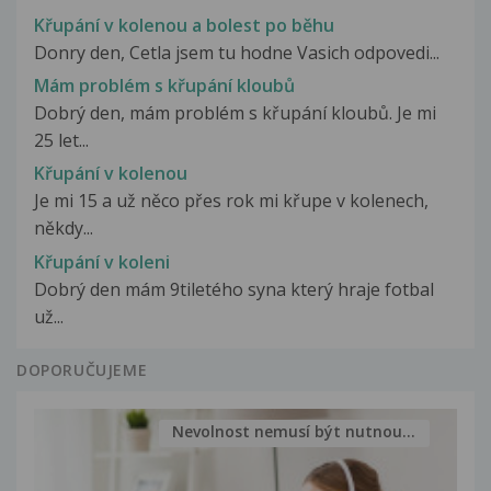
Křupání v kolenou a bolest po běhu
Donry den, Cetla jsem tu hodne Vasich odpovedi...
Mám problém s křupání kloubů
Dobrý den, mám problém s křupání kloubů. Je mi
25 let...
Křupání v kolenou
Je mi 15 a už něco přes rok mi křupe v kolenech,
někdy...
Křupání v koleni
Dobrý den mám 9tiletého syna který hraje fotbal
už...
DOPORUČUJEME
Nevolnost nemusí být nutnou...