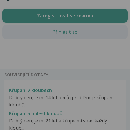
Zaregistrovat se zdarma
Přihlásit se
SOUVISEJÍCÍ DOTAZY
Křupání v kloubech
Dobrý den, je mi 14 let a můj problém je křupání
kloubů,...
Křupání a bolest kloubů
Dobrý den, je mi 21 let a křupe mi snad každý
kloub...