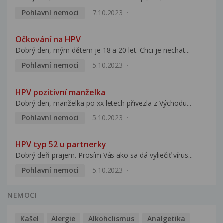
Pohlavní nemoci
7.10.2023
Očkování na HPV
Dobrý den, mým dětem je 18 a 20 let. Chci je nechat...
Pohlavní nemoci
5.10.2023
HPV pozitivní manželka
Dobrý den, manželka po xx letech přivezla z Východu...
Pohlavní nemoci
5.10.2023
HPV typ 52 u partnerky
Dobrý deň prajem. Prosím Vás ako sa dá vyliečiť vírus...
Pohlavní nemoci
5.10.2023
NEMOCI
Kašel
Alergie
Alkoholismus
Analgetika