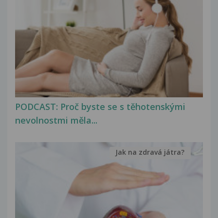
PODCAST: Proč byste se s těhotenskými
nevolnostmi měla...
Jak na zdravá játra?