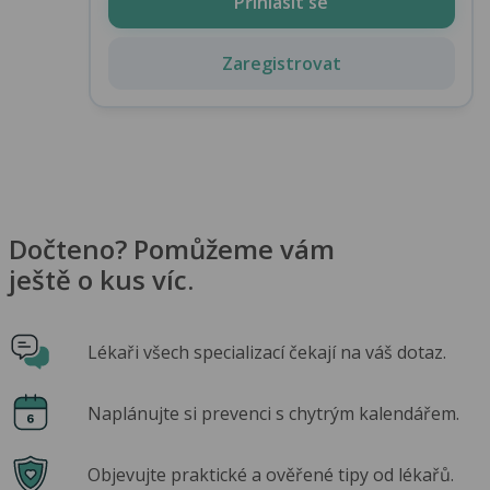
Přihlásit se
Zaregistrovat
Dočteno? Pomůžeme vám
ještě o kus víc.
Lékaři všech specializací čekají na váš dotaz.
Naplánujte si prevenci s chytrým kalendářem.
Objevujte praktické a ověřené tipy od lékařů.