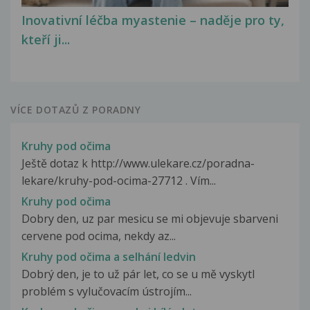
Inovativní léčba myastenie – naděje pro ty,
kteří ji...
VÍCE DOTAZŮ Z PORADNY
Kruhy pod očima
Ještě dotaz k http://www.ulekare.cz/poradna-
lekare/kruhy-pod-ocima-27712 . Vím...
Kruhy pod očima
Dobry den, uz par mesicu se mi objevuje sbarveni
cervene pod ocima, nekdy az...
Kruhy pod očima a selhání ledvin
Dobrý den, je to už pár let, co se u mě vyskytl
problém s vylučovacím ústrojím...