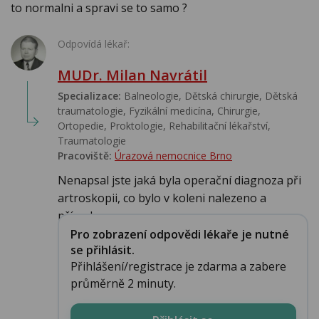
to normalni a spravi se to samo ?
Odpovídá lékař:
MUDr. Milan Navrátil
Specializace:
Balneologie, Dětská chirurgie, Dětská
traumatologie, Fyzikální medicína, Chirurgie,
Ortopedie, Proktologie, Rehabilitační lékařství‎,
Traumatologie
Pracoviště:
Úrazová nemocnice Brno
Nenapsal jste jaká byla operační diagnoza při
artroskopii, co bylo v koleni nalezeno a
případ...
Pro zobrazení odpovědi lékaře je nutné
se přihlásit.
Přihlášení/registrace je zdarma a zabere
průměrně 2 minuty.