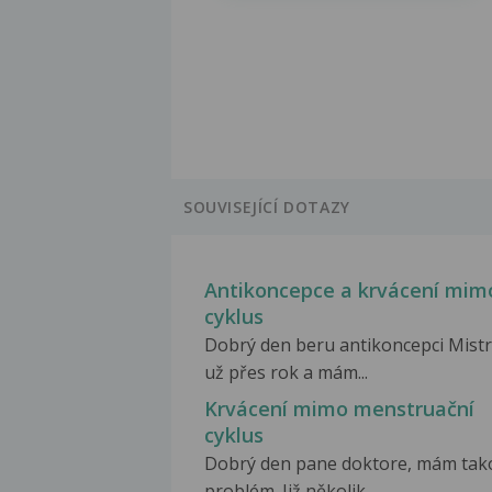
SOUVISEJÍCÍ DOTAZY
Antikoncepce a krvácení mim
cyklus
Dobrý den beru antikoncepci Mist
už přes rok a mám...
Krvácení mimo menstruační
cyklus
Dobrý den pane doktore, mám tak
problém. Již několik...