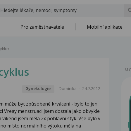
Pro zaměstnavatele
Mobilní aplikace
yklus
cyklus
MO
Gynekologie
Dominika
24.7.2012
ím může být způsobené krvácení - bylo to jen
ci Vreay menstruaci jsem dostala jako obvykle
 víkend jsem měla 2x pohlavní styk. Vše bylo v
ráno místo normálního výtoku měla na