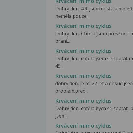
Krvácení mimo cyklus
Dobrý den, 4.9. jsem dostala menstr
neměla,pouze...
Krvácení mimo cyklus
Dobrý den, Chtěla jsem přeskočit 
braní...
Krvácení mimo cyklus
Dobrý den, chtěla jsem se zeptat 
45...
Krvaceni mimo cyklus
dobry den, je mi 27 let a dosud js
problem.pred...
Krvácení mimo cyklus
Dobrý den, chtěla bych se zeptat..
jsem...
Krvácení mimo cyklus