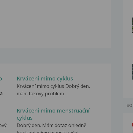
o
Krvácení mimo cyklus
Krvácení mimo cyklus Dobrý den,
ra
mám takový problém.....
SO
Krvácení mimo menstruační
cyklus
ový
Dobrý den. Mám dotaz ohledně
krvácení mimo menstruační...