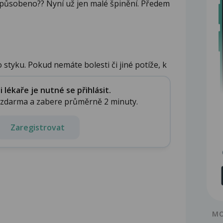
způsobeno?? Nyní už jen malé špinění. Předem
styku. Pokud nemáte bolesti či jiné potíže, k
lékaře je nutné se přihlásit.
e zdarma a zabere průměrně 2 minuty.
Zaregistrovat
MO