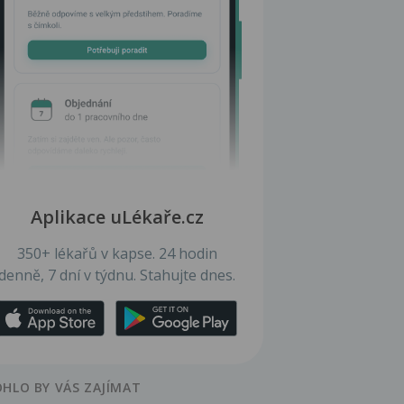
Aplikace uLékaře.cz
350+ lékařů v kapse. 24 hodin
denně, 7 dní v týdnu. Stahujte dnes.
HLO BY VÁS ZAJÍMAT