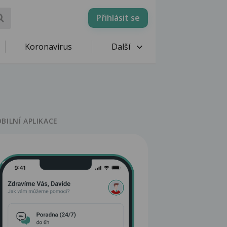
Přihlásit se
Koronavirus
Další
BILNÍ APLIKACE