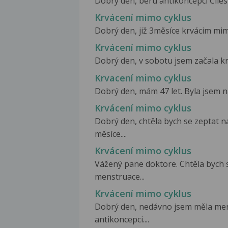
Dobrý den, beru antikoncepci Cilest
Krvácení mimo cyklus
Dobrý den, již 3měsíce krvácim mim
Krvácení mimo cyklus
Dobrý den, v sobotu jsem začala krv
Krvacení mimo cyklus
Dobrý den, mám 47 let. Byla jsem n
Krvácení mimo cyklus
Dobrý den, chtěla bych se zeptat n
měsíce....
Krvácení mimo cyklus
Vážený pane doktore. Chtěla bych 
menstruace...
Krvácení mimo cyklus
Dobrý den, nedávno jsem měla mens
antikoncepci....