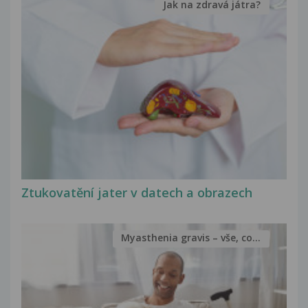
Jak na zdravá játra?
Ztukovatění jater v datech a obrazech
Myasthenia gravis – vše, co...