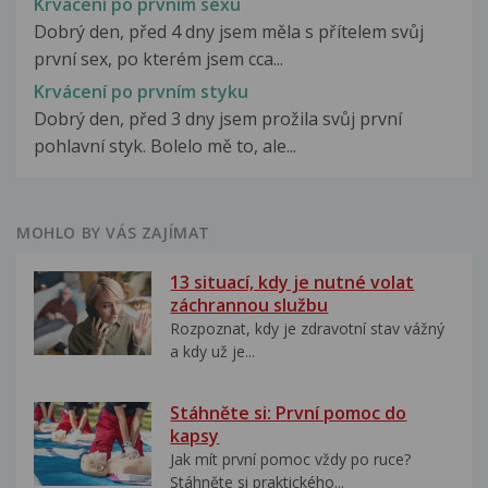
Krvácení po prvním sexu
Dobrý den, před 4 dny jsem měla s přítelem svůj
první sex, po kterém jsem cca...
Krvácení po prvním styku
Dobrý den, před 3 dny jsem prožila svůj první
pohlavní styk. Bolelo mě to, ale...
MOHLO BY VÁS ZAJÍMAT
13 situací, kdy je nutné volat
záchrannou službu
Rozpoznat, kdy je zdravotní stav vážný
a kdy už je...
Stáhněte si: První pomoc do
kapsy
Jak mít první pomoc vždy po ruce?
Stáhněte si praktického...