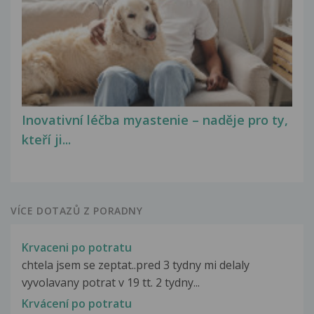
Inovativní léčba myastenie – naděje pro ty,
kteří ji...
VÍCE DOTAZŮ Z PORADNY
Krvaceni po potratu
chtela jsem se zeptat..pred 3 tydny mi delaly
vyvolavany potrat v 19 tt. 2 tydny...
Krvácení po potratu