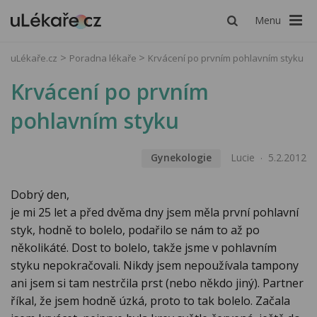
Menu
uLékaře.cz
Poradna lékaře
Krvácení po prvním pohlavním styku
Krvácení po prvním
pohlavním styku
Gynekologie
Lucie
5.2.2012
Dobrý den,
je mi 25 let a před dvěma dny jsem měla první pohlavní
styk, hodně to bolelo, podařilo se nám to až po
několikáté. Dost to bolelo, takže jsme v pohlavním
styku nepokračovali. Nikdy jsem nepoužívala tampony
ani jsem si tam nestrčila prst (nebo někdo jiný). Partner
říkal, že jsem hodně úzká, proto to tak bolelo. Začala