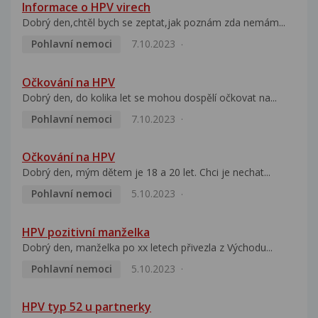
Informace o HPV virech
Dobrý den,chtěl bych se zeptat,jak poznám zda nemám...
Pohlavní nemoci
7.10.2023
Očkování na HPV
Dobrý den, do kolika let se mohou dospělí očkovat na...
Pohlavní nemoci
7.10.2023
Očkování na HPV
Dobrý den, mým dětem je 18 a 20 let. Chci je nechat...
Pohlavní nemoci
5.10.2023
HPV pozitivní manželka
Dobrý den, manželka po xx letech přivezla z Východu...
Pohlavní nemoci
5.10.2023
HPV typ 52 u partnerky