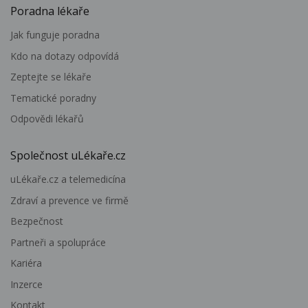
Poradna lékaře
Jak funguje poradna
Kdo na dotazy odpovídá
Zeptejte se lékaře
Tematické poradny
Odpovědi lékařů
Společnost uLékaře.cz
uLékaře.cz a telemedicína
Zdraví a prevence ve firmě
Bezpečnost
Partneři a spolupráce
Kariéra
Inzerce
Kontakt