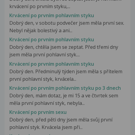
krvácení po prvním styku,...
Krvácení po prvním pohlavním styku
Dobrý den, v sobotu podvečer jsem měla první sex.
Nebyl nějak bolestivý a ani...
Krvácení po prvním pohlavním styku
Dobrý den, chtěla jsem se zeptat. Před třemi dny
jsem měla první pohlavní styk....
Krvácení po prvním pohlavním styku
Dobrý den. Předminulý týden jsem měla s přítelem
první pohlavní styk, krvácela...
Krvácení po prvním pohlavním styku po 3 dnech
Dobrý den, mám dotaz, je mi 15 a ve čtvrtek sem
měla první pohlavní styk, nebyla...
Krvácení po prvním sexu
Dobrý den, před pěti dny jsem měla svůj první
pohlavní styk. Krvácela jsem při...