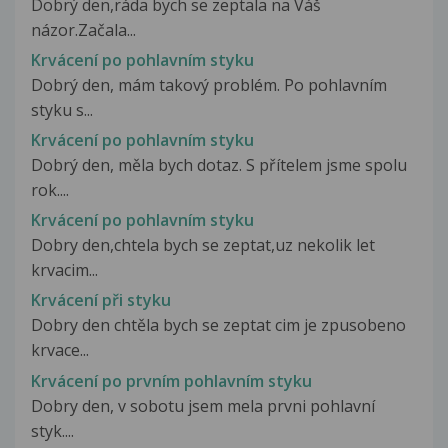
Dobrý den,ráda bych se zeptala na Váš
názor.Začala...
Krvácení po pohlavním styku
Dobrý den, mám takový problém. Po pohlavním
styku s...
Krvácení po pohlavním styku
Dobrý den, měla bych dotaz. S přítelem jsme spolu
rok....
Krvácení po pohlavním styku
Dobry den,chtela bych se zeptat,uz nekolik let
krvacim...
Krvácení při styku
Dobry den chtěla bych se zeptat cim je zpusobeno
krvace...
Krvácení po prvním pohlavním styku
Dobry den, v sobotu jsem mela prvni pohlavní
styk....