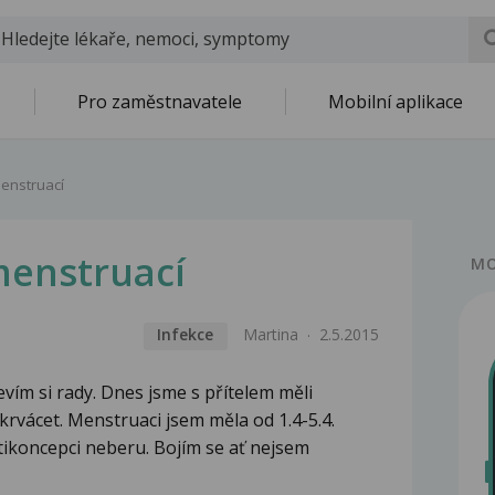
Pro zaměstnavatele
Mobilní aplikace
enstruací
menstruací
MO
Infekce
Martina
2.5.2015
vím si rady. Dnes jsme s přítelem měli
krvácet. Menstruaci jsem měla od 1.4-5.4.
tikoncepci neberu. Bojím se ať nejsem