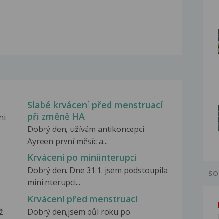
Slabé krvácení před menstruací
při změně HA
ni
Dobrý den, užívám antikoncepci
Ayreen první měsíc a...
Krvácení po miniinterupci
Dobrý den. Dne 31.1. jsem podstoupila
SO
miniinterupci...
Krvácení před menstruací
ž
Dobrý den,jsem půl roku po