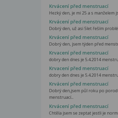
Krvácení před menstruací
Hezký den, je mi 25 a s manželem jsm
Krvácení před menstruací
Dobrý den, už asi 5let řeším problé
Krvácení před menstruací
Dobrý den, jsem týden před menstrua
Krvacení před menstruací
dobry den dnes je 5.4.2014 menstru
Krvacení před menstruací
dobry den dnes je 5.4.2014 menstru
Krvácení před menstruací
Dobrý den,jsem půl roku po porodu,
menstruací...
Krvácení před menstruací
Chtěla jsem se zeptat jestli je nor