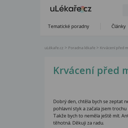
Tematické poradny
Články
uLékaře.cz
Poradna lékaře
Krvácení před m
Krvácení před 
Dobrý den, chtěla bych se zeptat ne
pohlavní styk a začala jsem trochu 
Takže bych to neměla ještě mít. An
těhotná. Děkuji za radu.