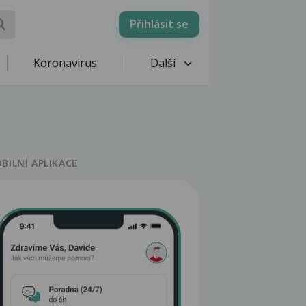
Přihlásit se
Koronavirus
Další
BILNÍ APLIKACE