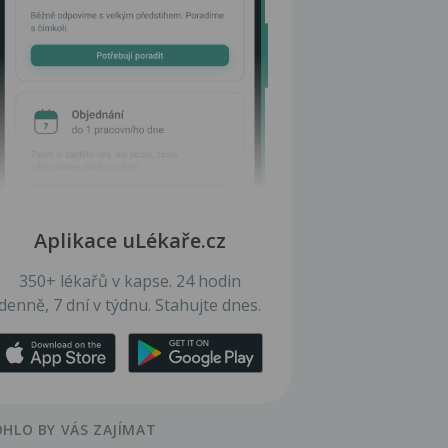
Aplikace uLékaře.cz
350+ lékařů v kapse. 24 hodin
denně, 7 dní v týdnu. Stahujte dnes.
HLO BY VÁS ZAJÍMAT