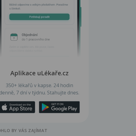
Aplikace uLékaře.cz
350+ lékařů v kapse. 24 hodin
denně, 7 dní v týdnu. Stahujte dnes.
HLO BY VÁS ZAJÍMAT