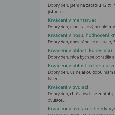
Dobry den, jsem na zacatku 12 tt. 
jistoutu...
Krvácení v menstruaci
Dobrý den, mám takový problém. Vče
Krvácení v nosu, hodnocení k
Dobrý den, dnes ráno se mi stalo, ž
Krvácení v oblasti konečníku
Dobrý den, ráda bych se poradila s 
Krvácení v oblasti řitního otv
Dobrý den, už nějakou dobu mám kr
týden...
Krvácení v ovulaci
Dobrý den, chtěla bych se zeptat. 
ovulace...
Krvaceni v ovulaci + hnedy vy