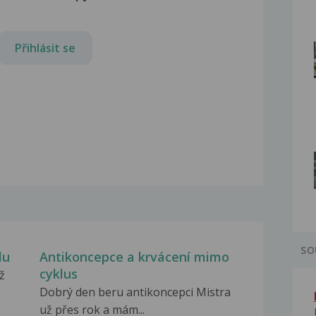
Přihlásit se
SO
lu
Antikoncepce a krvácení mimo
cyklus
ž
Dobrý den beru antikoncepci Mistra
už přes rok a mám...