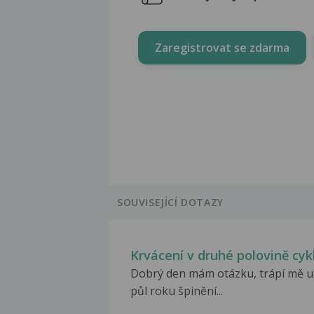
Zaregistrovat se zdarma
SOUVISEJÍCÍ DOTAZY
Krvácení v druhé polovině cyk
Dobrý den mám otázku, trápí mě u
půl roku špinění...