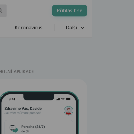
Přihlásit se
Koronavirus
Další
BILNÍ APLIKACE