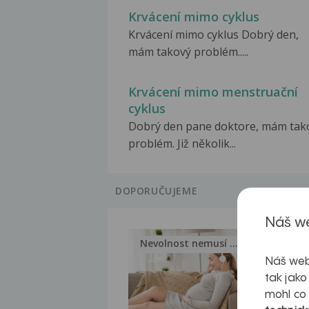
Krvácení mimo cyklus
Krvácení mimo cyklus Dobrý den,
mám takový problém.....
Krvácení mimo menstruační
cyklus
Dobrý den pane doktore, mám tak
problém. Již několik...
DOPORUČUJEME
Náš we
Nevolnost nemusí být nutnou...
Jak 
Náš web
tak jako
mohl co