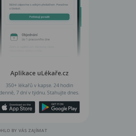
Aplikace uLékaře.cz
350+ lékařů v kapse. 24 hodin
denně, 7 dní v týdnu. Stahujte dnes.
HLO BY VÁS ZAJÍMAT