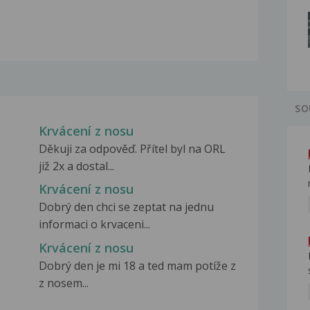
SO
Krvácení z nosu
Děkuji za odpověď. Přítel byl na ORL
již 2x a dostal...
Krvácení z nosu
Dobrý den chci se zeptat na jednu
informaci o krvaceni...
Krvácení z nosu
Dobrý den je mi 18 a ted mam potíže z
z nosem...