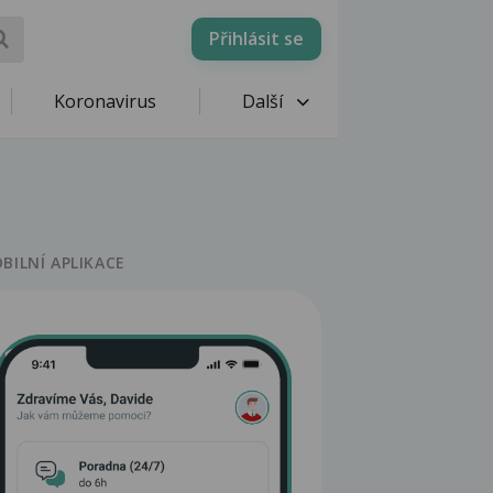
Přihlásit se
Koronavirus
Další
BILNÍ APLIKACE