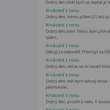
Dobrý den chtěl bych se zeptat je mi 
Krvácení z nosu
Dobrý den, mému příteli (21 let) už 
Krvácení z nosu
Dobrý den,mám 7letou dceru,která
tyden...
Krvácení z nosu
Děkuji za odpověď. Přítel byl na ORL 
Krvácení z nosu
Dobrý den, občas se mi spustí krev z
Krvácení z nosu
Dobrý den, měl bych takový dotaz. 
jakéhokoliv...
Krvácení z nosu
Dobrý den, prosím o radu. V souvislos
Krvácení z nosu