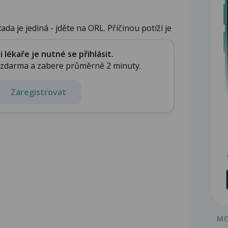
da je jediná - jděte na ORL. Příčinou potíží je
lékaře je nutné se přihlásit.
e zdarma a zabere průměrně 2 minuty.
Zaregistrovat
MO