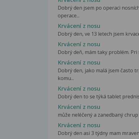
Dobrý den jsem po operaci nosních 
operace...
Krvácení z nosu
Dobrý den, ve 13 letech jsem krvace
Krvácení z nosu
Dobrý deň, mám taky problém. Pri 
Krvácení z nosu
Dobrý den, jako malá jsem často trp
komu...
Krvácení z nosu
Dobrý den to se týká tablet predniso
Krvácení z nosu
může neléčený a zanedbaný chrup v
Krvácení z nosu
Dobrý den asi 3 týdny mam mravence