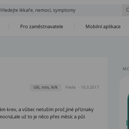
Pro zaměstnavatele
Mobilní aplikace
MO
Uši, nos, krk
Pavla
10.3.2017
ám krev, a vůbec netuším proč,jiné příznaky
ocná,ale už to je něco přes měsíc a půl.