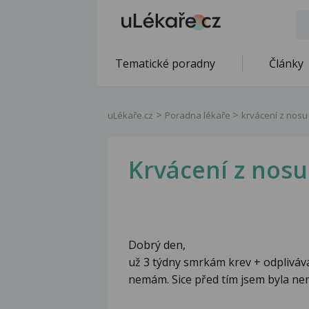
Tematické poradny
Články
uLékaře.cz
Poradna lékaře
krvácení z nosu
Krvácení z nosu
Dobrý den,
už 3 týdny smrkám krev + odpliváv
nemám. Sice před tím jsem byla nem