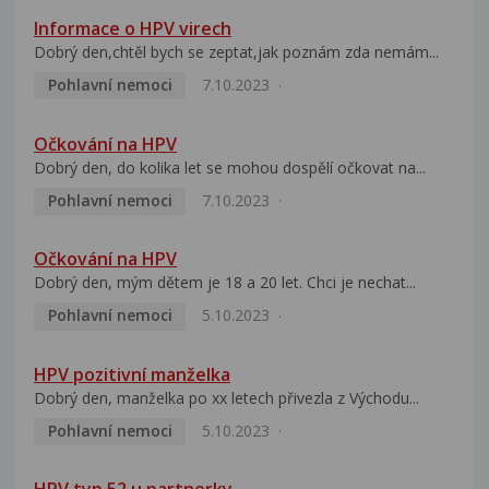
Informace o HPV virech
Dobrý den,chtěl bych se zeptat,jak poznám zda nemám...
Pohlavní nemoci
7.10.2023
Očkování na HPV
Dobrý den, do kolika let se mohou dospělí očkovat na...
Pohlavní nemoci
7.10.2023
Očkování na HPV
Dobrý den, mým dětem je 18 a 20 let. Chci je nechat...
Pohlavní nemoci
5.10.2023
HPV pozitivní manželka
Dobrý den, manželka po xx letech přivezla z Východu...
Pohlavní nemoci
5.10.2023