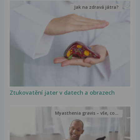
Jak na zdravá játra?
Ztukovatění jater v datech a obrazech
Myasthenia gravis – vše, co...