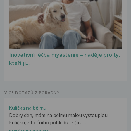
Inovativní léčba myastenie – naděje pro ty,
kteří ji...
VÍCE DOTAZŮ Z PORADNY
Kulička na bělmu
Dobrý den, mám na bělmu malou vystouplou
kuličku, z bočního pohledu je čirá....