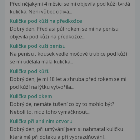
Před nějakými 4 měsíci se mi objevila pod kůži tvrdá
kulička. Není vůbec citlivá...
Kulička pod kůží na předkožce
Dobrý den. Před asi půl rokem se mi na penisu
objevila pod kůží na předkožce...
Kulička pod kuži penisu
Na penisu , kousek vedle močové trubice pod kůží
se mi udělala malá kulička...
Kulička pod kůží.
Dobrý den, je mi 18 let a zhruba před rokem se mi
pod kůží na lýtku vytvořila...
Kulička pod okem
Dobrý de, nemáte tušení co by to mohlo být?
Nebolí to, nic z toho vymáčknout...
Kulička při análním otvoru
Dobrý den, při umývání jsem si nahmatal kuličku
která mě při doteku a při vyprazdňování...