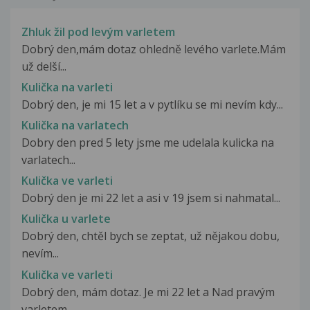
Zhluk žil pod levým varletem
Dobrý den,mám dotaz ohledně levého varlete.Mám
už delší...
Kulička na varleti
Dobrý den, je mi 15 let a v pytlíku se mi nevím kdy...
Kulička na varlatech
Dobry den pred 5 lety jsme me udelala kulicka na
varlatech...
Kulička ve varleti
Dobrý den je mi 22 let a asi v 19 jsem si nahmatal...
Kulička u varlete
Dobrý den, chtěl bych se zeptat, už nějakou dobu,
nevím...
Kulička ve varleti
Dobrý den, mám dotaz. Je mi 22 let a Nad pravým
varletem...