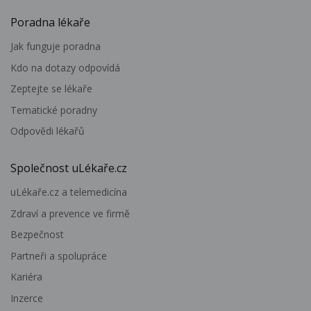
Poradna lékaře
Jak funguje poradna
Kdo na dotazy odpovídá
Zeptejte se lékaře
Tematické poradny
Odpovědi lékařů
Společnost uLékaře.cz
uLékaře.cz a telemedicína
Zdraví a prevence ve firmě
Bezpečnost
Partneři a spolupráce
Kariéra
Inzerce