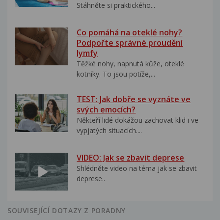
Stáhněte si praktického...
Co pomáhá na oteklé nohy?
Podpořte správné proudění
lymfy
Těžké nohy, napnutá kůže, oteklé
kotníky. To jsou potíže,...
TEST: Jak dobře se vyznáte ve
svých emocích?
Někteří lidé dokážou zachovat klid i ve
vypjatých situacích....
VIDEO: Jak se zbavit deprese
Shlédněte video na téma jak se zbavit
deprese..
SOUVISEJÍCÍ DOTAZY Z PORADNY