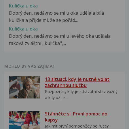
Kulička u oka
Dobrý den, nedávno se mi u oka udělala bílá
kulička a přijde mi, že se pořád...
Kulička u oka
Dobrý den, nedávno se mi u levého oka udělala
taková zvláštní ,,kulička'',...
MOHLO BY VÁS ZAJÍMAT
13 situací, kdy je nutné volat
záchrannou službu
Rozpoznat, kdy je zdravotní stav vážný
a kdy už je...
Stáhněte si: První pomoc do
kapsy
Jak mít první pomoc vždy po ruce?