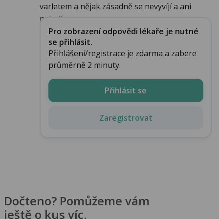
varletem a nějak zásadně se nevyvíjí a ani
nebolí...
Pro zobrazení odpovědi lékaře je nutné
se přihlásit.
Přihlášení/registrace je zdarma a zabere
průměrně 2 minuty.
Přihlásit se
Zaregistrovat
Dočteno? Pomůžeme vám
ještě o kus víc.