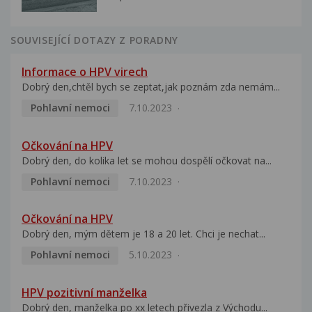
SOUVISEJÍCÍ DOTAZY Z PORADNY
Informace o HPV virech
Dobrý den,chtěl bych se zeptat,jak poznám zda nemám...
Pohlavní nemoci
7.10.2023
Očkování na HPV
Dobrý den, do kolika let se mohou dospělí očkovat na...
Pohlavní nemoci
7.10.2023
Očkování na HPV
Dobrý den, mým dětem je 18 a 20 let. Chci je nechat...
Pohlavní nemoci
5.10.2023
HPV pozitivní manželka
Dobrý den, manželka po xx letech přivezla z Východu...