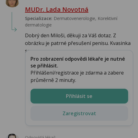
MUDr. Lada Novotná
Specializace:
Dermatovenerologie, Korektivní
dermatologie
Dobrý den Miloši, děkuji za Váš dotaz. Z
obrázku je patrné přesušení penisu. Kvasinka
se v...
Pro zobrazení odpovědi lékaře je nutné
se přihlásit.
Přihlášení/registrace je zdarma a zabere
průměrně 2 minuty.
Přihlásit se
Zaregistrovat
Odpovídá lékař: