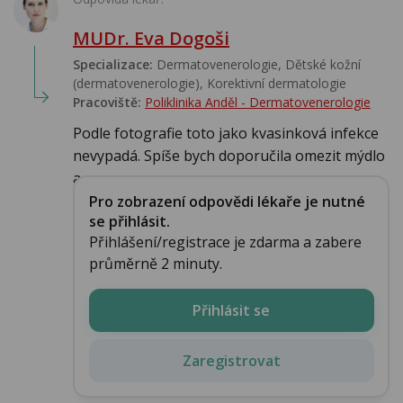
MUDr. Eva Dogoši
Specializace:
Dermatovenerologie, Dětské kožní
(dermatovenerologie), Korektivní dermatologie
Pracoviště:
Poliklinika Anděl - Dermatovenerologie
Podle fotografie toto jako kvasinková infekce
nevypadá. Spíše bych doporučila omezit mýdlo
a s...
Pro zobrazení odpovědi lékaře je nutné
se přihlásit.
Přihlášení/registrace je zdarma a zabere
průměrně 2 minuty.
Přihlásit se
Zaregistrovat