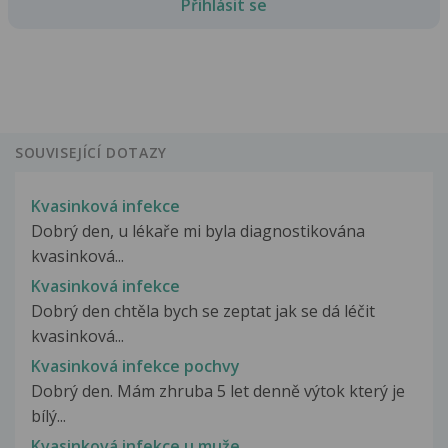
Přihlásit se
SOUVISEJÍCÍ DOTAZY
Kvasinková infekce
Dobrý den, u lékaře mi byla diagnostikována
kvasinková...
Kvasinková infekce
Dobrý den chtěla bych se zeptat jak se dá léčit
kvasinková...
Kvasinková infekce pochvy
Dobrý den. Mám zhruba 5 let denně výtok který je
bílý...
Kvasinková infekce u muže