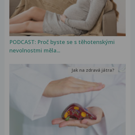
PODCAST: Proč byste se s těhotenskými
nevolnostmi měla...
Jak na zdravá játra?