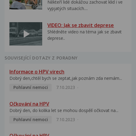
Někteří lidé dokážou zachovat klid i ve
vypjatých situacích....
VIDEO: Jak se zbavit deprese
Shlédněte video na téma jak se zbavit
deprese..
SOUVISEJÍCÍ DOTAZY Z PORADNY
Informace o HPV virech
Dobrý den,chtěl bych se zeptat,jak poznám zda nemám...
Pohlavní nemoci
7.10.2023
Očkování na HPV
Dobrý den, do kolika let se mohou dospělí očkovat na...
Pohlavní nemoci
7.10.2023
Očkování na HPV