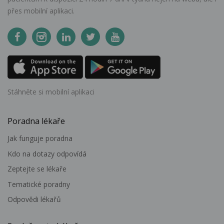
přes mobilní aplikaci.
Stáhněte si mobilní aplikaci
Poradna lékaře
Jak funguje poradna
Kdo na dotazy odpovídá
Zeptejte se lékaře
Tematické poradny
Odpovědi lékařů