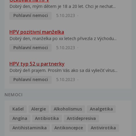
Dobrý den, mým dětem je 18 a 20 let. Chci je nechat...
Pohlavní nemoci
5.10.2023
HPV pozitivní manželka
Dobrý den, manželka po xx letech přivezla z Východu...
Pohlavní nemoci
5.10.2023
HPV typ 52 u partnerky
Dobrý deň prajem. Prosím Vás ako sa dá vyliečiť vírus...
Pohlavní nemoci
5.10.2023
NEMOCI
Kašel
Alergie
Alkoholismus
Analgetika
Angína
Antibiotika
Antidepresiva
Antihistaminika
Antikoncepce
Antivirotika