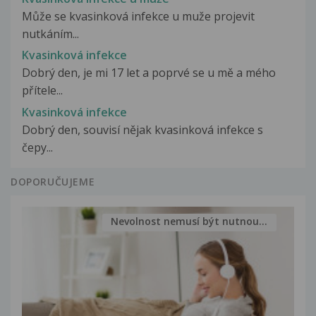
Může se kvasinková infekce u muže projevit
nutkáním...
Kvasinková infekce
Dobrý den, je mi 17 let a poprvé se u mě a mého
přítele...
Kvasinková infekce
Dobrý den, souvisí nějak kvasinková infekce s
čepy...
DOPORUČUJEME
Nevolnost nemusí být nutnou...