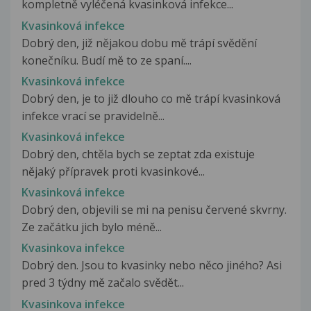
kompletně vyléčená kvasinková infekce...
Kvasinková infekce
Dobrý den, již nějakou dobu mě trápí svědění
konečníku. Budí mě to ze spaní....
Kvasinková infekce
Dobrý den, je to již dlouho co mě trápí kvasinková
infekce vrací se pravidelně...
Kvasinková infekce
Dobrý den, chtěla bych se zeptat zda existuje
nějaký přípravek proti kvasinkové...
Kvasinková infekce
Dobrý den, objevili se mi na penisu červené skvrny.
Ze začátku jich bylo méně...
Kvasinkova infekce
Dobrý den. Jsou to kvasinky nebo něco jiného? Asi
pred 3 týdny mě začalo svědět...
Kvasinkova infekce