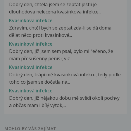
Dobry den, chtěla jsem se zeptat jestli je
dlouhodova nelecena kvasinkova infekce...
Kvasinková infekce
Zdravím, chtěl bych se zeptat zda-li se dá doma
dělat něco proti kvasinkové...
Kvasinková infekce
Dobrý den, již jsem sem psal, bylo mi řečeno, že
mám přesušenný penis ( viz...
Kvasinková infekce
Dobrý den, trápí mě kvasinková infekce, tedy podle
toho co jsem se dočetla na...
Kvasinková infekce
Dobrý den, již nějakou dobu mě svědí okolí pochvy
a občas mám i bílý výtok,...
MOHLO BY VÁS ZAJÍMAT