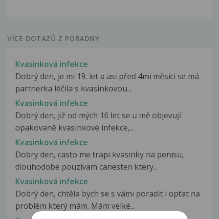
VÍCE DOTAZŮ Z PORADNY
Kvasinková infekce
Dobrý den, je mi 19. let a asi před 4mi měsíci se má
partnerka léčila s kvasinkovou...
Kvasinková infekce
Dobrý den, již od mých 16 let se u mě objevují
opakovaně kvasinkové infekce,...
Kvasinková infekce
Dobry den, casto me trapi kvasinky na penisu,
dlouhodobe pouzivam canesten ktery...
Kvasinková infekce
Dobrý den, chtěla bych se s vámi poradit i optat na
problém který mám. Mám velké...