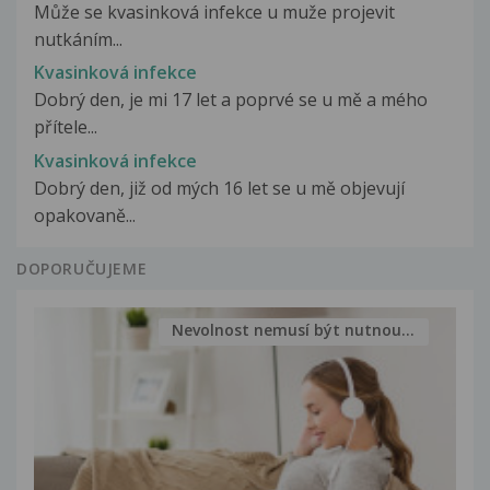
Může se kvasinková infekce u muže projevit
nutkáním...
Kvasinková infekce
Dobrý den, je mi 17 let a poprvé se u mě a mého
přítele...
Kvasinková infekce
Dobrý den, již od mých 16 let se u mě objevují
opakovaně...
DOPORUČUJEME
Nevolnost nemusí být nutnou...