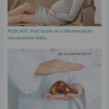
PODCAST: Proč byste se s těhotenskými
nevolnostmi měla...
Jak na zdravá játra?