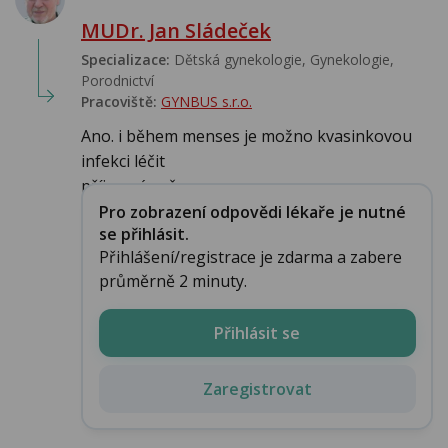
MUDr. Jan Sládeček
Specializace:
Dětská gynekologie, Gynekologie,
Porodnictví
Pracoviště:
GYNBUS s.r.o.
Ano. i během menses je možno kvasinkovou
infekci léčit
příjemný večer...
Pro zobrazení odpovědi lékaře je nutné
se přihlásit.
Přihlášení/registrace je zdarma a zabere
průměrně 2 minuty.
Přihlásit se
Zaregistrovat