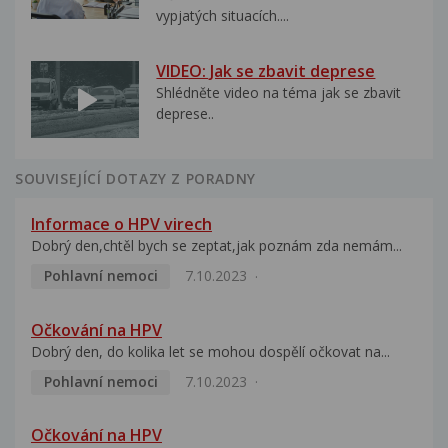
vypjatých situacích....
VIDEO: Jak se zbavit deprese
Shlédněte video na téma jak se zbavit
deprese..
SOUVISEJÍCÍ DOTAZY Z PORADNY
Informace o HPV virech
Dobrý den,chtěl bych se zeptat,jak poznám zda nemám...
Pohlavní nemoci
7.10.2023
Očkování na HPV
Dobrý den, do kolika let se mohou dospělí očkovat na...
Pohlavní nemoci
7.10.2023
Očkování na HPV