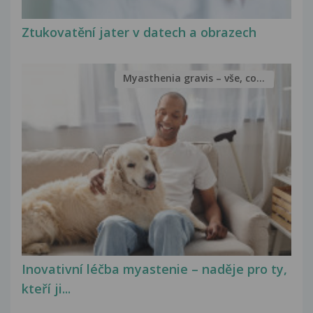
Ztukovatění jater v datech a obrazech
Myasthenia gravis – vše, co...
Inovativní léčba myastenie – naděje pro ty,
kteří ji...