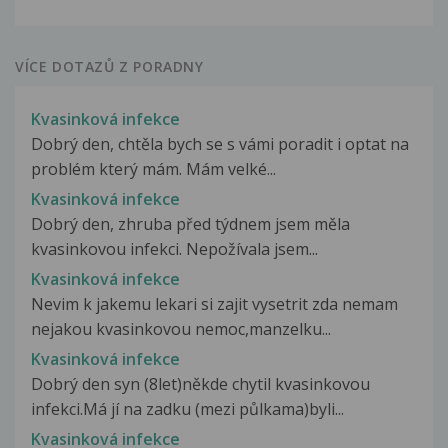
VÍCE DOTAZŮ Z PORADNY
Kvasinková infekce
Dobrý den, chtěla bych se s vámi poradit i optat na
problém který mám. Mám velké...
Kvasinková infekce
Dobrý den, zhruba před týdnem jsem měla
kvasinkovou infekci. Nepožívala jsem...
Kvasinková infekce
Nevim k jakemu lekari si zajit vysetrit zda nemam
nejakou kvasinkovou nemoc,manzelku...
Kvasinková infekce
Dobrý den syn (8let)někde chytil kvasinkovou
infekci.Má jí na zadku (mezi půlkama)byli...
Kvasinková infekce