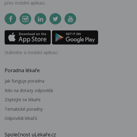
přes mobilní aplikaci.
Stáhněte si mobilní aplikaci
Poradna lékaře
Jak funguje poradna
Kdo na dotazy odpovídá
Zeptejte se lékaře
Tematické poradny
Odpovědi lékařů
Společnost uLékaře.cz