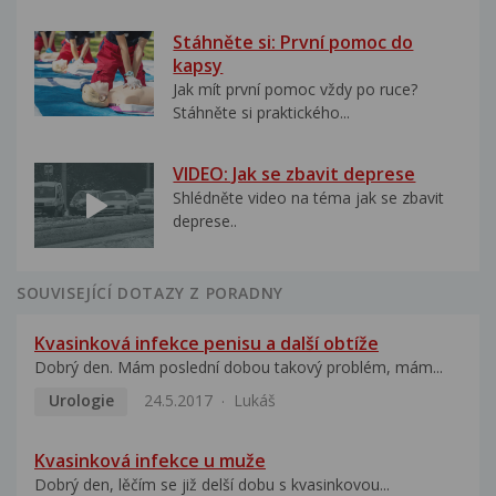
Stáhněte si: První pomoc do
kapsy
Jak mít první pomoc vždy po ruce?
Stáhněte si praktického...
VIDEO: Jak se zbavit deprese
Shlédněte video na téma jak se zbavit
deprese..
SOUVISEJÍCÍ DOTAZY Z PORADNY
Kvasinková infekce penisu a další obtíže
Dobrý den. Mám poslední dobou takový problém, mám...
Urologie
24.5.2017
Lukáš
Kvasinková infekce u muže
Dobrý den, lěčím se již delší dobu s kvasinkovou...