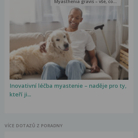
Myasthenia gravis – vše, co...
Inovativní léčba myastenie – naděje pro ty,
kteří ji...
VÍCE DOTAZŮ Z PORADNY