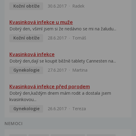
Kožní obtíže
30.6.2017
Radek
Kvasinková infekce u muže
Dobrý den, všiml jsem si že nedávno se mi na žaludu...
Kožní obtíže
28.6.2017
Tomáš
Kvasinková infekce
Dobrý den,dají se koupit běžně tablety Cannesten na...
Gynekologie
27.6.2017
Martina
Kvasinková infekce před porodem
Dobrý den,každým dnem mám rodit a dostala jsem
kvasinkovou...
Gynekologie
26.6.2017
Tereza
NEMOCI