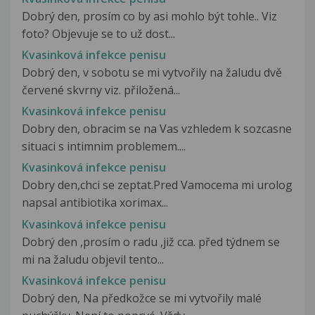
Dobrý den, prosím co by asi mohlo být tohle.. Viz
foto? Objevuje se to už dost...
Kvasinková infekce penisu
Dobrý den, v sobotu se mi vytvořily na žaludu dvě
červené skvrny viz. přiložená...
Kvasinková infekce penisu
Dobry den, obracim se na Vas vzhledem k sozcasne
situaci s intimnim problemem....
Kvasinková infekce penisu
Dobry den,chci se zeptat.Pred Vamocema mi urolog
napsal antibiotika xorimax...
Kvasinková infekce penisu
Dobrý den ,prosím o radu ,již cca. před týdnem se
mi na žaludu objevil tento...
Kvasinková infekce penisu
Dobrý den, Na předkožce se mi vytvořily malé