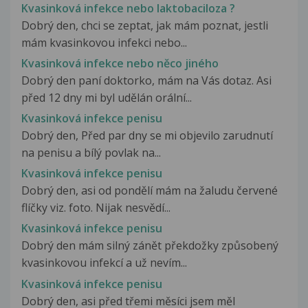
Kvasinková infekce nebo laktobaciloza ?
Dobrý den, chci se zeptat, jak mám poznat, jestli
mám kvasinkovou infekci nebo...
Kvasinková infekce nebo něco jiného
Dobrý den paní doktorko, mám na Vás dotaz. Asi
před 12 dny mi byl udělán orální...
Kvasinková infekce penisu
Dobrý den, Před par dny se mi objevilo zarudnutí
na penisu a bílý povlak na...
Kvasinková infekce penisu
Dobrý den, asi od pondělí mám na žaludu červené
flíčky viz. foto. Nijak nesvědí...
Kvasinková infekce penisu
Dobrý den mám silný zánět překdožky způsobený
kvasinkovou infekcí a už nevím...
Kvasinková infekce penisu
Dobrý den, asi před třemi měsíci jsem měl