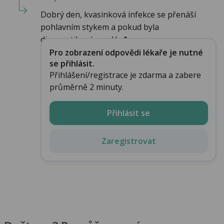
Dobrý den, kvasinková infekce se přenáší
pohlavním stykem a pokud byla
diagnostikována u Va�...
Pro zobrazení odpovědi lékaře je nutné
se přihlásit.
Přihlášení/registrace je zdarma a zabere
průměrně 2 minuty.
Přihlásit se
Zaregistrovat