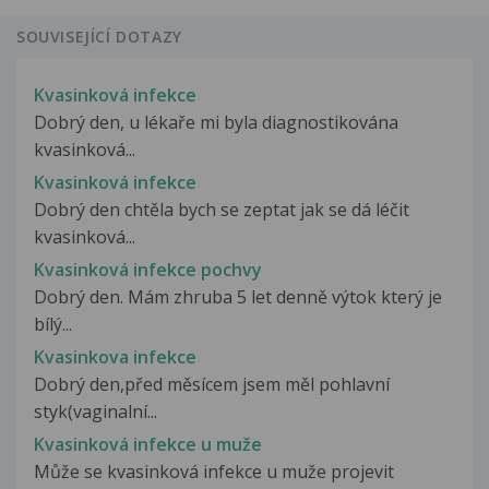
SOUVISEJÍCÍ DOTAZY
Kvasinková infekce
Dobrý den, u lékaře mi byla diagnostikována
kvasinková...
Kvasinková infekce
Dobrý den chtěla bych se zeptat jak se dá léčit
kvasinková...
Kvasinková infekce pochvy
Dobrý den. Mám zhruba 5 let denně výtok který je
bílý...
Kvasinkova infekce
Dobrý den,před měsícem jsem měl pohlavní
styk(vaginalní...
Kvasinková infekce u muže
Může se kvasinková infekce u muže projevit