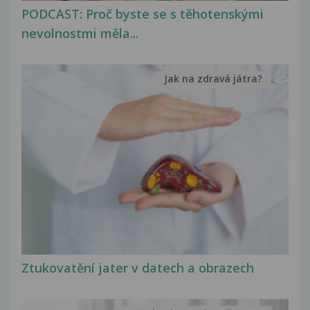
PODCAST: Proč byste se s těhotenskými
nevolnostmi měla...
Jak na zdravá játra?
Ztukovatění jater v datech a obrazech