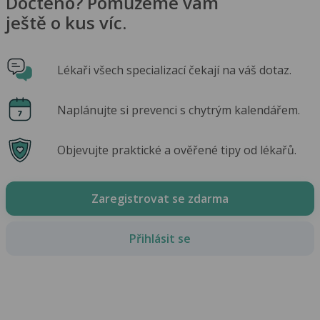
Dočteno? Pomůžeme vám
ještě o kus víc.
Lékaři všech specializací čekají na váš dotaz.
Naplánujte si prevenci s chytrým kalendářem.
Objevujte praktické a ověřené tipy od lékařů.
Zaregistrovat se zdarma
Přihlásit se