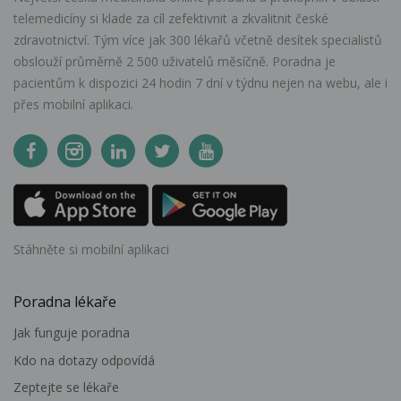
telemedicíny si klade za cíl zefektivnit a zkvalitnit české
zdravotnictví. Tým více jak 300 lékařů včetně desítek specialistů
obslouží průměrně 2 500 uživatelů měsíčně. Poradna je
pacientům k dispozici 24 hodin 7 dní v týdnu nejen na webu, ale i
přes mobilní aplikaci.
Stáhněte si mobilní aplikaci
Poradna lékaře
Jak funguje poradna
Kdo na dotazy odpovídá
Zeptejte se lékaře