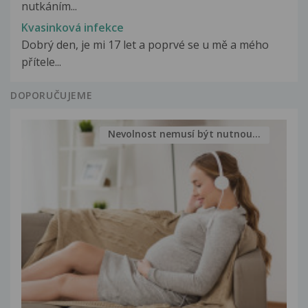
nutkáním...
Kvasinková infekce
Dobrý den, je mi 17 let a poprvé se u mě a mého
přítele...
DOPORUČUJEME
Nevolnost nemusí být nutnou...