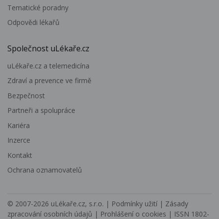
Tematické poradny
Odpovědi lékařů
Společnost uLékaře.cz
uLékaře.cz a telemedicína
Zdraví a prevence ve firmě
Bezpečnost
Partneři a spolupráce
Kariéra
Inzerce
Kontakt
Ochrana oznamovatelů
© 2007-2026
uLékaře.cz, s.r.o.
|
Podmínky užití
|
Zásady
zpracování osobních údajů
|
Prohlášení o cookies
| ISSN 1802-