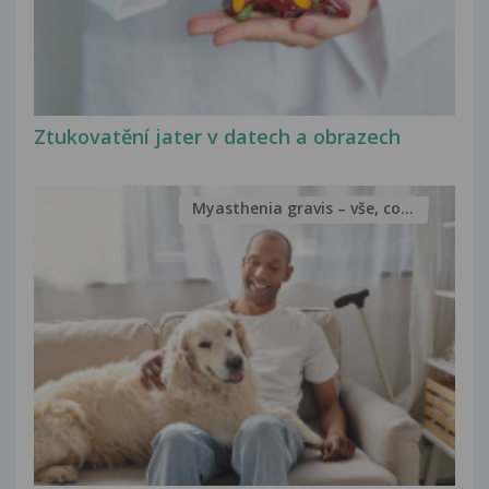
Ztukovatění jater v datech a obrazech
Myasthenia gravis – vše, co...