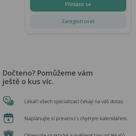
Přihlásit se
Zaregistrovat
Dočteno? Pomůžeme vám
ještě o kus víc.
Lékaři všech specializací čekají na váš dotaz.
Naplánujte si prevenci s chytrým kalendářem.
Objevujte praktické a ověřené tipy od lékařů.