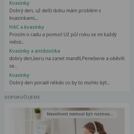
Kvasinky
Dobrý den, už delší dobu mám problém s
kvasinkami,...
HAC a kvasinky
Prosím o radu a pomoc! Už půl roku se mi každý
měsíc...
Kvasinky a antibiotika
dobry den,beru na zanet mandlí,Penebene a oběvili
se...
Kvasinky
Dobrý den poradí někdo co by to mohlo být...
DOPORUČUJEME
Nevolnost nemusí být nutnou...