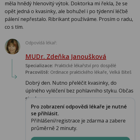
měla hnědý hlenovitý výtok. Doktorka mi řekla, že se
opět jedná o kvasinky, ale bohužel i po týdenní léčbě
pálení nepřestalo. Ribrikant používáme. Prosím o radu,
co s tím.
Odpovídá lékař:
MUDr. Zdeňka Janoušková
Specializace:
Praktické lékařství pro dospělé
Pracoviště:
Ordinace praktického lékaře, Velká Bíteš
Dobrý den. Nutno přeléčit kvasinky, do
úplného vyléčení bez pohlavního styku. Občas
si ud...
Pro zobrazení odpovědi lékaře je nutné
se přihlásit.
Přihlášení/registrace je zdarma a zabere
průměrně 2 minuty.