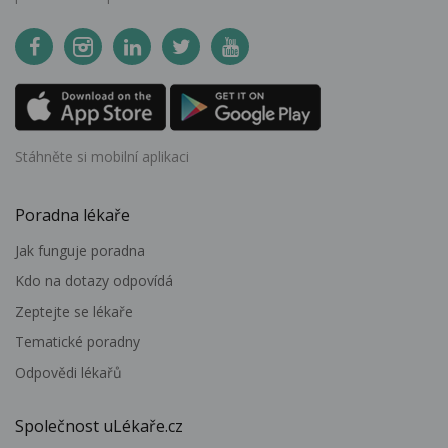
Stáhněte si mobilní aplikaci
Poradna lékaře
Jak funguje poradna
Kdo na dotazy odpovídá
Zeptejte se lékaře
Tematické poradny
Odpovědi lékařů
Společnost uLékaře.cz