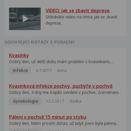
VIDEO: Jak se zbavit deprese
Shlédněte video na téma jak se zbavit
deprese..
SOUVISEJÍCÍ DOTAZY Z PORADNY
Kvasinky
Dobrý den, už delší dobu mám problém s kvasinkami,...
Infekce
4.7.2017
Anna
Kvasinková infekce pochvy, puchýře v pochvě
Dobry den, 4 dny me trapilo svedeni v pochve, zcervenani...
Gynekologie
13.3.2017
Radka
Pálení v pochvě 15 minut po styku
Dobrý den. Mám prosím dotaz, už když jsem byla panna...