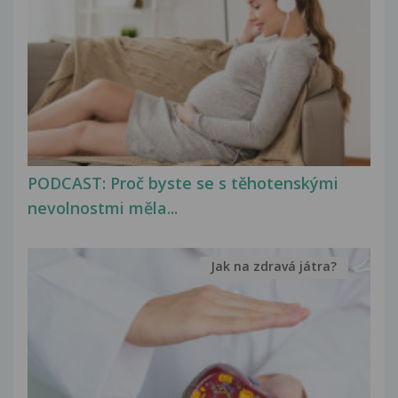
PODCAST: Proč byste se s těhotenskými
nevolnostmi měla...
Jak na zdravá játra?