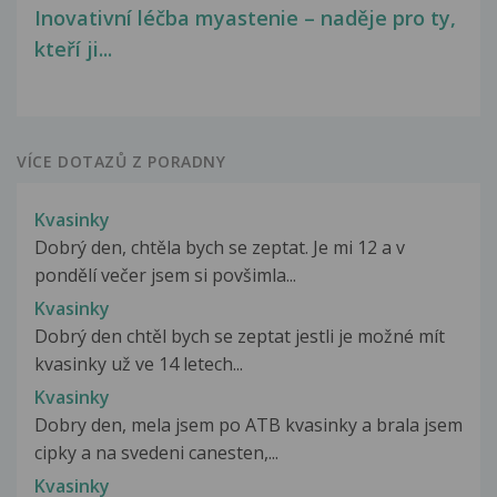
Inovativní léčba myastenie – naděje pro ty,
kteří ji...
VÍCE DOTAZŮ Z PORADNY
Kvasinky
Dobrý den, chtěla bych se zeptat. Je mi 12 a v
pondělí večer jsem si povšimla...
Kvasinky
Dobrý den chtěl bych se zeptat jestli je možné mít
kvasinky už ve 14 letech...
Kvasinky
Dobry den, mela jsem po ATB kvasinky a brala jsem
cipky a na svedeni canesten,...
Kvasinky