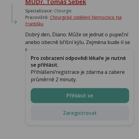
MUDr. Tomáš Šebek
Specializace:
Chirurgie
Pracoviště:
Chirurgické oddělení Nemocnice Na
Františku
Dobrý den, Diano. Může se jednat o pupeční
anebo obecně břišní kýlu. Zejména bude-li se
t...
Pro zobrazení odpovědi lékaře je nutné
se přihlásit.
Přihlášení/registrace je zdarma a zabere
průměrně 2 minuty.
Přihlásit se
Zaregistrovat