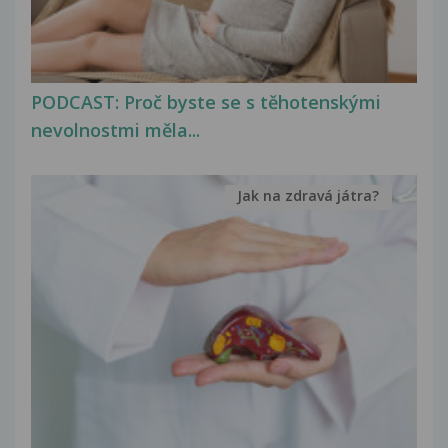
PODCAST: Proč byste se s těhotenskými
nevolnostmi měla...
Jak na zdravá játra?