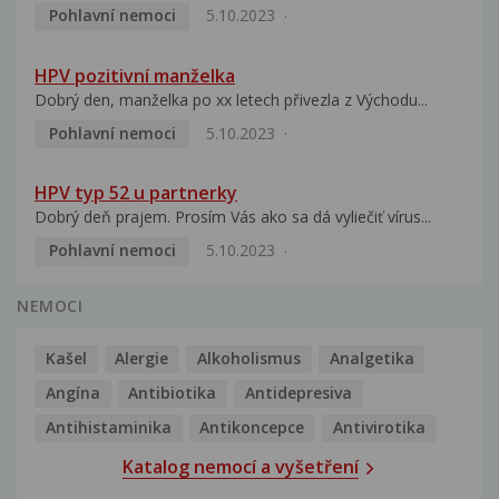
Pohlavní nemoci
5.10.2023
HPV pozitivní manželka
Dobrý den, manželka po xx letech přivezla z Východu...
Pohlavní nemoci
5.10.2023
HPV typ 52 u partnerky
Dobrý deň prajem. Prosím Vás ako sa dá vyliečiť vírus...
Pohlavní nemoci
5.10.2023
NEMOCI
Kašel
Alergie
Alkoholismus
Analgetika
Angína
Antibiotika
Antidepresiva
Antihistaminika
Antikoncepce
Antivirotika
Katalog nemocí a vyšetření