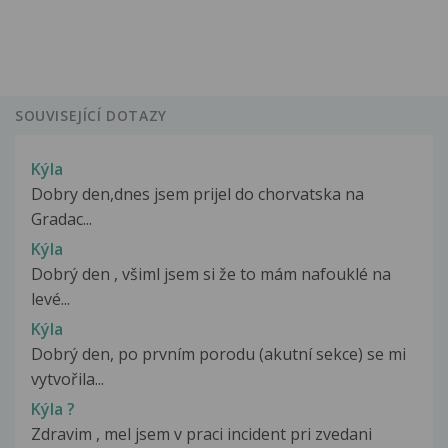
SOUVISEJÍCÍ DOTAZY
Kýla
Dobry den,dnes jsem prijel do chorvatska na
Gradac...
Kýla
Dobrý den , všiml jsem si že to mám nafouklé na
levé...
Kýla
Dobrý den, po prvním porodu (akutní sekce) se mi
vytvořila...
Kýla ?
Zdravim , mel jsem v praci incident pri zvedani