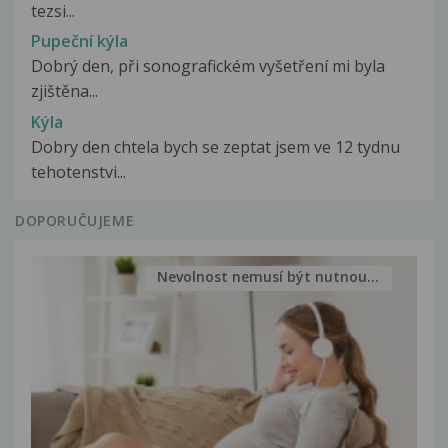
tezsi...
Pupeční kýla
Dobrý den, při sonografickém vyšetření mi byla
zjištěna...
Kýla
Dobry den chtela bych se zeptat jsem ve 12 tydnu
tehotenstvi...
DOPORUČUJEME
Nevolnost nemusí být nutnou...