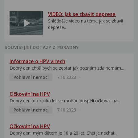
VIDEO: Jak se zbavit deprese
Shlédněte video na téma jak se zbavit
deprese..
SOUVISEJÍCÍ DOTAZY Z PORADNY
Informace o HPV virech
Dobrý den,chtěl bych se zeptat,jak poznám zda nemám...
Pohlavní nemoci
7.10.2023
Očkování na HPV
Dobrý den, do kolika let se mohou dospělí očkovat na...
Pohlavní nemoci
7.10.2023
Očkování na HPV
Dobrý den, mým dětem je 18 a 20 let. Chci je nechat...