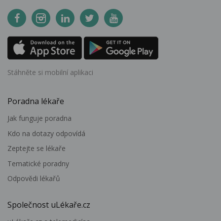
Stáhněte si mobilní aplikaci
Poradna lékaře
Jak funguje poradna
Kdo na dotazy odpovídá
Zeptejte se lékaře
Tematické poradny
Odpovědi lékařů
Společnost uLékaře.cz