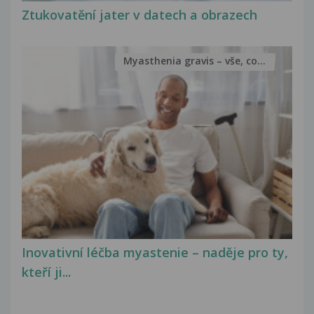
Ztukovatění jater v datech a obrazech
Myasthenia gravis – vše, co...
Inovativní léčba myastenie – naděje pro ty,
kteří ji...