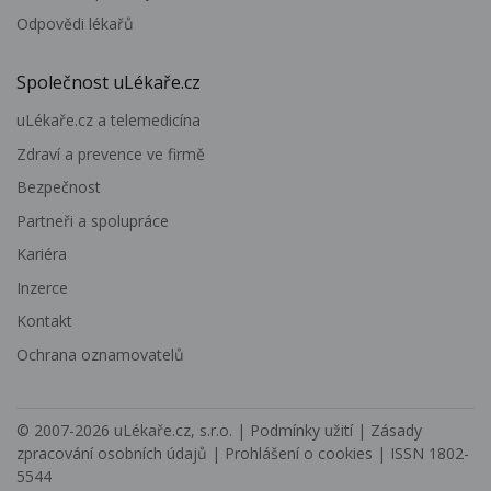
Odpovědi lékařů
Společnost uLékaře.cz
uLékaře.cz a telemedicína
Zdraví a prevence ve firmě
Bezpečnost
Partneři a spolupráce
Kariéra
Inzerce
Kontakt
Ochrana oznamovatelů
© 2007-2026
uLékaře.cz, s.r.o.
|
Podmínky užití
|
Zásady
zpracování osobních údajů
|
Prohlášení o cookies
| ISSN 1802-
5544