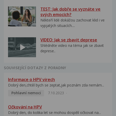
TEST: Jak dobře se vyznáte ve
svých emocích?
Někteří lidé dokážou zachovat klid i ve
vypjatých situacích....
VIDEO: Jak se zbavit deprese
Shlédněte video na téma jak se zbavit
deprese..
SOUVISEJÍCÍ DOTAZY Z PORADNY
Informace o HPV virech
Dobrý den,chtěl bych se zeptat,jak poznám zda nemám...
Pohlavní nemoci
7.10.2023
Očkování na HPV
Dobrý den, do kolika let se mohou dospělí očkovat na...