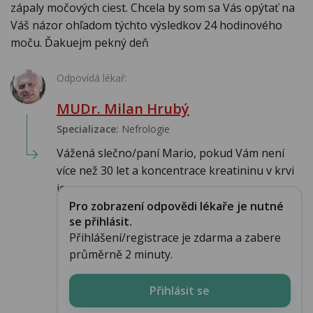
zápaly močových ciest. Chcela by som sa Vás opýtať na
Váš názor ohľadom týchto výsledkov 24 hodinového
moču. Ďakuejm pekný deň
Odpovídá lékař:
MUDr. Milan Hrubý
Specializace:
Nefrologie
Vážená slečno/paní Mario, pokud Vám není
více než 30 let a koncentrace kreatininu v krvi
je...
Pro zobrazení odpovědi lékaře je nutné
se přihlásit.
Přihlášení/registrace je zdarma a zabere
průměrně 2 minuty.
Přihlásit se