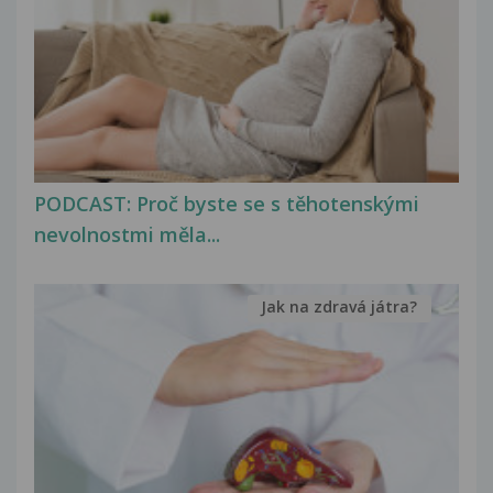
PODCAST: Proč byste se s těhotenskými
nevolnostmi měla...
Jak na zdravá játra?