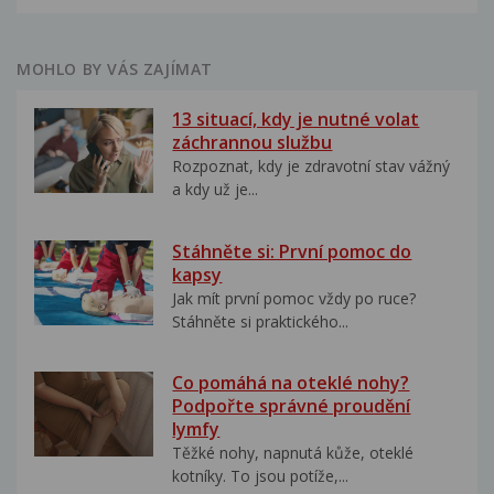
MOHLO BY VÁS ZAJÍMAT
13 situací, kdy je nutné volat
záchrannou službu
Rozpoznat, kdy je zdravotní stav vážný
a kdy už je...
Stáhněte si: První pomoc do
kapsy
Jak mít první pomoc vždy po ruce?
Stáhněte si praktického...
Co pomáhá na oteklé nohy?
Podpořte správné proudění
lymfy
Těžké nohy, napnutá kůže, oteklé
kotníky. To jsou potíže,...