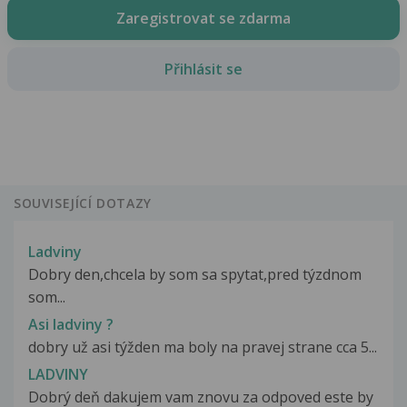
Zaregistrovat se zdarma
Přihlásit se
SOUVISEJÍCÍ DOTAZY
Ladviny
Dobry den,chcela by som sa spytat,pred týzdnom
som...
Asi ladviny ?
dobry už asi týžden ma boly na pravej strane cca 5...
LADVINY
Dobrý deň dakujem vam znovu za odpoved este by