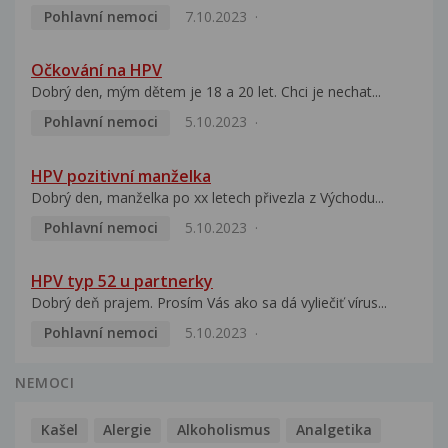
Pohlavní nemoci
7.10.2023
Očkování na HPV
Dobrý den, mým dětem je 18 a 20 let. Chci je nechat...
Pohlavní nemoci
5.10.2023
HPV pozitivní manželka
Dobrý den, manželka po xx letech přivezla z Východu...
Pohlavní nemoci
5.10.2023
HPV typ 52 u partnerky
Dobrý deň prajem. Prosím Vás ako sa dá vyliečiť vírus...
Pohlavní nemoci
5.10.2023
NEMOCI
Kašel
Alergie
Alkoholismus
Analgetika