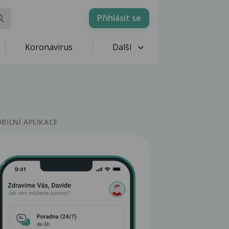
Přihlásit se
Koronavirus
Další
BILNÍ APLIKACE