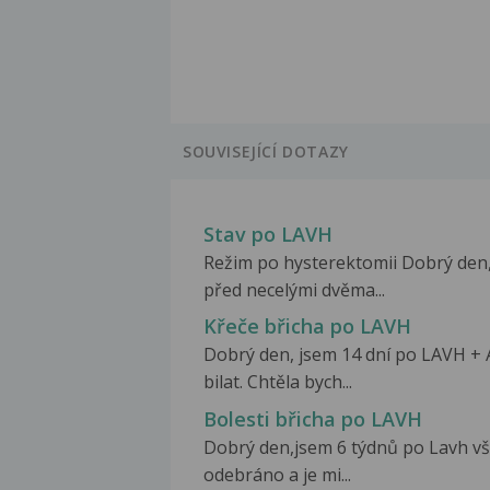
SOUVISEJÍCÍ DOTAZY
Stav po LAVH
Režim po hysterektomii Dobrý den
před necelými dvěma...
Křeče břicha po LAVH
Dobrý den, jsem 14 dní po LAVH + 
bilat. Chtěla bych...
Bolesti břicha po LAVH
Dobrý den,jsem 6 týdnů po Lavh v
odebráno a je mi...