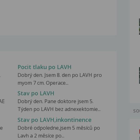
Pocit tlaku po LAVH
,
Dobrý den. Jsem 8. den po LAVH pro
myom 7 cm. Operace...
Stav po LAVH
AE
Dobrý den. Pane doktore jsem 5.
Týden po LAVH bez adnexektomie...
SO
Stav po LAVH,inkontinence
še
Dobré odpoledne,jsem 5 měsíců po
Lavh a 2 měsíce po...