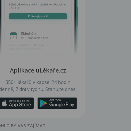
Aplikace uLékaře.cz
350+ lékařů v kapse. 24 hodin
denně, 7 dní v týdnu. Stahujte dnes.
HLO BY VÁS ZAJÍMAT