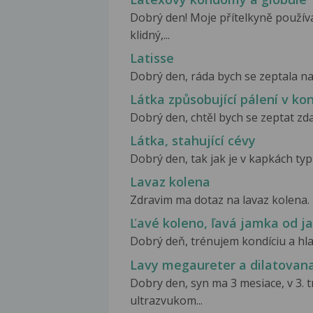
Dobrý den! Moje přítelkyně použív
klidný,...
Latisse
Dobrý den, ráda bych se zeptala na 
Látka způsobující pálení v ko
Dobrý den, chtěl bych se zeptat zda
Látka, stahující cévy
Dobrý den, tak jak je v kapkách typ
Lavaz kolena
Zdravim ma dotaz na lavaz kolena. 
Ľavé koleno, ľavá jamka od ja
Dobrý deň, trénujem kondíciu a hlavn
Lavy megaureter a dilatovana
Dobry den, syn ma 3 mesiace, v 3. 
ultrazvukom...