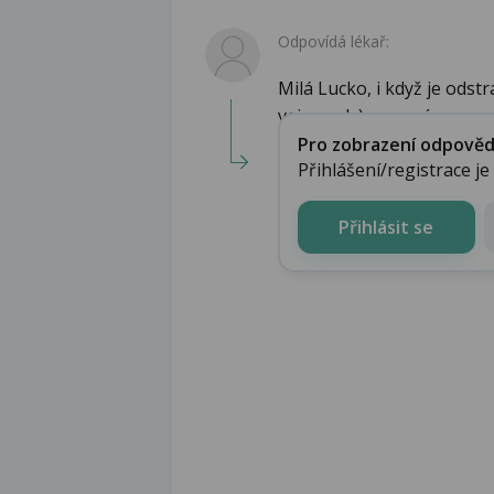
Odpovídá lékař:
Milá Lucko, i když je odst
vejcovody) pomocí ...
Pro zobrazení odpovědi 
Přihlášení/registrace j
Přihlásit se