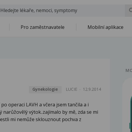
Pro zaměstnavatele
Mobilní aplikace
MO
Gynekologie
LUCIE
12.9.2014
po operaci LAVH a včera jsem tančila a i
 narůžovělý výtok..zajímalo by mě, zda se mi
jestli mi nemůže sklouznout pochva z