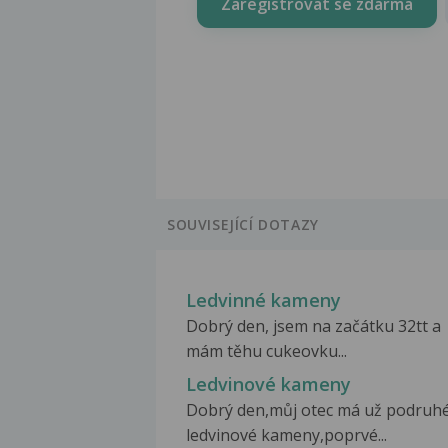
Zaregistrovat se zdarma
SOUVISEJÍCÍ DOTAZY
Ledvinné kameny
Dobrý den, jsem na začátku 32tt a
mám těhu cukeovku...
Ledvinové kameny
Dobrý den,můj otec má už podruh
ledvinové kameny,poprvé...