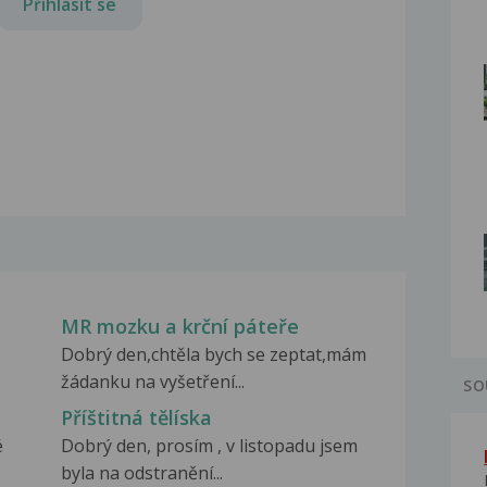
Přihlásit se
MR mozku a krční páteře
Dobrý den,chtěla bych se zeptat,mám
žádanku na vyšetření...
SO
Příštitná tělíska
é
Dobrý den, prosím , v listopadu jsem
byla na odstranění...