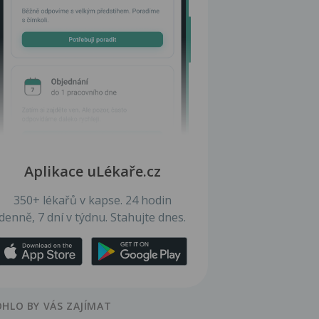
Aplikace uLékaře.cz
350+ lékařů v kapse. 24 hodin
denně, 7 dní v týdnu. Stahujte dnes.
HLO BY VÁS ZAJÍMAT