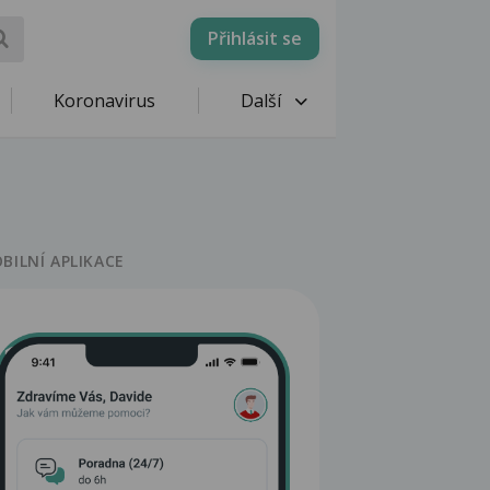
Přihlásit se
Koronavirus
Další
BILNÍ APLIKACE