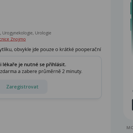
 Urogynekologie, Urologie‎
cnice Znojmo
ytlíku, obvykle jde pouze o krátké pooperační
lékaře je nutné se přihlásit.
e zdarma a zabere průměrně 2 minuty.
Zaregistrovat
MO