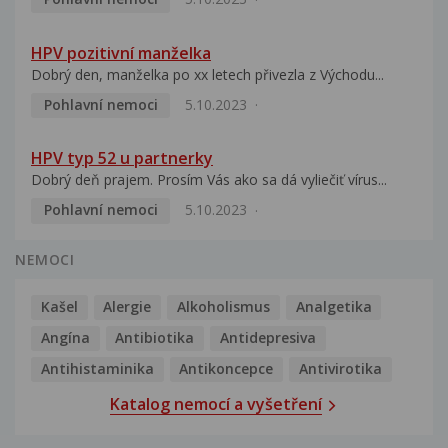
HPV pozitivní manželka
Dobrý den, manželka po xx letech přivezla z Východu...
Pohlavní nemoci
5.10.2023
HPV typ 52 u partnerky
Dobrý deň prajem. Prosím Vás ako sa dá vyliečiť vírus...
Pohlavní nemoci
5.10.2023
NEMOCI
Kašel
Alergie
Alkoholismus
Analgetika
Angína
Antibiotika
Antidepresiva
Antihistaminika
Antikoncepce
Antivirotika
Katalog nemocí a vyšetření