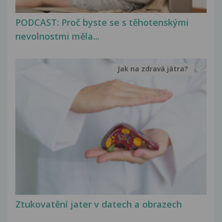
PODCAST: Proč byste se s těhotenskými
nevolnostmi měla...
Jak na zdravá játra?
Ztukovatění jater v datech a obrazech