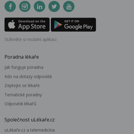
Stáhněte si mobilní aplikaci
Poradna lékaře
Jak funguje poradna
Kdo na dotazy odpovídá
Zeptejte se lékaře
Tematické poradny
Odpovědi lékařů
Společnost uLékaře.cz
uLékaře.cz a telemedicína