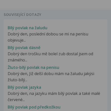
SOUVISEJÍCÍ DOTAZY
Bílý povlak na žaludu
Dobrý den, poslední dobou se mi na penisu
objevuje...
Bílý povlak dásně
Dobrý den trošku mě bolel zub dostal jsem od
známého...
Žluto-bílý povlak na penisu
Dobrý den, Již delší dobu mám na žaludu jakýsi
žluto-bílý...
Bílý povlak jazyka
Dobrý den, na jazyku mám bílý povlak a také malé
červené...
Bílý povlak pod předkožkou