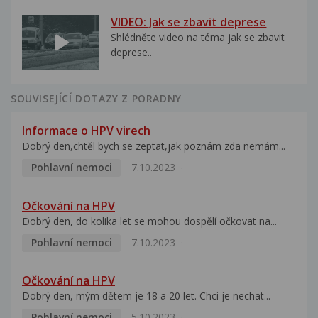
VIDEO: Jak se zbavit deprese
Shlédněte video na téma jak se zbavit
deprese..
SOUVISEJÍCÍ DOTAZY Z PORADNY
Informace o HPV virech
Dobrý den,chtěl bych se zeptat,jak poznám zda nemám...
Pohlavní nemoci
7.10.2023
Očkování na HPV
Dobrý den, do kolika let se mohou dospělí očkovat na...
Pohlavní nemoci
7.10.2023
Očkování na HPV
Dobrý den, mým dětem je 18 a 20 let. Chci je nechat...
Pohlavní nemoci
5.10.2023