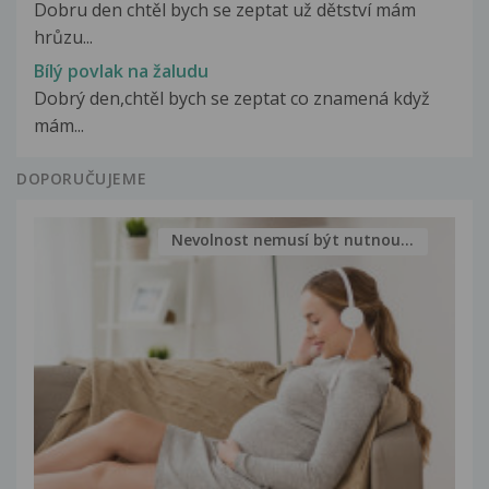
Dobru den chtěl bych se zeptat už dětství mám
hrůzu...
Bílý povlak na žaludu
Dobrý den,chtěl bych se zeptat co znamená když
mám...
DOPORUČUJEME
Nevolnost nemusí být nutnou...