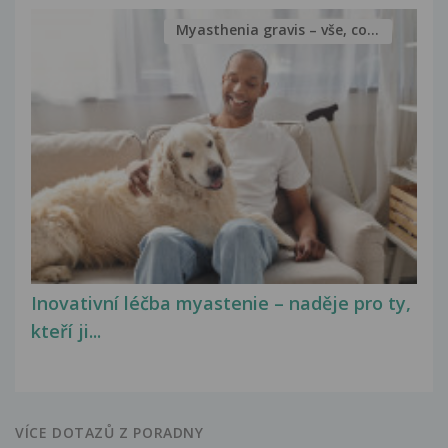
Myasthenia gravis – vše, co...
Inovativní léčba myastenie – naděje pro ty,
kteří ji...
VÍCE DOTAZŮ Z PORADNY