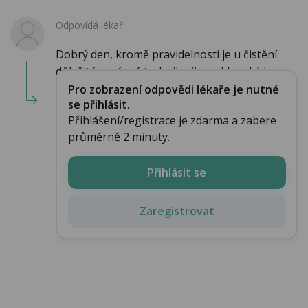
Odpovídá lékař:
Dobrý den, kromě pravidelnosti je u čistění
důležitá správná technika (i pro klasický kar...
Pro zobrazení odpovědi lékaře je nutné
se přihlásit.
Přihlášení/registrace je zdarma a zabere
průměrně 2 minuty.
Přihlásit se
Zaregistrovat