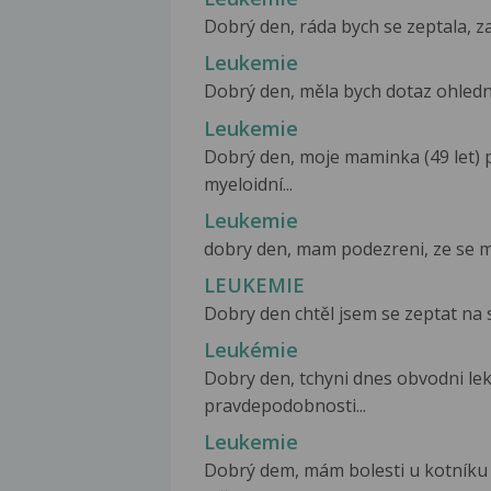
Dobrý den, ráda bych se zeptala, za
Leukemie
Dobrý den, měla bych dotaz ohledně
Leukemie
Dobrý den, moje maminka (49 let) 
myeloidní...
Leukemie
dobry den, mam podezreni, ze se mi v
LEUKEMIE
Dobry den chtěl jsem se zeptat na so
Leukémie
Dobry den, tchyni dnes obvodni lek
pravdepodobnosti...
Leukemie
Dobrý dem, mám bolesti u kotníku 