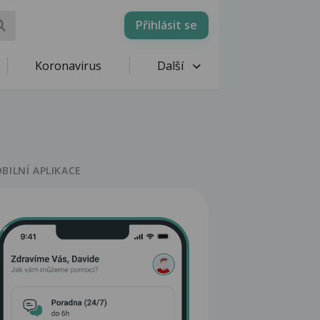
Přihlásit se
Koronavirus
Další
BILNÍ APLIKACE