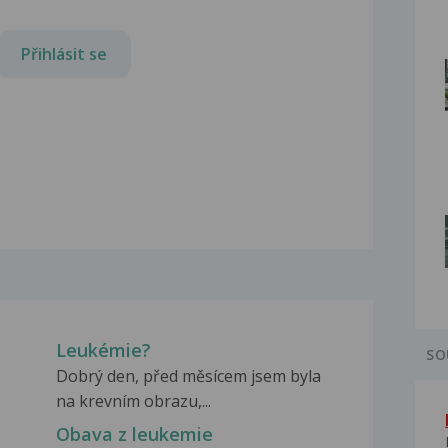
Přihlásit se
Leukémie?
SO
Dobrý den, před měsícem jsem byla
na krevním obrazu,...
Obava z leukemie