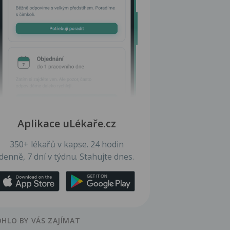
Aplikace uLékaře.cz
350+ lékařů v kapse. 24 hodin
denně, 7 dní v týdnu. Stahujte dnes.
HLO BY VÁS ZAJÍMAT