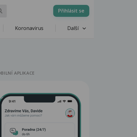
Přihlásit se
Koronavirus
Další
BILNÍ APLIKACE