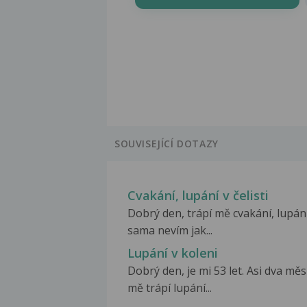
SOUVISEJÍCÍ DOTAZY
Cvakání, lupání v čelisti
Dobrý den, trápí mě cvakání, lupání
sama nevím jak...
Lupání v koleni
Dobrý den, je mi 53 let. Asi dva měs
mě trápí lupání...