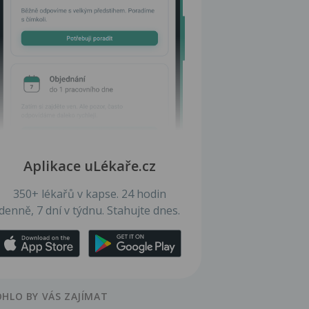
Aplikace uLékaře.cz
350+ lékařů v kapse. 24 hodin
denně, 7 dní v týdnu. Stahujte dnes.
HLO BY VÁS ZAJÍMAT