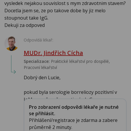
vysledek nejakou souvislost s mym zdravotnim stavem?
Docetla jsem se, ze po takove dobe by jiz melo
stoupnout take IgG.
Dekuji za odpoved
Odpovídá lékař:
MUDr. Jindřich Cícha
Specializace:
Praktické lékařství pro dospělé,
Pracovní lékařství
Dobrý den Lucie,
pokud byla serologie borreliozy pozitivní v
IgM a současně negativní v IgG,...
Pro zobrazení odpovědi lékaře je nutné
se přihlásit.
Přihlášení/registrace je zdarma a zabere
průměrně 2 minuty.