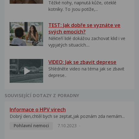
Těžké nohy, napnutá kůže, oteklé
kotníky. To jsou potíže,...
TEST: Jak dobře se vyznáte ve
svých emocích?
Někteří lidé dokážou zachovat klid i ve
vypjatých situacích....
VIDEO: Jak se zbavit deprese
Shlédněte video na téma jak se zbavit
deprese..
SOUVISEJÍCÍ DOTAZY Z PORADNY
Informace o HPV virech
Dobrý den,chtěl bych se zeptat,jak poznám zda nemám...
Pohlavní nemoci
7.10.2023