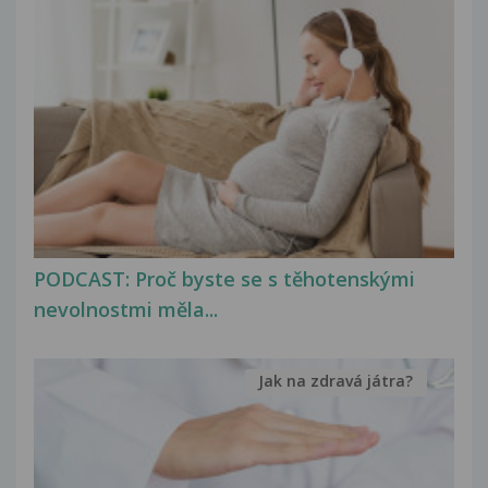
PODCAST: Proč byste se s těhotenskými
nevolnostmi měla...
Jak na zdravá játra?