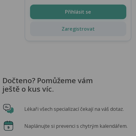
Přihlásit se
Zaregistrovat
Dočteno? Pomůžeme vám
ještě o kus víc.
Lékaři všech specializací čekají na váš dotaz.
Naplánujte si prevenci s chytrým kalendářem.