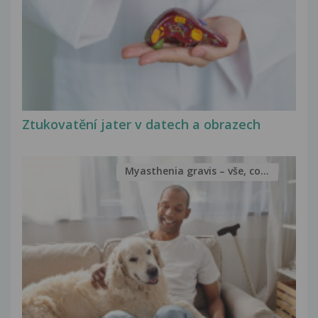
Ztukovatění jater v datech a obrazech
Myasthenia gravis – vše, co...