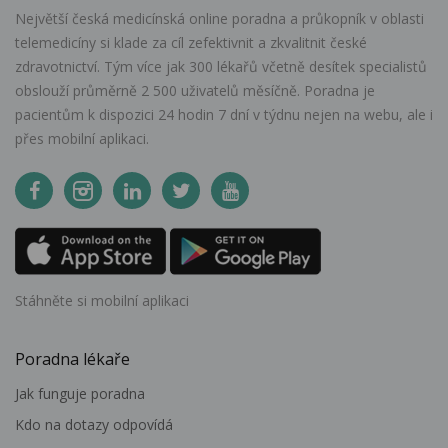
Největší česká medicínská online poradna a průkopník v oblasti
telemedicíny si klade za cíl zefektivnit a zkvalitnit české
zdravotnictví. Tým více jak 300 lékařů včetně desítek specialistů
obslouží průměrně 2 500 uživatelů měsíčně. Poradna je
pacientům k dispozici 24 hodin 7 dní v týdnu nejen na webu, ale i
přes mobilní aplikaci.
Stáhněte si mobilní aplikaci
Poradna lékaře
Jak funguje poradna
Kdo na dotazy odpovídá