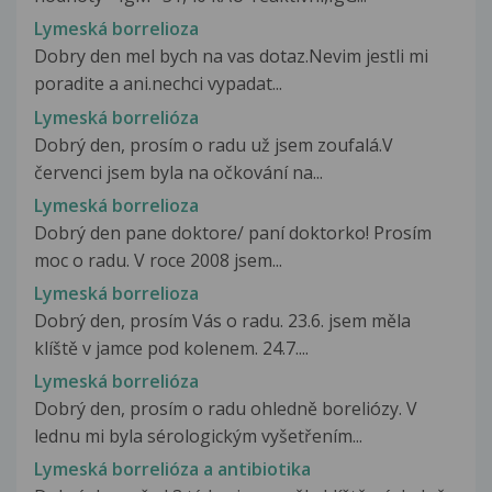
Lymeská borrelioza
Dobry den mel bych na vas dotaz.Nevim jestli mi
poradite a ani.nechci vypadat...
Lymeská borrelióza
Dobrý den, prosím o radu už jsem zoufalá.V
červenci jsem byla na očkování na...
Lymeská borrelioza
Dobrý den pane doktore/ paní doktorko! Prosím
moc o radu. V roce 2008 jsem...
Lymeská borrelioza
Dobrý den, prosím Vás o radu. 23.6. jsem měla
klíště v jamce pod kolenem. 24.7....
Lymeská borrelióza
Dobrý den, prosím o radu ohledně boreliózy. V
lednu mi byla sérologickým vyšetřením...
Lymeská borrelióza a antibiotika