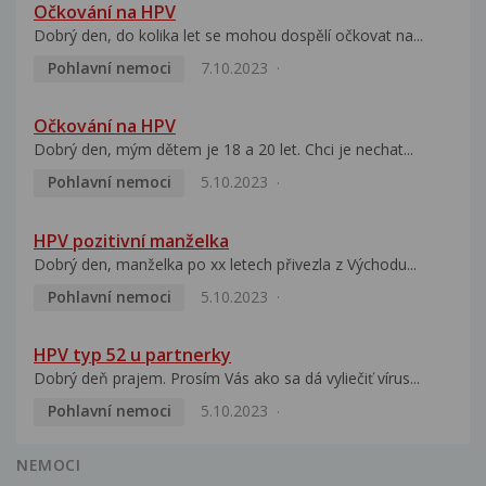
Očkování na HPV
Dobrý den, do kolika let se mohou dospělí očkovat na...
Pohlavní nemoci
7.10.2023
Očkování na HPV
Dobrý den, mým dětem je 18 a 20 let. Chci je nechat...
Pohlavní nemoci
5.10.2023
HPV pozitivní manželka
Dobrý den, manželka po xx letech přivezla z Východu...
Pohlavní nemoci
5.10.2023
HPV typ 52 u partnerky
Dobrý deň prajem. Prosím Vás ako sa dá vyliečiť vírus...
Pohlavní nemoci
5.10.2023
NEMOCI