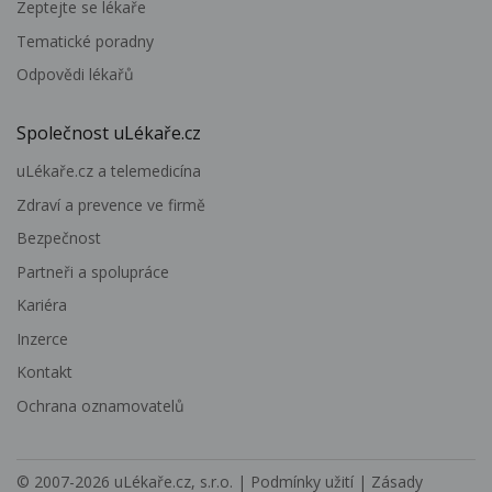
Zeptejte se lékaře
Tematické poradny
Odpovědi lékařů
Společnost uLékaře.cz
uLékaře.cz a telemedicína
Zdraví a prevence ve firmě
Bezpečnost
Partneři a spolupráce
Kariéra
Inzerce
Kontakt
Ochrana oznamovatelů
© 2007-2026
uLékaře.cz, s.r.o.
|
Podmínky užití
|
Zásady