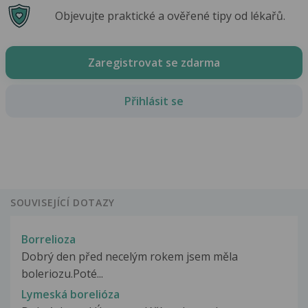
Objevujte praktické a ověřené tipy od lékařů.
Zaregistrovat se zdarma
Přihlásit se
SOUVISEJÍCÍ DOTAZY
Borrelioza
Dobrý den před necelým rokem jsem měla
boleriozu.Poté...
Lymeská borelióza