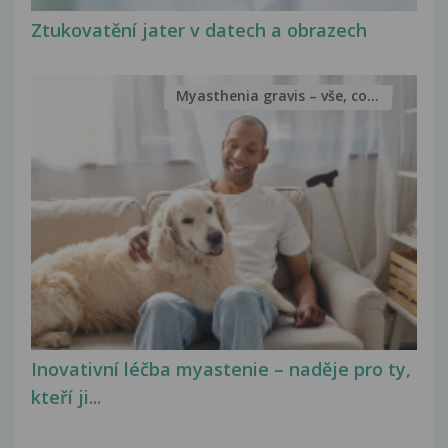
Ztukovatění jater v datech a obrazech
Myasthenia gravis – vše, co...
Inovativní léčba myastenie – naděje pro ty,
kteří ji...