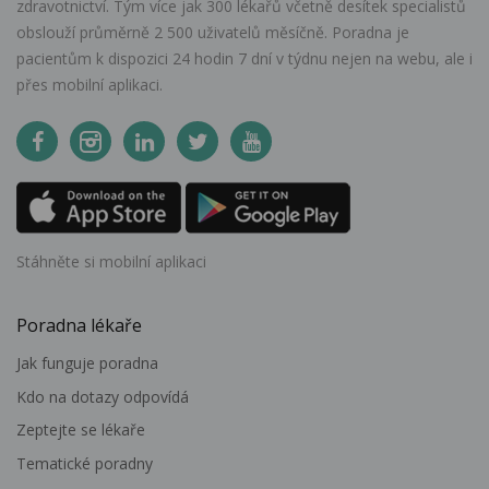
zdravotnictví. Tým více jak 300 lékařů včetně desítek specialistů
obslouží průměrně 2 500 uživatelů měsíčně. Poradna je
pacientům k dispozici 24 hodin 7 dní v týdnu nejen na webu, ale i
přes mobilní aplikaci.
Stáhněte si mobilní aplikaci
Poradna lékaře
Jak funguje poradna
Kdo na dotazy odpovídá
Zeptejte se lékaře
Tematické poradny