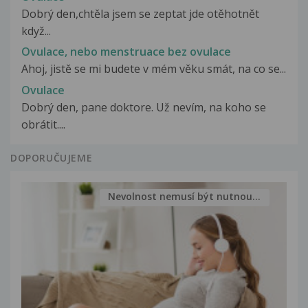
Dobrý den,chtěla jsem se zeptat jde otěhotnět
když...
Ovulace, nebo menstruace bez ovulace
Ahoj, jistě se mi budete v mém věku smát, na co se...
Ovulace
Dobrý den, pane doktore. Už nevím, na koho se
obrátit....
DOPORUČUJEME
Nevolnost nemusí být nutnou...