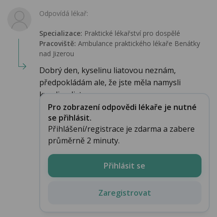
Odpovídá lékař:
Specializace:
Praktické lékařství pro dospělé
Pracoviště:
Ambulance praktického lékaře Benátky
nad Jizerou
Dobrý den, kyselinu liatovou neznám,
předpokládám ale, že jste měla namysli
kyselinu listovou...
Pro zobrazení odpovědi lékaře je nutné
se přihlásit.
Přihlášení/registrace je zdarma a zabere
průměrně 2 minuty.
Přihlásit se
Zaregistrovat