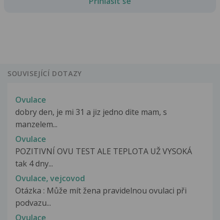
Přihlásit se
SOUVISEJÍCÍ DOTAZY
Ovulace
dobry den, je mi 31 a jiz jedno dite mam, s
manzelem...
Ovulace
POZITIVNÍ OVU TEST ALE TEPLOTA UŽ VYSOKÁ
tak 4 dny...
Ovulace, vejcovod
Otázka : Může mít žena pravidelnou ovulaci při
podvazu...
Ovulace