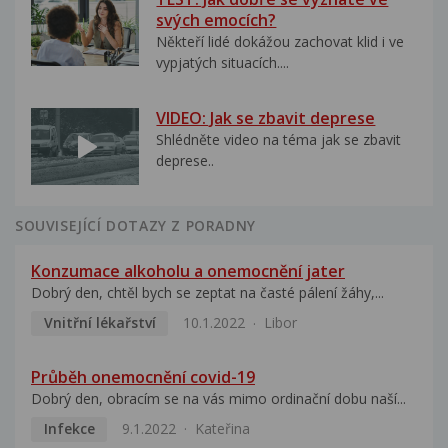
svých emocích?
Někteří lidé dokážou zachovat klid i ve
vypjatých situacích....
VIDEO: Jak se zbavit deprese
Shlédněte video na téma jak se zbavit
deprese..
SOUVISEJÍCÍ DOTAZY Z PORADNY
Konzumace alkoholu a onemocnění jater
Dobrý den, chtěl bych se zeptat na časté pálení žáhy,...
Vnitřní lékařství
10.1.2022
Libor
Průběh onemocnění covid-19
Dobrý den, obracím se na vás mimo ordinační dobu naší...
Infekce
9.1.2022
Kateřina