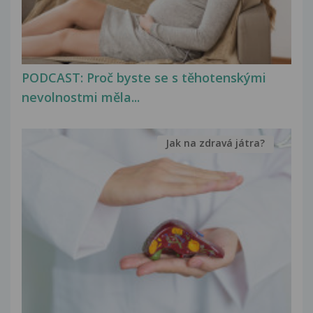
PODCAST: Proč byste se s těhotenskými
nevolnostmi měla...
Jak na zdravá játra?