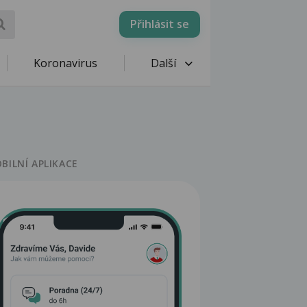
Přihlásit se
Koronavirus
Další
BILNÍ APLIKACE