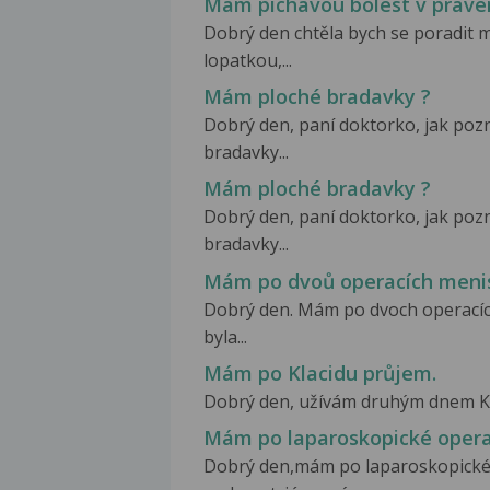
Mám píchavou bolest v pravé
Dobrý den chtěla bych se poradit 
lopatkou,...
Mám ploché bradavky ?
Dobrý den, paní doktorko, jak p
bradavky...
Mám ploché bradavky ?
Dobrý den, paní doktorko, jak p
bradavky...
Mám po dvoů operacích menis
Dobrý den. Mám po dvoch operacíc
byla...
Mám po Klacidu průjem.
Dobrý den, užívám druhým dnem Klaci
Mám po laparoskopické opera
Dobrý den,mám po laparoskopické 