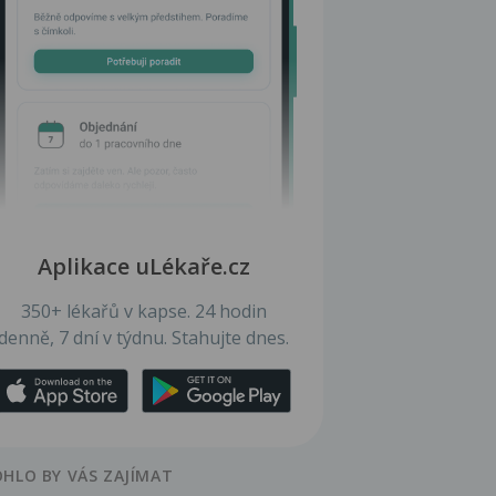
Aplikace uLékaře.cz
350+ lékařů v kapse. 24 hodin
denně, 7 dní v týdnu. Stahujte dnes.
HLO BY VÁS ZAJÍMAT