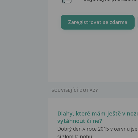
Zaregistrovat se zdarma
SOUVISEJÍCÍ DOTAZY
Dlahy, které mám ještě v noze
vytáhnout či ne?
Dobrý den,v roce 2015 v cervnu js
si zlomila nohu...