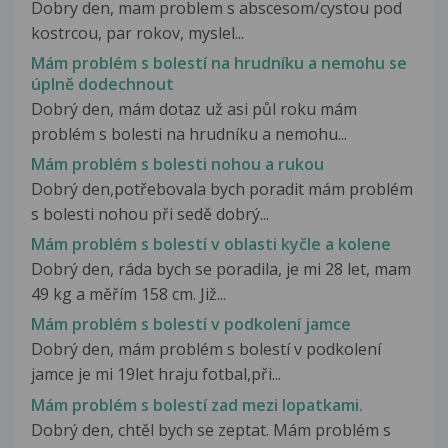
Dobry den, mam problem s abscesom/cystou pod
kostrcou, par rokov, myslel...
Mám problém s bolestí na hrudníku a nemohu se
úplně dodechnout
Dobrý den, mám dotaz už asi půl roku mám
problém s bolesti na hrudníku a nemohu...
Mám problém s bolesti nohou a rukou
Dobrý den,potřebovala bych poradit mám problém
s bolesti nohou při sedě dobrý...
Mám problém s bolestí v oblasti kyčle a kolene
Dobrý den, ráda bych se poradila, je mi 28 let, mam
49 kg a měřím 158 cm. Již...
Mám problém s bolestí v podkolení jamce
Dobrý den, mám problém s bolestí v podkolení
jamce je mi 19let hraju fotbal,při...
Mám problém s bolestí zad mezi lopatkami.
Dobrý den, chtěl bych se zeptat. Mám problém s