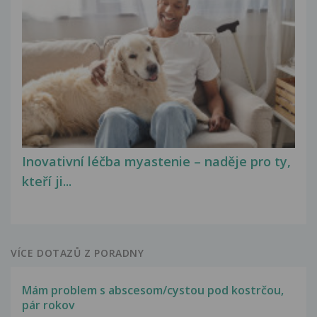
Inovativní léčba myastenie – naděje pro ty,
kteří ji...
VÍCE DOTAZŮ Z PORADNY
Mám problem s abscesom/cystou pod kostrčou,
pár rokov