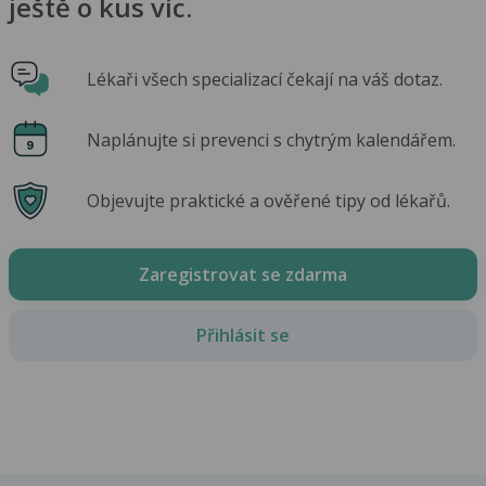
ještě o kus víc.
Lékaři všech specializací čekají na váš dotaz.
Naplánujte si prevenci s chytrým kalendářem.
Objevujte praktické a ověřené tipy od lékařů.
Zaregistrovat se zdarma
Přihlásit se