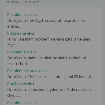
SOUVISEJÍCÍ DOTAZY
Problém s erekcí
Dobrý den chtěl bych se zeptat na problém s
erekcí...
Potíže s erekcí
Je mi 18 a mám problém s erekcí,když jsme měli
mýt...
Problém s erekcí
Dobrý den, mám problem se slabší erekcí i při
masturbaci....
Problém s mou erekcí
Dobrý den. Chtěl jsem se zeptat. Je mi 28 let a už...
Potíže s erekcí
Dobrý den, za poslední týden se někde naskytla
chyba.....
Problém s erekcí