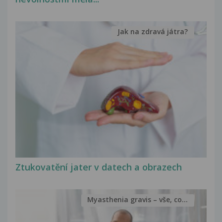
Jak na zdravá játra?
Ztukovatění jater v datech a obrazech
Myasthenia gravis – vše, co...