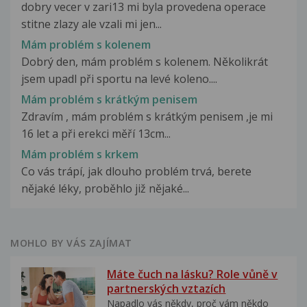
dobry vecer v zari13 mi byla provedena operace
stitne zlazy ale vzali mi jen...
Mám problém s kolenem
Dobrý den, mám problém s kolenem. Několikrát
jsem upadl při sportu na levé koleno....
Mám problém s krátkým penisem
Zdravím , mám problém s krátkým penisem ,je mi
16 let a při erekci měří 13cm...
Mám problém s krkem
Co vás trápí, jak dlouho problém trvá, berete
nějaké léky, proběhlo již nějaké...
MOHLO BY VÁS ZAJÍMAT
Máte čuch na lásku? Role vůně v
partnerských vztazích
Napadlo vás někdy, proč vám někdo