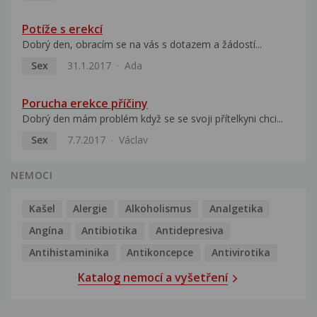
Potíže s erekcí
Dobrý den, obracím se na vás s dotazem a žádostí...
Sex
31.1.2017
Ada
Porucha erekce příčiny
Dobrý den mám problém když se se svoji přítelkyni chci...
Sex
7.7.2017
Václav
NEMOCI
Kašel
Alergie
Alkoholismus
Analgetika
Angína
Antibiotika
Antidepresiva
Antihistaminika
Antikoncepce
Antivirotika
Katalog nemocí a vyšetření