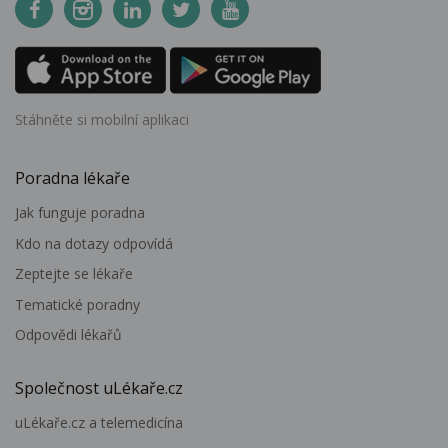
Stáhněte si mobilní aplikaci
Poradna lékaře
Jak funguje poradna
Kdo na dotazy odpovídá
Zeptejte se lékaře
Tematické poradny
Odpovědi lékařů
Společnost uLékaře.cz
uLékaře.cz a telemedicína