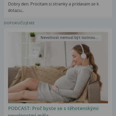
Dobry den. Procitam si stranky a pridavam se k
dotazu...
DOPORUČUJEME
Nevolnost nemusí být nutnou...
PODCAST: Proč byste se s těhotenskými
nevolnostmi měla...