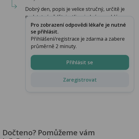
Dobrý den, popis je velice stručný, určitě je
podstatné vědět, jestli se jedná o problém u...
Pro zobrazení odpovědi lékaře je nutné
se přihlásit.
Přihlášení/registrace je zdarma a zabere
průměrně 2 minuty.
Přihlásit se
Zaregistrovat
Dočteno? Pomůžeme vám