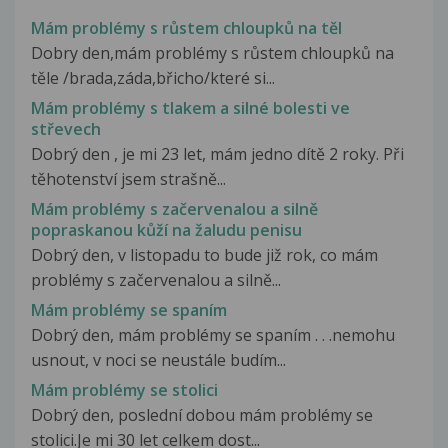
Mám problémy s růstem chloupků na těl
Dobry den,mám problémy s růstem chloupků na
těle /brada,záda,břicho/které si...
Mám problémy s tlakem a silné bolesti ve
střevech
Dobrý den , je mi 23 let, mám jedno dítě 2 roky. Při
těhotenství jsem strašně...
Mám problémy s začervenalou a silně
popraskanou kůží na žaludu penisu
Dobrý den, v listopadu to bude již rok, co mám
problémy s začervenalou a silně...
Mám problémy se spaním
Dobrý den, mám problémy se spaním . . .nemohu
usnout, v noci se neustále budím...
Mám problémy se stolici
Dobrý den, poslední dobou mám problémy se
stolici.Je mi 30 let celkem dost...