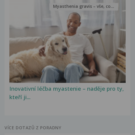
Myasthenia gravis – vše, co...
Inovativní léčba myastenie – naděje pro ty,
kteří ji...
VÍCE DOTAZŮ Z PORADNY