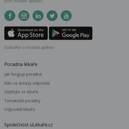
přes mobilní aplikaci.
Stáhněte si mobilní aplikaci
Poradna lékaře
Jak funguje poradna
Kdo na dotazy odpovídá
Zeptejte se lékaře
Tematické poradny
Odpovědi lékařů
Společnost uLékaře.cz