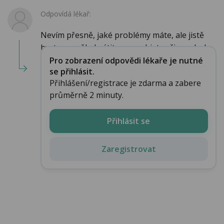
Odpovídá lékař:
Nevím přesně, jaké problémy máte, ale jistě
byste se měl obrátit na psychiatra či psycholo...
Pro zobrazení odpovědi lékaře je nutné
se přihlásit.
Přihlášení/registrace je zdarma a zabere
průměrně 2 minuty.
Přihlásit se
Zaregistrovat