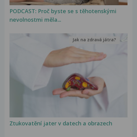
PODCAST: Proč byste se s těhotenskými
nevolnostmi měla...
Jak na zdravá játra?
Ztukovatění jater v datech a obrazech