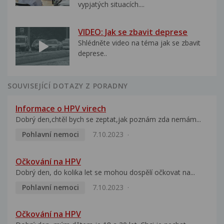
vypjatých situacích....
VIDEO: Jak se zbavit deprese
Shlédněte video na téma jak se zbavit
deprese..
SOUVISEJÍCÍ DOTAZY Z PORADNY
Informace o HPV virech
Dobrý den,chtěl bych se zeptat,jak poznám zda nemám...
Pohlavní nemoci
7.10.2023
Očkování na HPV
Dobrý den, do kolika let se mohou dospělí očkovat na...
Pohlavní nemoci
7.10.2023
Očkování na HPV