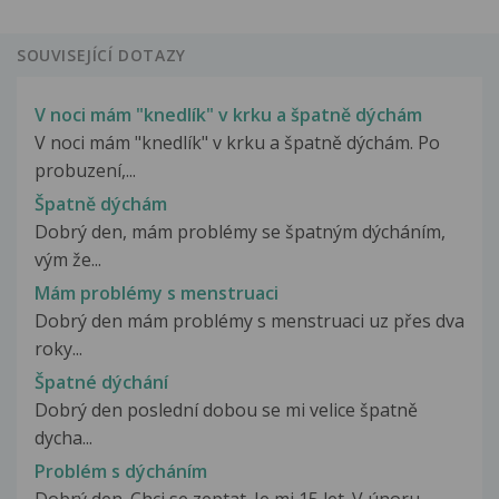
SOUVISEJÍCÍ DOTAZY
V noci mám "knedlík" v krku a špatně dýchám
V noci mám "knedlík" v krku a špatně dýchám. Po
probuzení,...
Špatně dýchám
Dobrý den, mám problémy se špatným dýcháním,
vým že...
Mám problémy s menstruaci
Dobrý den mám problémy s menstruaci uz přes dva
roky...
Špatné dýchání
Dobrý den poslední dobou se mi velice špatně
dycha...
Problém s dýcháním