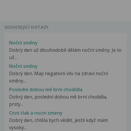
SOUVISEJÍCÍ DOTAZY
Noční směny
Dobrý den už dlouhodobě dělám noční směny. Je to
už...
Noční směny
Dobrý den. Mají negativní vliv na zdraví noční
směny...
Poslední dobou mě brní chodidla
Dobrý den, poslední dobou mě brní chodidla,
prsty...
Ocni tlak a nocni smeny
Dobrý den, chtěla bych vědět, jestli když mám
vysoký...