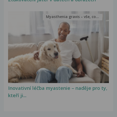
Myasthenia gravis – vše, co...
Inovativní léčba myastenie – naděje pro ty,
kteří ji...