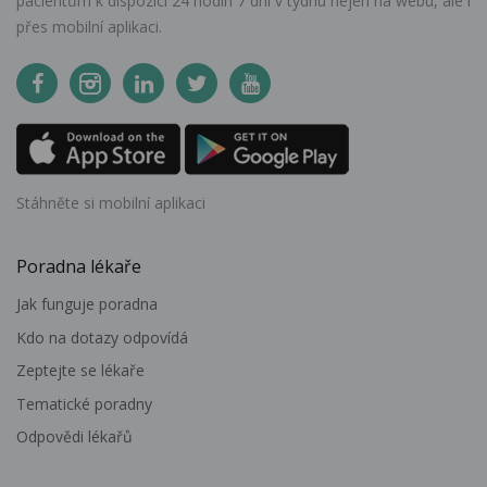
pacientům k dispozici 24 hodin 7 dní v týdnu nejen na webu, ale i
přes mobilní aplikaci.
Stáhněte si mobilní aplikaci
Poradna lékaře
Jak funguje poradna
Kdo na dotazy odpovídá
Zeptejte se lékaře
Tematické poradny
Odpovědi lékařů