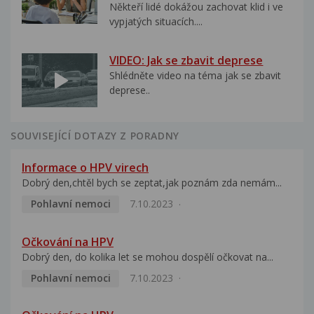
Někteří lidé dokážou zachovat klid i ve
vypjatých situacích....
VIDEO: Jak se zbavit deprese
Shlédněte video na téma jak se zbavit
deprese..
SOUVISEJÍCÍ DOTAZY Z PORADNY
Informace o HPV virech
Dobrý den,chtěl bych se zeptat,jak poznám zda nemám...
Pohlavní nemoci
7.10.2023
Očkování na HPV
Dobrý den, do kolika let se mohou dospělí očkovat na...
Pohlavní nemoci
7.10.2023