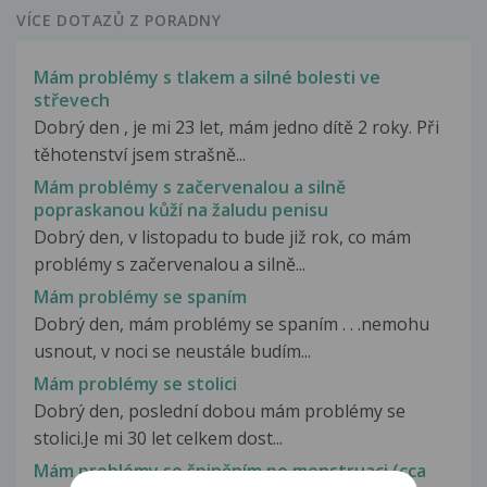
VÍCE DOTAZŮ Z PORADNY
Mám problémy s tlakem a silné bolesti ve
střevech
Dobrý den , je mi 23 let, mám jedno dítě 2 roky. Při
těhotenství jsem strašně...
Mám problémy s začervenalou a silně
popraskanou kůží na žaludu penisu
Dobrý den, v listopadu to bude již rok, co mám
problémy s začervenalou a silně...
Mám problémy se spaním
Dobrý den, mám problémy se spaním . . .nemohu
usnout, v noci se neustále budím...
Mám problémy se stolici
Dobrý den, poslední dobou mám problémy se
stolici.Je mi 30 let celkem dost...
Mám problémy se špiněním po menstruaci (cca