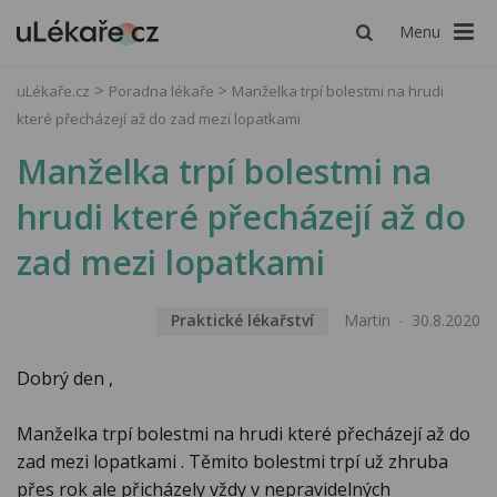
Menu
uLékaře.cz
Poradna lékaře
Manželka trpí bolestmi na hrudi
které přecházejí až do zad mezi lopatkami
Manželka trpí bolestmi na
hrudi které přecházejí až do
zad mezi lopatkami
Praktické lékařství
Martin
30.8.2020
Dobrý den ,
Manželka trpí bolestmi na hrudi které přecházejí až do
zad mezi lopatkami . Těmito bolestmi trpí už zhruba
přes rok ale přicházely vždy v nepravidelných