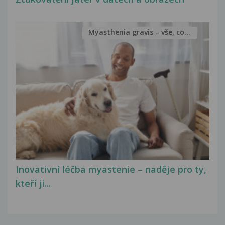
Myasthenia gravis – vše, co...
Inovativní léčba myastenie – naděje pro ty,
kteří ji...