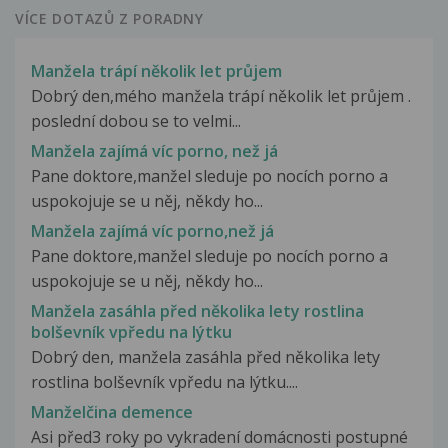
VÍCE DOTAZŮ Z PORADNY
Manžela trápí několik let průjem
Dobrý den,mého manžela trápí několik let průjem .
poslední dobou se to velmi...
Manžela zajímá víc porno, než já
Pane doktore,manžel sleduje po nocích porno a
uspokojuje se u něj, někdy ho...
Manžela zajímá víc porno,než já
Pane doktore,manžel sleduje po nocích porno a
uspokojuje se u něj, někdy ho...
Manžela zasáhla před několika lety rostlina
bolševník vpředu na lýtku
Dobrý den, manžela zasáhla před několika lety
rostlina bolševník vpředu na lýtku....
Manželčina demence
Asi před3 roky po vykradení domácnosti postupné