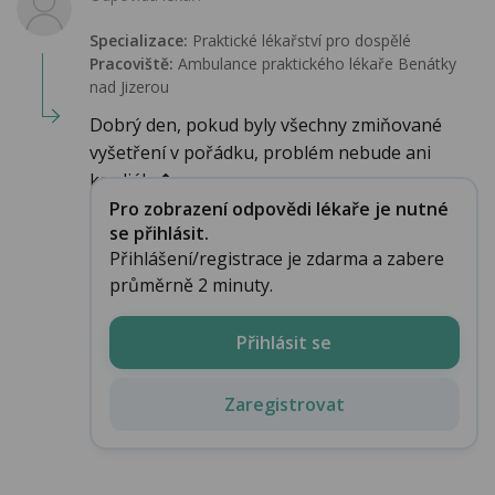
Specializace:
Praktické lékařství pro dospělé
Pracoviště:
Ambulance praktického lékaře Benátky
nad Jizerou
Dobrý den, pokud byly všechny zmiňované
vyšetření v pořádku, problém nebude ani
kardiáln�...
Pro zobrazení odpovědi lékaře je nutné
se přihlásit.
Přihlášení/registrace je zdarma a zabere
průměrně 2 minuty.
Přihlásit se
Zaregistrovat