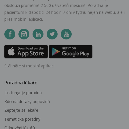
obslouží průměrně 2 500 uživatelů měsíčně. Poradna je
pacientům k dispozici 24 hodin 7 dní v týdnu nejen na webu, ale i
přes mobilní aplikaci.
Stáhněte si mobilní aplikaci
Poradna lékaře
Jak funguje poradna
Kdo na dotazy odpovídá
Zeptejte se lékaře
Tematické poradny
Odpovědi lékařů