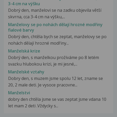
3-4 cm na výšku
Dobrý den, manželovi se na zadku objevila větší
skvrna, cca 3-4 cm na výšku,...
Manželovy se po nohách dělají hrozné modřiny
fialové barvy
Dobrý den, chtěla bych se zeptat, manželovy se po
nohách dělají hrozné modřiny...
Manželská krize
Dobrý den, s manželkou prožíváme po 8 letém
svazku hlubokou krizi, je mi jesné,...
Manželské vztahy
Dobry den, s muzem jsme spolu 12 let, zname se
20, 2 male deti. Je vysoce pracovne...
Manželstvi
dobry den chtěla jsme se vas zeptat jsme vdana 10
let mam 2 deti .Vždycky s...