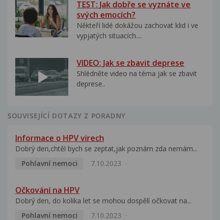
TEST: Jak dobře se vyznáte ve
svých emocích?
Někteří lidé dokážou zachovat klid i ve
vypjatých situacích....
VIDEO: Jak se zbavit deprese
Shlédněte video na téma jak se zbavit
deprese..
SOUVISEJÍCÍ DOTAZY Z PORADNY
Informace o HPV virech
Dobrý den,chtěl bych se zeptat,jak poznám zda nemám...
Pohlavní nemoci
7.10.2023
Očkování na HPV
Dobrý den, do kolika let se mohou dospělí očkovat na...
Pohlavní nemoci
7.10.2023