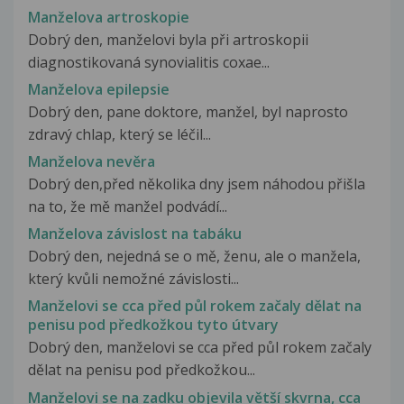
Manželova artroskopie
Dobrý den, manželovi byla při artroskopii
diagnostikovaná synovialitis coxae...
Manželova epilepsie
Dobrý den, pane doktore, manžel, byl naprosto
zdravý chlap, který se léčil...
Manželova nevěra
Dobrý den,před několika dny jsem náhodou přišla
na to, že mě manžel podvádí...
Manželova závislost na tabáku
Dobrý den, nejedná se o mě, ženu, ale o manžela,
který kvůli nemožné závislosti...
Manželovi se cca před půl rokem začaly dělat na
penisu pod předkožkou tyto útvary
Dobrý den, manželovi se cca před půl rokem začaly
dělat na penisu pod předkožkou...
Manželovi se na zadku objevila větší skvrna, cca