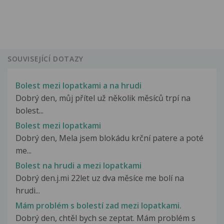
SOUVISEJÍCÍ DOTAZY
Bolest mezi lopatkami a na hrudi
Dobrý den, můj přítel už několik měsíců trpí na
bolest...
Bolest mezi lopatkami
Dobrý den, Mela jsem blokádu krční patere a poté
me...
Bolest na hrudi a mezi lopatkami
Dobrý den.j.mi 22let uz dva měsíce me bolí na
hrudi...
Mám problém s bolestí zad mezi lopatkami.
Dobrý den, chtěl bych se zeptat. Mám problém s