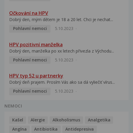
Očkování na HPV
Dobrý den, mým dětem je 18 a 20 let. Chci je nechat...
Pohlavní nemoci
5.10.2023
HPV pozitivní manželka
Dobrý den, manželka po xx letech přivezla z Východu...
Pohlavní nemoci
5.10.2023
HPV typ 52 u partnerky
Dobrý deň prajem. Prosím Vás ako sa dá vyliečiť vírus...
Pohlavní nemoci
5.10.2023
NEMOCI
Kašel
Alergie
Alkoholismus
Analgetika
Angína
Antibiotika
Antidepresiva