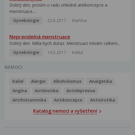
Dobrý den, prosím o radu ohledně antikoncepce a
menstruace....
Gynekologie
22.6.2017
Martina
Nepravidelná menstruace
Dobrý den. Měla bych dotaz. Menstruaci mívám celkem...
Gynekologie
14.5.2017
Katka
NEMOCI
Kašel
Alergie
Alkoholismus
Analgetika
Angína
Antibiotika
Antidepresiva
Antihistaminika
Antikoncepce
Antivirotika
Katalog nemocí a vyšetření