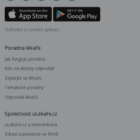
Stáhněte si mobilní aplikaci
Poradna lékaře
Jak funguje poradna
Kdo na dotazy odpovídá
Zeptejte se lékaře
Tematické poradny
Odpovědi lékařů
Společnost uLékaře.cz
uLékaře.cz a telemedicína
Zdraví a prevence ve firmě