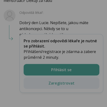
menstruaci? Děkuji za radu
Odpovídá lékař:
Dobrý den Lucie. Nepíšete, jakou máte
antikoncepci. Někdy se to u
nízkohormonálních antikonc...
Pro zobrazení odpovědi lékaře je nutné
se přihlásit.
Přihlášení/registrace je zdarma a zabere
průměrně 2 minuty.
Přihlásit se
Zaregistrovat