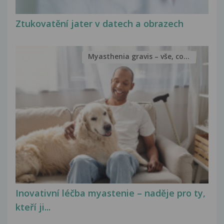
Ztukovatění jater v datech a obrazech
Myasthenia gravis – vše, co...
Inovativní léčba myastenie – naděje pro ty,
kteří ji...