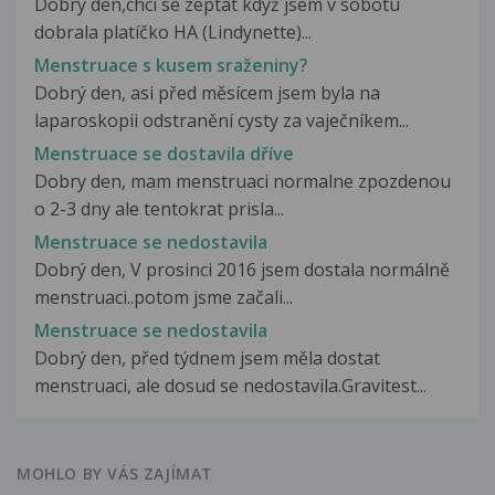
Dobrý den,chci se zeptat když jsem v sobotu
dobrala platíčko HA (Lindynette)...
Menstruace s kusem sraženiny?
Dobrý den, asi před měsícem jsem byla na
laparoskopii odstranění cysty za vaječníkem...
Menstruace se dostavila dříve
Dobry den, mam menstruaci normalne zpozdenou
o 2-3 dny ale tentokrat prisla...
Menstruace se nedostavila
Dobrý den, V prosinci 2016 jsem dostala normálně
menstruaci..potom jsme začali...
Menstruace se nedostavila
Dobrý den, před týdnem jsem měla dostat
menstruaci, ale dosud se nedostavila.Gravitest...
MOHLO BY VÁS ZAJÍMAT