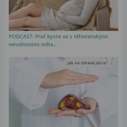
PODCAST: Proč byste se s těhotenskými
nevolnostmi měla...
Jak na zdravá játra?