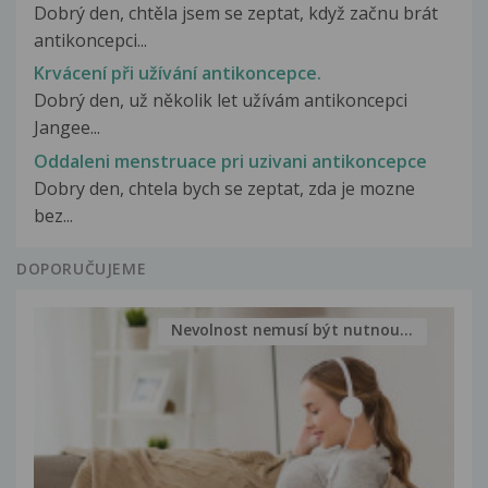
Dobrý den, chtěla jsem se zeptat, když začnu brát
antikoncepci...
Krvácení při užívání antikoncepce.
Dobrý den, už několik let užívám antikoncepci
Jangee...
Oddaleni menstruace pri uzivani antikoncepce
Dobry den, chtela bych se zeptat, zda je mozne
bez...
DOPORUČUJEME
Nevolnost nemusí být nutnou...