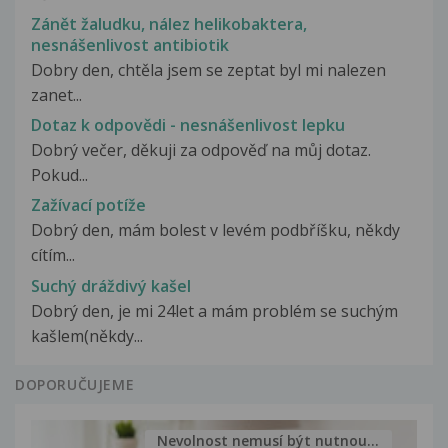
Zánět žaludku, nález helikobaktera,
nesnášenlivost antibiotik
Dobry den, chtěla jsem se zeptat byl mi nalezen
zanet...
Dotaz k odpovědi - nesnášenlivost lepku
Dobrý večer, děkuji za odpověď na můj dotaz.
Pokud...
Zažívací potíže
Dobrý den, mám bolest v levém podbříšku, někdy
cítím...
Suchý dráždivý kašel
Dobrý den, je mi 24let a mám problém se suchým
kašlem(někdy...
DOPORUČUJEME
Nevolnost nemusí být nutnou...