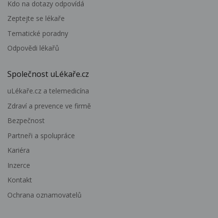
Kdo na dotazy odpovídá
Zeptejte se lékaře
Tematické poradny
Odpovědi lékařů
Společnost uLékaře.cz
uLékaře.cz a telemedicína
Zdraví a prevence ve firmě
Bezpečnost
Partneři a spolupráce
Kariéra
Inzerce
Kontakt
Ochrana oznamovatelů