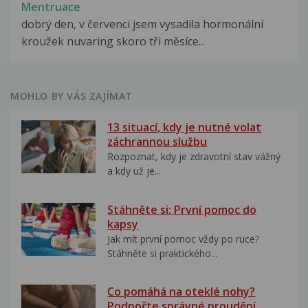
Mentruace
dobrý den, v červenci jsem vysadila hormonální
kroužek nuvaring skoro tři měsíce...
MOHLO BY VÁS ZAJÍMAT
13 situací, kdy je nutné volat
záchrannou službu
Rozpoznat, kdy je zdravotní stav vážný
a kdy už je...
Stáhněte si: První pomoc do
kapsy
Jak mít první pomoc vždy po ruce?
Stáhněte si praktického...
Co pomáhá na oteklé nohy?
Podpořte správné proudění