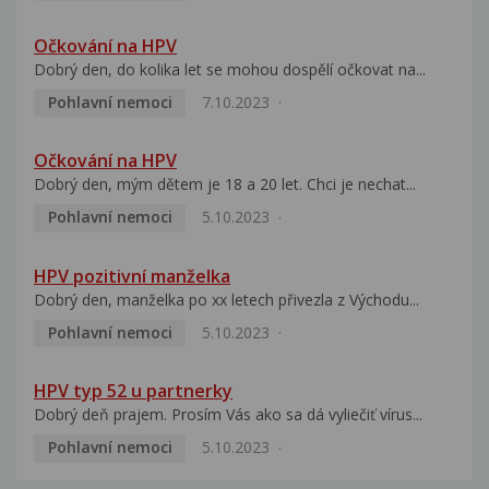
Očkování na HPV
Dobrý den, do kolika let se mohou dospělí očkovat na...
Pohlavní nemoci
7.10.2023
Očkování na HPV
Dobrý den, mým dětem je 18 a 20 let. Chci je nechat...
Pohlavní nemoci
5.10.2023
HPV pozitivní manželka
Dobrý den, manželka po xx letech přivezla z Východu...
Pohlavní nemoci
5.10.2023
HPV typ 52 u partnerky
Dobrý deň prajem. Prosím Vás ako sa dá vyliečiť vírus...
Pohlavní nemoci
5.10.2023