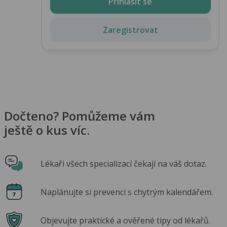
Přihlásit se
Zaregistrovat
Dočteno? Pomůžeme vám
ještě o kus víc.
Lékaři všech specializací čekají na váš dotaz.
Naplánujte si prevenci s chytrým kalendářem.
Objevujte praktické a ověřené tipy od lékařů.