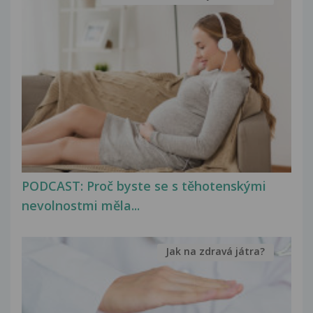
PODCAST: Proč byste se s těhotenskými
nevolnostmi měla...
Jak na zdravá játra?