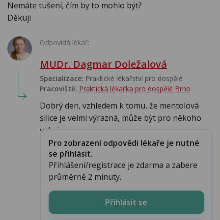
Nemáte tušení, čím by to mohlo být?
Děkuji
Odpovídá lékař:
MUDr. Dagmar Doležalová
Specializace:
Praktické lékařství pro dospělé
Pracoviště:
Praktická lékařka pro dospělé Brno
Dobrý den, vzhledem k tomu, že mentolová
silice je velmi výrazná, může být pro někoho
velmi...
Pro zobrazení odpovědi lékaře je nutné
se přihlásit.
Přihlášení/registrace je zdarma a zabere
průměrně 2 minuty.
Přihlásit se