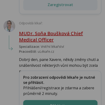
Zaregistrovat
Odpovídá lékař:
MUDr. Soňa Boušková Chief
Medical Officer
Specializace:
Vnitřní lékařství
Pracoviště:
uLékaře.cz
Dobrý den, pane Xavere, někdy změny chutí a
snášenlivost některých vůní mohou být zcela
n...
Pro zobrazení odpovědi lékaře je nutné
se přihlásit.
Přihlášení/registrace je zdarma a zabere
průměrně 2 minuty.