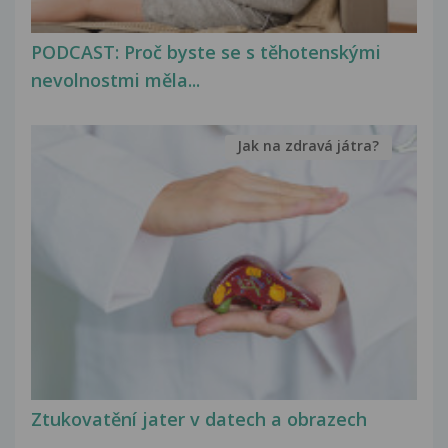
PODCAST: Proč byste se s těhotenskými
nevolnostmi měla...
Jak na zdravá játra?
Ztukovatění jater v datech a obrazech