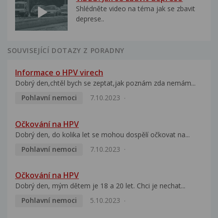
Shlédněte video na téma jak se zbavit
deprese..
SOUVISEJÍCÍ DOTAZY Z PORADNY
Informace o HPV virech
Dobrý den,chtěl bych se zeptat,jak poznám zda nemám...
Pohlavní nemoci
7.10.2023
Očkování na HPV
Dobrý den, do kolika let se mohou dospělí očkovat na...
Pohlavní nemoci
7.10.2023
Očkování na HPV
Dobrý den, mým dětem je 18 a 20 let. Chci je nechat...
Pohlavní nemoci
5.10.2023