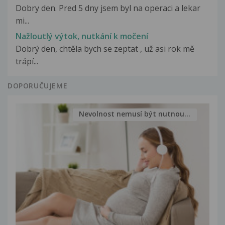
Dobry den. Pred 5 dny jsem byl na operaci a lekar
mi...
Nažloutlý výtok, nutkání k močení
Dobrý den, chtěla bych se zeptat , už asi rok mě
trápí...
DOPORUČUJEME
Nevolnost nemusí být nutnou...