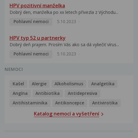
HPV pozitivní manželka
Dobrý den, manželka po xx letech přivezla z Východu...
Pohlavní nemoci
5.10.2023
HPV typ 52 u partnerky
Dobrý deň prajem. Prosím Vás ako sa dá vyliečiť vírus...
Pohlavní nemoci
5.10.2023
NEMOCI
Kašel
Alergie
Alkoholismus
Analgetika
Angína
Antibiotika
Antidepresiva
Antihistaminika
Antikoncepce
Antivirotika
Katalog nemocí a vyšetření