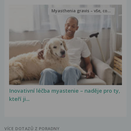
Myasthenia gravis – vše, co...
Inovativní léčba myastenie – naděje pro ty,
kteří ji...
VÍCE DOTAZŮ Z PORADNY