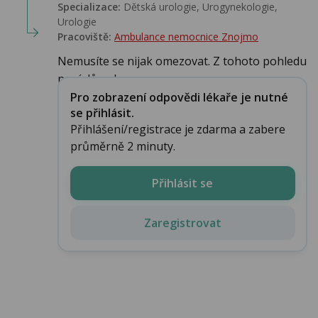
Specializace:
Dětská urologie, Urogynekologie,
Urologie‎
Pracoviště:
Ambulance nemocnice Znojmo
Nemusíte se nijak omezovat. Z tohoto pohledu
není důvod...
Pro zobrazení odpovědi lékaře je nutné
se přihlásit.
Přihlášení/registrace je zdarma a zabere
průměrně 2 minuty.
Přihlásit se
Zaregistrovat