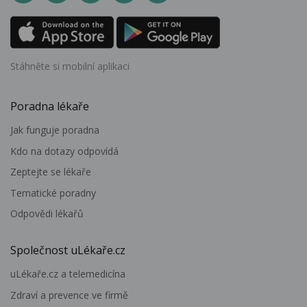
Stáhněte si mobilní aplikaci
Poradna lékaře
Jak funguje poradna
Kdo na dotazy odpovídá
Zeptejte se lékaře
Tematické poradny
Odpovědi lékařů
Společnost uLékaře.cz
uLékaře.cz a telemedicína
Zdraví a prevence ve firmě