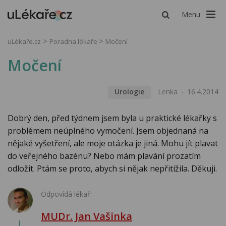
Menu
uLékaře.cz
Poradna lékaře
Močení
Močení
Urologie
Lenka
16.4.2014
Dobrý den, před týdnem jsem byla u praktické lékařky s
problémem neúplného vymočení. Jsem objednaná na
nějaké vyšetření, ale moje otázka je jiná. Mohu jít plavat
do veřejného bazénu? Nebo mám plavání prozatím
odložit. Ptám se proto, abych si nějak nepřitížila. Děkuji.
Odpovídá lékař:
MUDr. Jan Vašinka