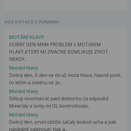
VÍCE DOTAZŮ Z PORADNY
MOTÁNÍ HLAVY
DOBRY DEN MAM PROBLEM S MOTANIM
HLAVY,KTERY MI ZNACNE KOMLIKUJE ZIVOT
NEKDY...
Motání hlavy
Dobrý den, 3. den se mi už motá hlava, hlavně poté,
co ležím a zvednu se. Je...
Motání hlavy
Děkuji mnohokrát paní doktorko za odpověď.
Minerály a ionty mi OL kontrolovala...
Motání hlavy
Dobrý den, první obtíže začaly bolesti ucha a pak
následně zalehnutí, tlak a...