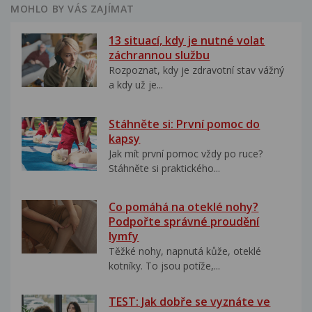
MOHLO BY VÁS ZAJÍMAT
13 situací, kdy je nutné volat
záchrannou službu
Rozpoznat, kdy je zdravotní stav vážný
a kdy už je...
Stáhněte si: První pomoc do
kapsy
Jak mít první pomoc vždy po ruce?
Stáhněte si praktického...
Co pomáhá na oteklé nohy?
Podpořte správné proudění
lymfy
Těžké nohy, napnutá kůže, oteklé
kotníky. To jsou potíže,...
TEST: Jak dobře se vyznáte ve