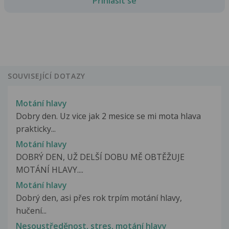
Přihlásit se
SOUVISEJÍCÍ DOTAZY
Motání hlavy
Dobry den. Uz vice jak 2 mesice se mi mota hlava
prakticky...
Motání hlavy
DOBRÝ DEN, UŽ DELŠÍ DOBU MĚ OBTĚŽUJE
MOTÁNÍ HLAVY....
Motání hlavy
Dobrý den, asi přes rok trpím motání hlavy,
hučení...
Nesoustředěnost, stres, motání hlavy