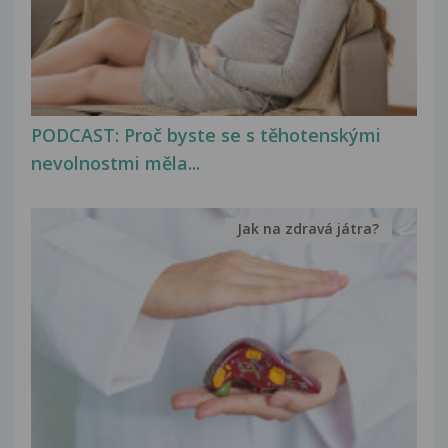
PODCAST: Proč byste se s těhotenskými
nevolnostmi měla...
Jak na zdravá játra?