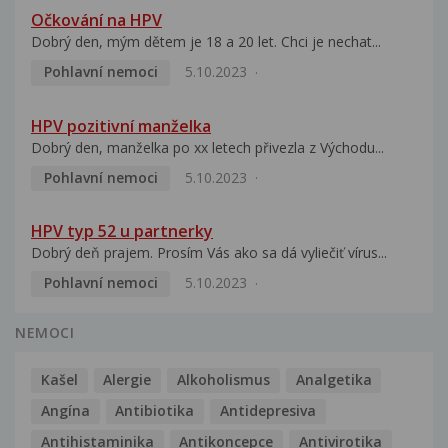
Očkování na HPV
Dobrý den, mým dětem je 18 a 20 let. Chci je nechat...
Pohlavní nemoci
5.10.2023
HPV pozitivní manželka
Dobrý den, manželka po xx letech přivezla z Východu...
Pohlavní nemoci
5.10.2023
HPV typ 52 u partnerky
Dobrý deň prajem. Prosím Vás ako sa dá vyliečiť vírus...
Pohlavní nemoci
5.10.2023
NEMOCI
Kašel
Alergie
Alkoholismus
Analgetika
Angína
Antibiotika
Antidepresiva
Antihistaminika
Antikoncepce
Antivirotika