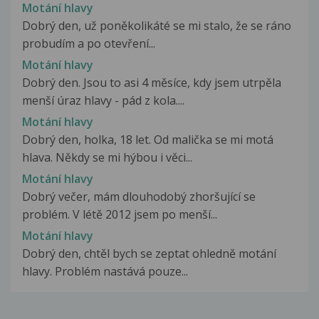
Motání hlavy
Dobrý den, už poněkolikáté se mi stalo, že se ráno
probudím a po otevření...
Motání hlavy
Dobrý den. Jsou to asi 4 měsíce, kdy jsem utrpěla
menší úraz hlavy - pád z kola....
Motání hlavy
Dobrý den, holka, 18 let. Od malička se mi motá
hlava. Někdy se mi hýbou i věci...
Motání hlavy
Dobrý večer, mám dlouhodobý zhoršující se
problém. V létě 2012 jsem po menší...
Motání hlavy
Dobrý den, chtěl bych se zeptat ohledně motání
hlavy. Problém nastává pouze...