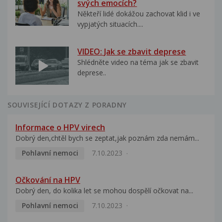
svých emocích?
Někteří lidé dokážou zachovat klid i ve
vypjatých situacích....
VIDEO: Jak se zbavit deprese
Shlédněte video na téma jak se zbavit
deprese..
SOUVISEJÍCÍ DOTAZY Z PORADNY
Informace o HPV virech
Dobrý den,chtěl bych se zeptat,jak poznám zda nemám...
Pohlavní nemoci
7.10.2023
Očkování na HPV
Dobrý den, do kolika let se mohou dospělí očkovat na...
Pohlavní nemoci
7.10.2023