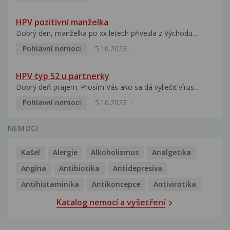
HPV pozitivní manželka
Dobrý den, manželka po xx letech přivezla z Východu...
Pohlavní nemoci
5.10.2023
HPV typ 52 u partnerky
Dobrý deň prajem. Prosím Vás ako sa dá vyliečiť vírus...
Pohlavní nemoci
5.10.2023
NEMOCI
Kašel
Alergie
Alkoholismus
Analgetika
Angína
Antibiotika
Antidepresiva
Antihistaminika
Antikoncepce
Antivirotika
Katalog nemocí a vyšetření