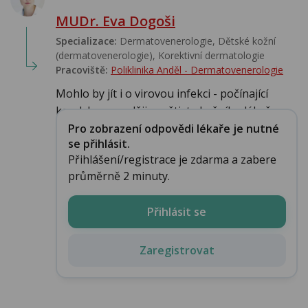
MUDr. Eva Dogoši
Specializace:
Dermatovenerologie, Dětské kožní
(dermatovenerologie), Korektivní dermatologie
Pracoviště:
Poliklinika Anděl - Dermatovenerologie
Mohlo by jít i o virovou infekci - počínající
kondyloma, raději navštivte kožního lékaře....
Pro zobrazení odpovědi lékaře je nutné
se přihlásit.
Přihlášení/registrace je zdarma a zabere
průměrně 2 minuty.
Přihlásit se
Zaregistrovat