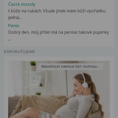
Časté mozoly
t kůže na rukách. Všude jinde mám kůži vpořádku
jedná...
Penis
Dobrý den, můj přítel má na penise takové pupinky
,...
DOPORUČUJEME
Nevolnost nemusí být nutnou...