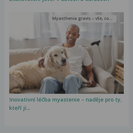
Myasthenia gravis – vše, co...
Inovativní léčba myastenie – naděje pro ty,
kteří ji...