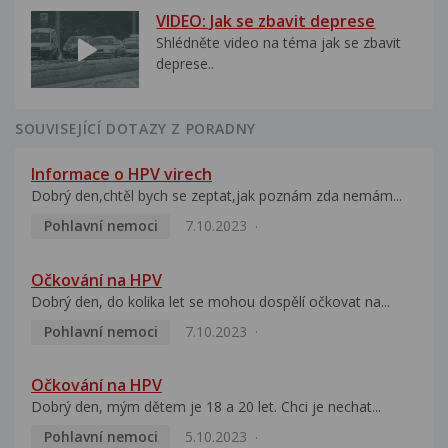
VIDEO: Jak se zbavit deprese
Shlédněte video na téma jak se zbavit
deprese..
SOUVISEJÍCÍ DOTAZY Z PORADNY
Informace o HPV virech
Dobrý den,chtěl bych se zeptat,jak poznám zda nemám...
Pohlavní nemoci
7.10.2023
Očkování na HPV
Dobrý den, do kolika let se mohou dospělí očkovat na...
Pohlavní nemoci
7.10.2023
Očkování na HPV
Dobrý den, mým dětem je 18 a 20 let. Chci je nechat...
Pohlavní nemoci
5.10.2023