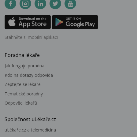
Stáhněte si mobilní aplikaci
Poradna lékaře
Jak funguje poradna
Kdo na dotazy odpovídá
Zeptejte se lékaře
Tematické poradny
Odpovědi lékařů
Společnost uLékaře.cz
uLékaře.cz a telemedicína