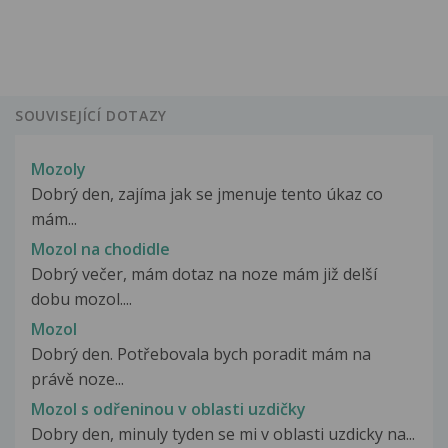
SOUVISEJÍCÍ DOTAZY
Mozoly
Dobrý den, zajíma jak se jmenuje tento úkaz co
mám...
Mozol na chodidle
Dobrý večer, mám dotaz na noze mám již delší
dobu mozol....
Mozol
Dobrý den. Potřebovala bych poradit mám na
právě noze...
Mozol s odřeninou v oblasti uzdičky
Dobry den, minuly tyden se mi v oblasti uzdicky na...