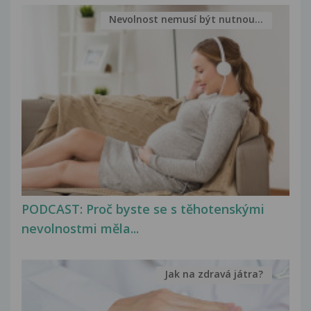
Nevolnost nemusí být nutnou...
PODCAST: Proč byste se s těhotenskými
nevolnostmi měla...
Jak na zdravá játra?