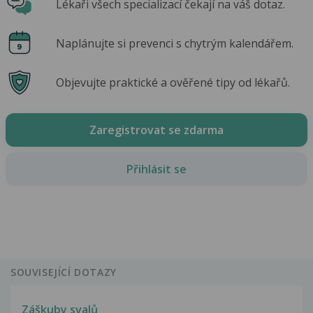
Lékaři všech specializací čekají na váš dotaz.
Naplánujte si prevenci s chytrým kalendářem.
Objevujte praktické a ověřené tipy od lékařů.
Zaregistrovat se zdarma
Přihlásit se
SOUVISEJÍCÍ DOTAZY
Záškuby svalů