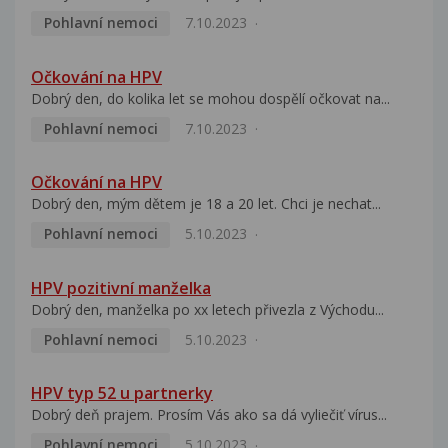
Pohlavní nemoci
7.10.2023
Očkování na HPV
Dobrý den, do kolika let se mohou dospělí očkovat na...
Pohlavní nemoci
7.10.2023
Očkování na HPV
Dobrý den, mým dětem je 18 a 20 let. Chci je nechat...
Pohlavní nemoci
5.10.2023
HPV pozitivní manželka
Dobrý den, manželka po xx letech přivezla z Východu...
Pohlavní nemoci
5.10.2023
HPV typ 52 u partnerky
Dobrý deň prajem. Prosím Vás ako sa dá vyliečiť vírus...
Pohlavní nemoci
5.10.2023