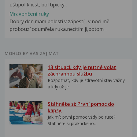
uštipol kliest, bol tipický...
Mravenčení ruky
Dobrý den,mám bolesti v zápěstí,, v noci mě
probouzí odumřela ruka,necítím ji,potom...
MOHLO BY VÁS ZAJÍMAT
13 situací, kdy je nutné volat
záchrannou službu
Rozpoznat, kdy je zdravotní stav vážný
a kdy už je...
Stáhněte si: První pomoc do
kapsy
Jak mít první pomoc vždy po ruce?
Stáhněte si praktického...