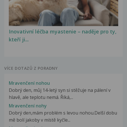
Inovativní léčba myastenie – naděje pro ty,
kteří ji...
VÍCE DOTAZŮ Z PORADNY
Mravenčení nohou
Dobrý den, můj 14-letý syn si stěžuje na pálení v
hlavě, ale teplotu nemá. Říká,...
Mravenčení nohy
Dobrý den,mám problém s levou nohou.Delší dobu
mě bolí jakoby v místě kyčle...