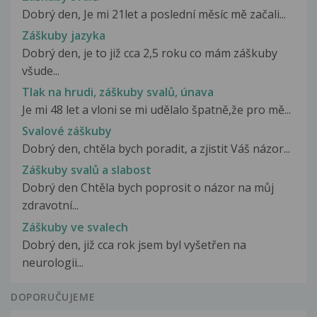
Dobrý den, Je mi 21let a poslední měsíc mě začali...
Záškuby jazyka
Dobrý den, je to již cca 2,5 roku co mám záškuby
všude...
Tlak na hrudi, záškuby svalů, únava
Je mi 48 let a vloni se mi udělalo špatně,že pro mě...
Svalové záškuby
Dobrý den, chtěla bych poradit, a zjistit Váš názor...
Záškuby svalů a slabost
Dobrý den Chtěla bych poprosit o názor na můj
zdravotní...
Záškuby ve svalech
Dobrý den, již cca rok jsem byl vyšetřen na
neurologii...
DOPORUČUJEME