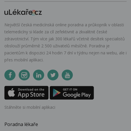
Největší česká medicínská online poradna a průkopník v oblasti
telemedicíny si klade za cíl zefektivnit a zkvalitnit české
zdravotnictví. Tým více jak 300 lékařů včetně desítek specialistů
obslouží průměrně 2 500 uživatelů měsíčně. Poradna je
pacientům k dispozici 24 hodin 7 dní v týdnu nejen na webu, ale i
přes mobilní aplikaci.
Stáhněte si mobilní aplikaci
Poradna lékaře