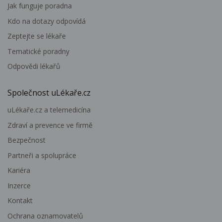
Jak funguje poradna
Kdo na dotazy odpovídá
Zeptejte se lékaře
Tematické poradny
Odpovědi lékařů
Společnost uLékaře.cz
uLékaře.cz a telemedicína
Zdraví a prevence ve firmě
Bezpečnost
Partneři a spolupráce
Kariéra
Inzerce
Kontakt
Ochrana oznamovatelů