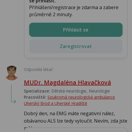
se přihlásit.
Přihlášení/registrace je zdarma a zabere
průměrně 2 minuty.
Přihlásit se
Zaregistrovat
Odpovídá lékař:
MUDr. Magdaléna Hlavačková
Specializace:
Dětská neurologie, Neurologie
Pracoviště:
Soukromá neurologická ambulance
Uherský Brod a Uherské Hradiště
Dobrý den, na EMG máte negativní nález,
obávanou ALS lze tedy vyloučit. Nevím, zda jste
měl ...