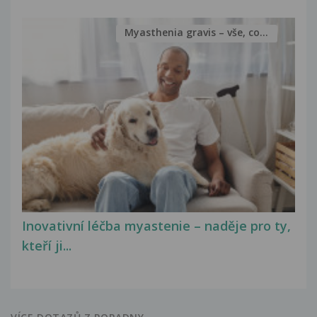
Myasthenia gravis – vše, co...
Inovativní léčba myastenie – naděje pro ty,
kteří ji...