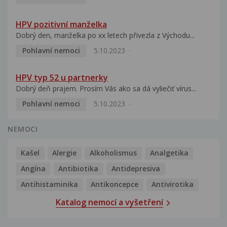
HPV pozitivní manželka
Dobrý den, manželka po xx letech přivezla z Východu...
Pohlavní nemoci
5.10.2023
HPV typ 52 u partnerky
Dobrý deň prajem. Prosím Vás ako sa dá vyliečiť vírus...
Pohlavní nemoci
5.10.2023
NEMOCI
Kašel
Alergie
Alkoholismus
Analgetika
Angína
Antibiotika
Antidepresiva
Antihistaminika
Antikoncepce
Antivirotika
Katalog nemocí a vyšetření