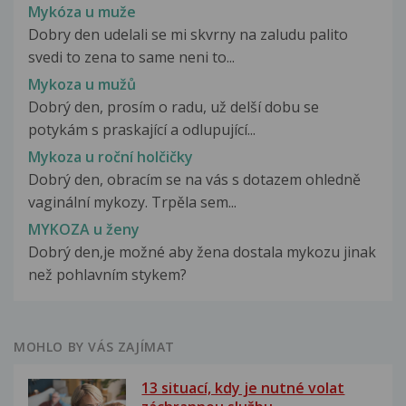
Mykóza u muže
Dobry den udelali se mi skvrny na zaludu palito
svedi to zena to same neni to...
Mykoza u mužů
Dobrý den, prosím o radu, už delší dobu se
potykám s praskající a odlupující...
Mykoza u roční holčičky
Dobrý den, obracím se na vás s dotazem ohledně
vaginální mykozy. Trpěla sem...
MYKOZA u ženy
Dobrý den,je možné aby žena dostala mykozu jinak
než pohlavním stykem?
MOHLO BY VÁS ZAJÍMAT
13 situací, kdy je nutné volat