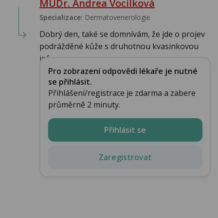
MUDr. Andrea Vocilková
Specializace:
Dermatovenerologie
Dobrý den, také se domnívám, že jde o projev
podrážděné kůže s druhotnou kvasinkovou
infe...
Pro zobrazení odpovědi lékaře je nutné
se přihlásit.
Přihlášení/registrace je zdarma a zabere
průměrně 2 minuty.
Přihlásit se
Zaregistrovat