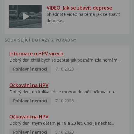
VIDEO: Jak se zbavit deprese
Shlédněte video na téma jak se zbavit
deprese..
SOUVISEJÍCÍ DOTAZY Z PORADNY
Informace o HPV virech
Dobrý den,chtěl bych se zeptat,jak poznám zda nemám...
Pohlavní nemoci
7.10.2023
Očkování na HPV
Dobrý den, do kolika let se mohou dospělí očkovat na...
Pohlavní nemoci
7.10.2023
Očkování na HPV
Dobrý den, mým dětem je 18 a 20 let. Chci je nechat...
Pohlavní nemoci
5.10.2023