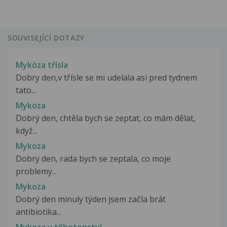
SOUVISEJÍCÍ DOTAZY
Mykóza třísla
Dobry den,v třísle se mi udelala asi pred tydnem
tato...
Mykoza
Dobrý den, chtěla bych se zeptat, co mám dělat,
když...
Mykoza
Dobry den, rada bych se zeptala, co moje
problemy...
Mykoza
Dobrý den minuly týden jsem začla brát
antibiotika...