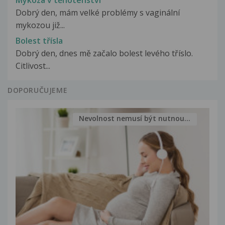
Mykoza v těhotenství
Dobrý den, mám velké problémy s vaginální
mykozou již...
Bolest třísla
Dobrý den, dnes mě začalo bolest levého tříslo.
Citlivost...
DOPORUČUJEME
Nevolnost nemusí být nutnou...