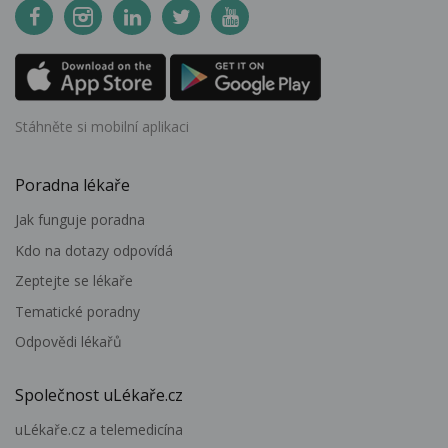
Stáhněte si mobilní aplikaci
Poradna lékaře
Jak funguje poradna
Kdo na dotazy odpovídá
Zeptejte se lékaře
Tematické poradny
Odpovědi lékařů
Společnost uLékaře.cz
uLékaře.cz a telemedicína