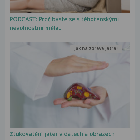
PODCAST: Proč byste se s těhotenskými
nevolnostmi měla...
Jak na zdravá játra?
Ztukovatění jater v datech a obrazech