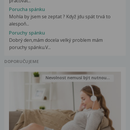
pracovat...
Porucha spánku
Mohla by jsem se zeptat ? Když jdu spát trvá to
alespoň...
Poruchy spánku
Dobrý den,mám docela velký problem mám
poruchy spánku.V...
DOPORUČUJEME
Nevolnost nemusí být nutnou...