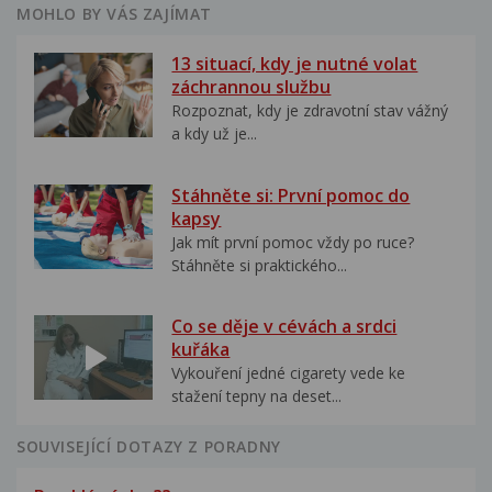
MOHLO BY VÁS ZAJÍMAT
13 situací, kdy je nutné volat
záchrannou službu
Rozpoznat, kdy je zdravotní stav vážný
a kdy už je...
Stáhněte si: První pomoc do
kapsy
Jak mít první pomoc vždy po ruce?
Stáhněte si praktického...
Co se děje v cévách a srdci
kuřáka
Vykouření jedné cigarety vede ke
stažení tepny na deset...
SOUVISEJÍCÍ DOTAZY Z PORADNY