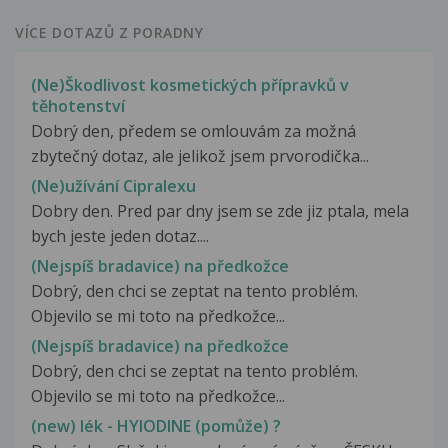
VÍCE DOTAZŮ Z PORADNY
(Ne)Škodlivost kosmetických přípravků v
těhotenství
Dobrý den, předem se omlouvám za možná
zbytečný dotaz, ale jelikož jsem prvorodička...
(Ne)užívání Cipralexu
Dobry den. Pred par dny jsem se zde jiz ptala, mela
bych jeste jeden dotaz....
(Nejspíš bradavice) na předkožce
Dobrý, den chci se zeptat na tento problém.
Objevilo se mi toto na předkožce...
(Nejspíš bradavice) na předkožce
Dobrý, den chci se zeptat na tento problém.
Objevilo se mi toto na předkožce...
(new) lék - HYIODINE (pomůže) ?