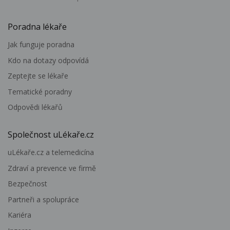
Poradna lékaře
Jak funguje poradna
Kdo na dotazy odpovídá
Zeptejte se lékaře
Tematické poradny
Odpovědi lékařů
Společnost uLékaře.cz
uLékaře.cz a telemedicína
Zdraví a prevence ve firmě
Bezpečnost
Partneři a spolupráce
Kariéra