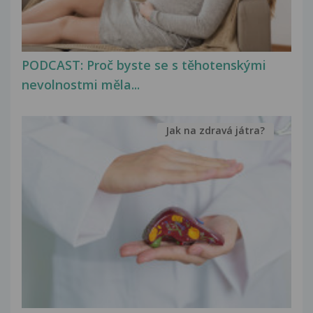
PODCAST: Proč byste se s těhotenskými
nevolnostmi měla...
Jak na zdravá játra?