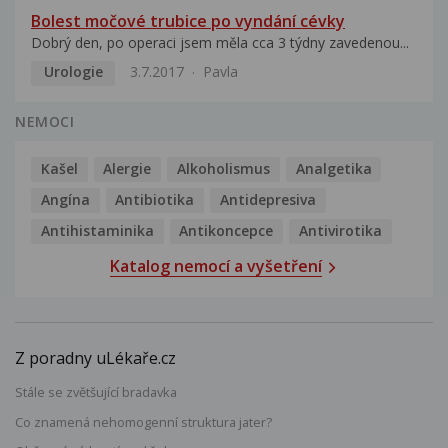
Bolest močové trubice po vyndání cévky
Dobrý den, po operaci jsem měla cca 3 týdny zavedenou...
Urologie
3.7.2017
Pavla
NEMOCI
Kašel
Alergie
Alkoholismus
Analgetika
Angína
Antibiotika
Antidepresiva
Antihistaminika
Antikoncepce
Antivirotika
Katalog nemocí a vyšetření
Z poradny uLékaře.cz
Stále se zvětšující bradavka
Co znamená nehomogenní struktura jater?