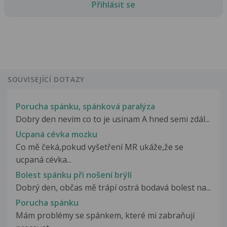
Přihlásit se
SOUVISEJÍCÍ DOTAZY
Porucha spánku, spánková paralýza
Dobry den nevim co to je usinam A hned semi zdál...
Ucpaná cévka mozku
Co mě čeká,pokud vyšetření MR ukáže,že se
ucpaná cévka...
Bolest spánku při nošení brýlí
Dobrý den, občas mě trápí ostrá bodavá bolest na...
Porucha spánku
Mám problémy se spánkem, které mi zabraňují