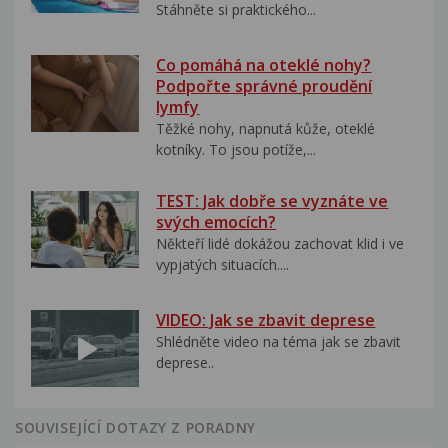
Stáhněte si praktického...
Co pomáhá na oteklé nohy?
Podpořte správné proudění
lymfy
Těžké nohy, napnutá kůže, oteklé
kotníky. To jsou potíže,...
TEST: Jak dobře se vyznáte ve
svých emocích?
Někteří lidé dokážou zachovat klid i ve
vypjatých situacích....
VIDEO: Jak se zbavit deprese
Shlédněte video na téma jak se zbavit
deprese..
SOUVISEJÍCÍ DOTAZY Z PORADNY