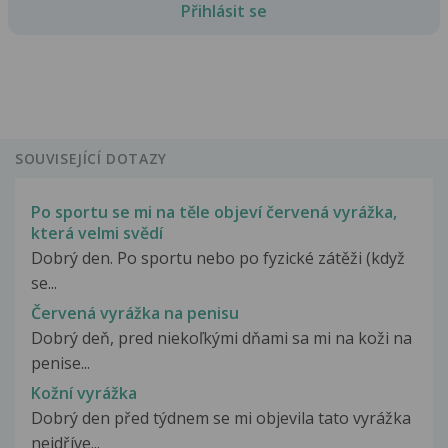
Přihlásit se
SOUVISEJÍCÍ DOTAZY
Po sportu se mi na těle objeví červená vyrážka,
která velmi svědí
Dobrý den. Po sportu nebo po fyzické zátěži (když
se...
Červená vyrážka na penisu
Dobrý deň, pred niekoľkými dňami sa mi na koži na
penise...
Kožní vyrážka
Dobrý den před týdnem se mi objevila tato vyrážka
nejdříve...