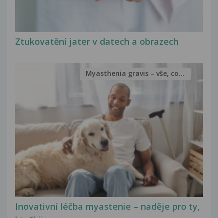
Ztukovatění jater v datech a obrazech
Myasthenia gravis – vše, co...
Inovativní léčba myastenie – naděje pro ty,