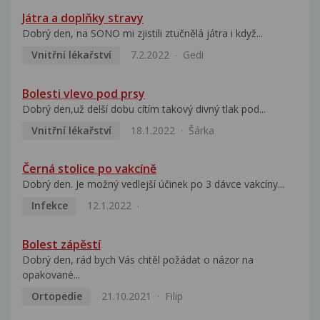
Játra a doplňky stravy
Dobrý den, na SONO mi zjistili ztučnělá játra i když...
Vnitřní lékařství
7.2.2022
Gedi
Bolesti vlevo pod prsy
Dobrý den,už delší dobu cítím takový divný tlak pod...
Vnitřní lékařství
18.1.2022
Šárka
Černá stolice po vakcíně
Dobrý den. Je možný vedlejší účinek po 3 dávce vakcíny...
Infekce
12.1.2022
Bolest zápěstí
Dobrý den, rád bych Vás chtěl požádat o názor na
opakované...
Ortopedie
21.10.2021
Filip