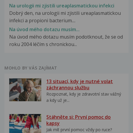
Na urologii mi zjistili ureaplasmatickou infekci
Dobrý den, na urologii mi zjistili ureaplasmatickou
infekci a propioni bacterium....
Na úvod mého dotazu musím...
Na úvod mého dotazu musím podotknout, že se od
roku 2004 léčím s chronickou...
MOHLO BY VÁS ZAJÍMAT
13 situací, kdy je nutné volat
záchrannou službu
Rozpoznat, kdy je zdravotní stav vážný
a kdy už je...
Stáhněte si: První pomoc do
kapsy
Jak mít první pomoc vždy po ruce?