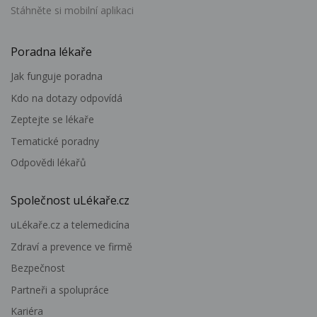
Stáhněte si mobilní aplikaci
Poradna lékaře
Jak funguje poradna
Kdo na dotazy odpovídá
Zeptejte se lékaře
Tematické poradny
Odpovědi lékařů
Společnost uLékaře.cz
uLékaře.cz a telemedicína
Zdraví a prevence ve firmě
Bezpečnost
Partneři a spolupráce
Kariéra