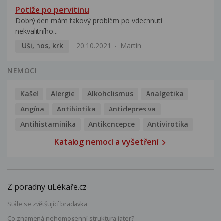
Potíže po pervitinu
Dobrý den mám takový problém po vdechnutí
nekvalitního...
Uši, nos, krk
20.10.2021
Martin
NEMOCI
Kašel
Alergie
Alkoholismus
Analgetika
Angína
Antibiotika
Antidepresiva
Antihistaminika
Antikoncepce
Antivirotika
Katalog nemocí a vyšetření
Z poradny uLékaře.cz
Stále se zvětšující bradavka
Co znamená nehomogenní struktura jater?