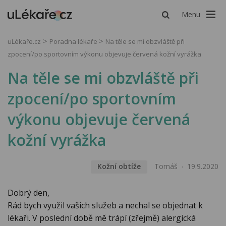
Menu
uLékaře.cz
Poradna lékaře
Na těle se mi obzvláště při
zpocení/po sportovním výkonu objevuje červená kožní vyrážka
Na těle se mi obzvláště při
zpocení/po sportovním
výkonu objevuje červená
kožní vyrážka
Kožní obtíže
Tomáš
19.9.2020
Dobrý den,
Rád bych využil vašich služeb a nechal se objednat k
lékaři. V poslední době mě trápí (zřejmě) alergická