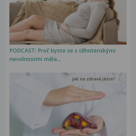
PODCAST: Proč byste se s těhotenskými
nevolnostmi měla...
Jak na zdravá játra?