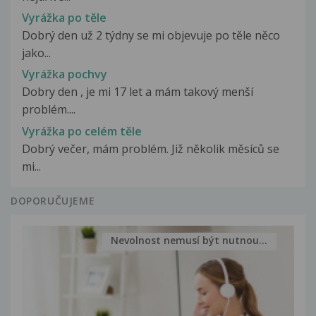
Vyrážka po těle
Dobrý den už 2 týdny se mi objevuje po těle něco
jako...
Vyrážka pochvy
Dobry den , je mi 17 let a mám takový menší
problém....
Vyrážka po celém těle
Dobrý večer, mám problém. Již několik měsíců se
mi...
DOPORUČUJEME
Nevolnost nemusí být nutnou...