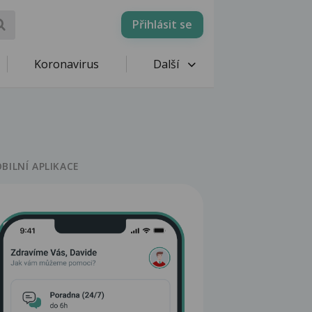
Přihlásit se
Koronavirus
Další
BILNÍ APLIKACE