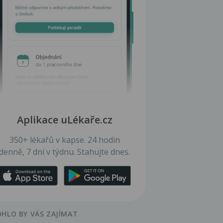
Aplikace uLékaře.cz
350+ lékařů v kapse. 24 hodin
denně, 7 dní v týdnu. Stahujte dnes.
HLO BY VÁS ZAJÍMAT