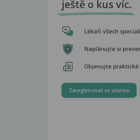
ještě o kus víc.
Lékaři všech special
Naplánujte si preve
Objevujte praktické 
Zaregistrovat se zdarma