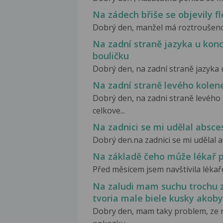
Na zádech břiše se objevily fl
Dobrý den, manžel má roztroušenou s
Na zadní straně jazyka u konc
bouličku
Dobrý den, na zadní straně jazyka u
Na zadní straně levého kolene
Dobrý den, na zadni straně levého 
celkove...
Na zadnici se mi udělal absce
Dobrý den.na zadnici se mi udělal ab
Na základě čeho může lékař p
Před měsícem jsem navštívila lékaře
Na zaludi mam suchu trochu 
tvoria male biele kusky akoby
Dobry den, mam taky problem, ze 