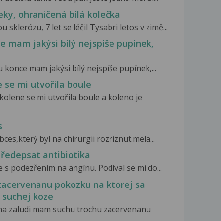
eky, ohraničená bílá kolečka
klerózu, 7 let se léčil Tysabri letos v zimě...
e mam jakýsi bílý nejspíše pupínek,
 konce mam jakýsi bílý nejspíše pupínek,...
 se mi utvořila boule
kolene se mi utvořila boule a koleno je
s
ces,který byl na chirurgii rozriznut.mela...
ředepsat antibiotika
 s podezřením na angínu. Podíval se mi do...
zacervenanu pokozku na ktorej sa
 suchej koze
na zaludi mam suchu trochu zacervenanu