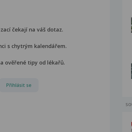
izací čekají na váš dotaz.
nci s chytrým kalendářem.
a ověřené tipy od lékařů.
Přihlásit se
SO