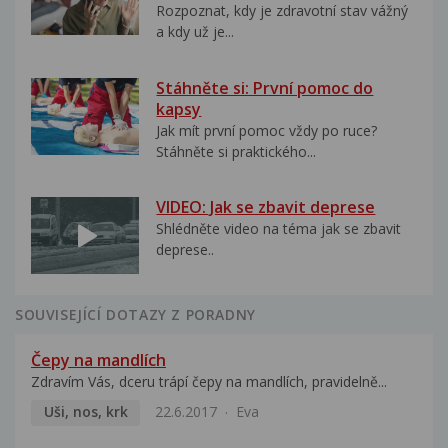
Rozpoznat, kdy je zdravotní stav vážný
a kdy už je...
Stáhněte si: První pomoc do
kapsy
Jak mít první pomoc vždy po ruce?
Stáhněte si praktického...
VIDEO: Jak se zbavit deprese
Shlédněte video na téma jak se zbavit
deprese..
SOUVISEJÍCÍ DOTAZY Z PORADNY
Čepy na mandlích
Zdravím Vás, dceru trápí čepy na mandlích, pravidelně...
Uši, nos, krk
22.6.2017
Eva