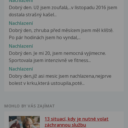
Nachlazení
Dobrý den. Už jsem zoufalá,...v listopadu 2016 jsem
dostala strašný kašel...
Nachlazení
Dobrý den, zhruba před měsícem jsem měl klíště.
Po pár hodinách jsem ho vyndal,...
Nachlazení
Dobrý den. Je mi 20, jsem nemocná vyjimecne.
Sportovala jsem intenzivně ve fitness...
Nachlazení
Dobry den,již asi mesic jsem nachlazena,nejprve
bolest v krku,která ustoupila,poté...
MOHLO BY VÁS ZAJÍMAT
13 situací, kdy je nutné volat
záchrannou službu