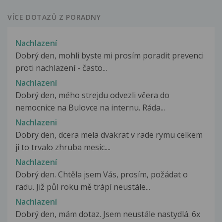
VÍCE DOTAZŮ Z PORADNY
Nachlazení
Dobrý den, mohli byste mi prosím poradit prevenci
proti nachlazení - často...
Nachlazení
Dobrý den, mého strejdu odvezli včera do
nemocnice na Bulovce na internu. Ráda...
Nachlazeni
Dobry den, dcera mela dvakrat v rade rymu celkem
ji to trvalo zhruba mesic....
Nachlazení
Dobrý den. Chtěla jsem Vás, prosím, požádat o
radu. Již půl roku mě trápí neustále...
Nachlazení
Dobrý den, mám dotaz. Jsem neustále nastydlá. 6x