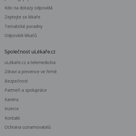
Kdo na dotazy odpovídá
Zeptejte se lékaře
Tematické poradny
Odpovědi lékařů
Společnost uLékaře.cz
uLékaře.cz a telemedicína
Zdraví a prevence ve firmě
Bezpečnost
Partneři a spolupráce
Kariéra
Inzerce
Kontakt
Ochrana oznamovatelů