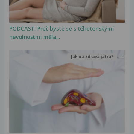
PODCAST: Proč byste se s těhotenskými
nevolnostmi měla...
Jak na zdravá játra?