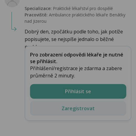
Specializace:
Praktické lékařství pro dospělé
Pracoviště:
Ambulance praktického lékaře Benátky
nad Jizerou
Dobrý den, zpočátku podle toho, jak potíže
popisujete, se nejspíše jednalo o běžné
nachlaz...
Pro zobrazení odpovědi lékaře je nutné
se přihlásit.
Přihlášení/registrace je zdarma a zabere
průměrně 2 minuty.
Přihlásit se
Zaregistrovat