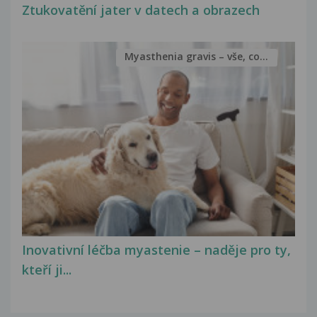
Ztukovatění jater v datech a obrazech
Myasthenia gravis – vše, co...
Inovativní léčba myastenie – naděje pro ty,
kteří ji...