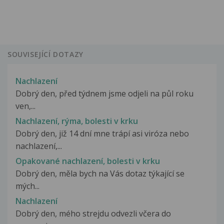
SOUVISEJÍCÍ DOTAZY
Nachlazení
Dobrý den, před týdnem jsme odjeli na půl roku
ven,...
Nachlazení, rýma, bolesti v krku
Dobrý den, již 14 dní mne trápí asi viróza nebo
nachlazení,...
Opakované nachlazení, bolesti v krku
Dobrý den, měla bych na Vás dotaz týkající se
mých...
Nachlazení
Dobrý den, mého strejdu odvezli včera do