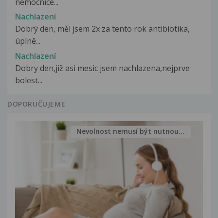
nemocnice...
Nachlazení
Dobrý den, měl jsem 2x za tento rok antibiotika,
úplně...
Nachlazení
Dobry den,již asi mesic jsem nachlazena,nejprve
bolest...
DOPORUČUJEME
Nevolnost nemusí být nutnou...