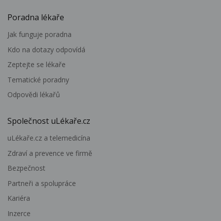
Poradna lékaře
Jak funguje poradna
Kdo na dotazy odpovídá
Zeptejte se lékaře
Tematické poradny
Odpovědi lékařů
Společnost uLékaře.cz
uLékaře.cz a telemedicína
Zdraví a prevence ve firmě
Bezpečnost
Partneři a spolupráce
Kariéra
Inzerce