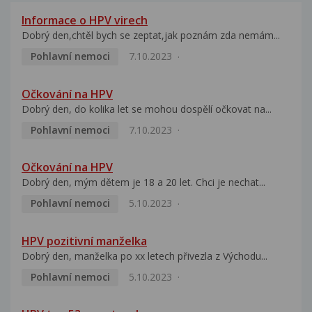
Informace o HPV virech
Dobrý den,chtěl bych se zeptat,jak poznám zda nemám...
Pohlavní nemoci
7.10.2023
Očkování na HPV
Dobrý den, do kolika let se mohou dospělí očkovat na...
Pohlavní nemoci
7.10.2023
Očkování na HPV
Dobrý den, mým dětem je 18 a 20 let. Chci je nechat...
Pohlavní nemoci
5.10.2023
HPV pozitivní manželka
Dobrý den, manželka po xx letech přivezla z Východu...
Pohlavní nemoci
5.10.2023