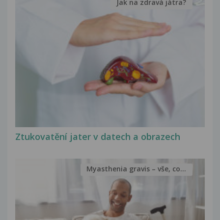
Jak na zdravá játra?
Ztukovatění jater v datech a obrazech
Myasthenia gravis – vše, co...