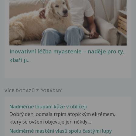
Inovativní léčba myastenie – naděje pro ty,
kteří ji...
VÍCE DOTAZŮ Z PORADNY
Nadměrné loupání kůže v obličeji
Dobrý den, odmala trpím atopickým ekzémem,
který se ovšem objevuje jen někdy....
Nadměrné mastění vlasů spolu častými lupy