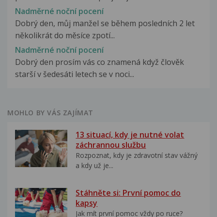
Nadměrné noční pocení
Dobrý den, můj manžel se během posledních 2 let
několikrát do měsíce zpotí...
Nadměrné noční pocení
Dobrý den prosím vás co znamená když člověk
starší v šedesáti letech se v noci...
MOHLO BY VÁS ZAJÍMAT
13 situací, kdy je nutné volat
záchrannou službu
Rozpoznat, kdy je zdravotní stav vážný
a kdy už je...
Stáhněte si: První pomoc do
kapsy
Jak mít první pomoc vždy po ruce?