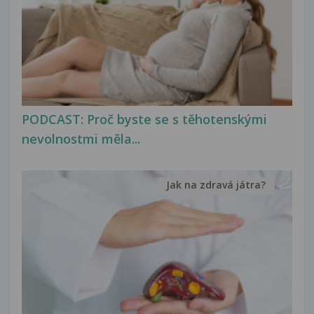
PODCAST: Proč byste se s těhotenskými
nevolnostmi měla...
Jak na zdravá játra?