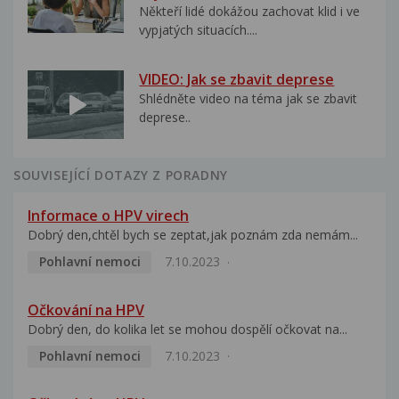
Někteří lidé dokážou zachovat klid i ve
vypjatých situacích....
VIDEO: Jak se zbavit deprese
Shlédněte video na téma jak se zbavit
deprese..
SOUVISEJÍCÍ DOTAZY Z PORADNY
Informace o HPV virech
Dobrý den,chtěl bych se zeptat,jak poznám zda nemám...
Pohlavní nemoci
7.10.2023
Očkování na HPV
Dobrý den, do kolika let se mohou dospělí očkovat na...
Pohlavní nemoci
7.10.2023