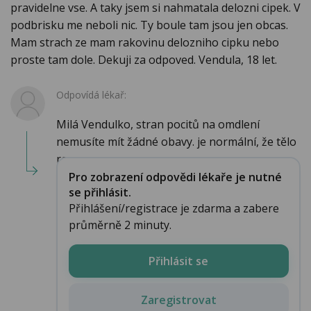
pravidelne vse. A taky jsem si nahmatala delozni cipek. V
podbrisku me neboli nic. Ty boule tam jsou jen obcas.
Mam strach ze mam rakovinu delozniho cipku nebo
proste tam dole. Dekuji za odpoved. Vendula, 18 let.
Odpovídá lékař:
Milá Vendulko, stran pocitů na omdlení
nemusíte mít žádné obavy. je normální, že tělo
re...
Pro zobrazení odpovědi lékaře je nutné
se přihlásit.
Přihlášení/registrace je zdarma a zabere
průměrně 2 minuty.
Přihlásit se
Zaregistrovat