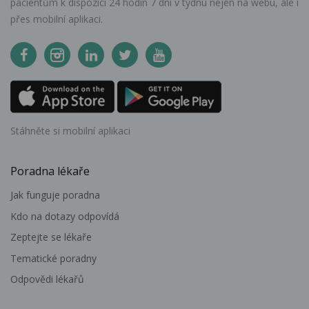
pacientům k dispozici 24 hodin 7 dní v týdnu nejen na webu, ale i
přes mobilní aplikaci.
Stáhněte si mobilní aplikaci
Poradna lékaře
Jak funguje poradna
Kdo na dotazy odpovídá
Zeptejte se lékaře
Tematické poradny
Odpovědi lékařů