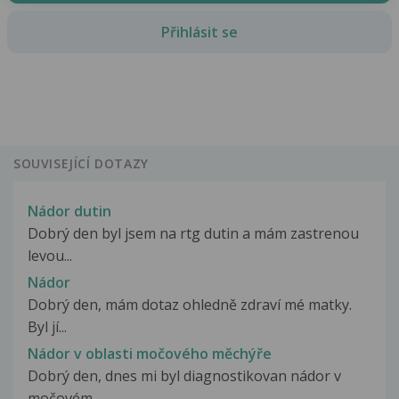
Přihlásit se
SOUVISEJÍCÍ DOTAZY
Nádor dutin
Dobrý den byl jsem na rtg dutin a mám zastrenou
levou...
Nádor
Dobrý den, mám dotaz ohledně zdraví mé matky.
Byl jí...
Nádor v oblasti močového měchýře
Dobrý den, dnes mi byl diagnostikovan nádor v
močovém...