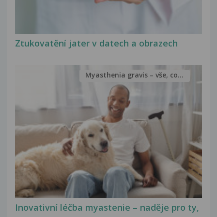
Ztukovatění jater v datech a obrazech
Myasthenia gravis – vše, co...
Inovativní léčba myastenie – naděje pro ty,