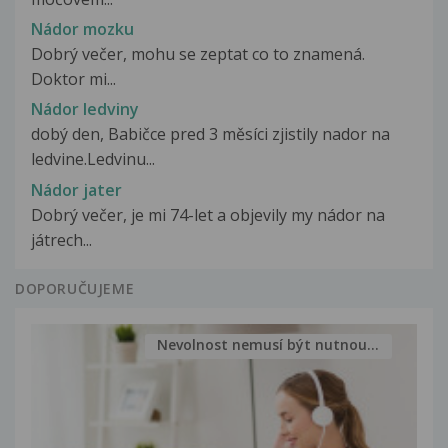
Nádor mozku
Dobrý večer, mohu se zeptat co to znamená.
Doktor mi...
Nádor ledviny
dobý den, Babičce pred 3 měsíci zjistily nador na
ledvine.Ledvinu...
Nádor jater
Dobrý večer, je mi 74-let a objevily my nádor na
játrech...
DOPORUČUJEME
Nevolnost nemusí být nutnou...