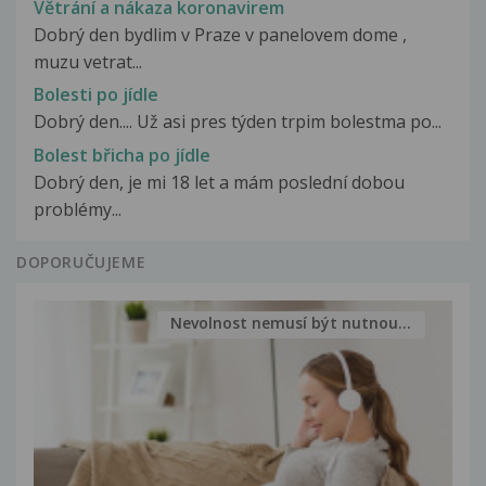
Větrání a nákaza koronavirem
Dobrý den bydlim v Praze v panelovem dome ,
muzu vetrat...
Bolesti po jídle
Dobrý den.... Už asi pres týden trpim bolestma po...
Bolest břicha po jídle
Dobrý den, je mi 18 let a mám poslední dobou
problémy...
DOPORUČUJEME
Nevolnost nemusí být nutnou...