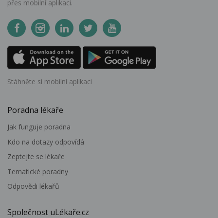
přes mobilní aplikaci.
Stáhněte si mobilní aplikaci
Poradna lékaře
Jak funguje poradna
Kdo na dotazy odpovídá
Zeptejte se lékaře
Tematické poradny
Odpovědi lékařů
Společnost uLékaře.cz