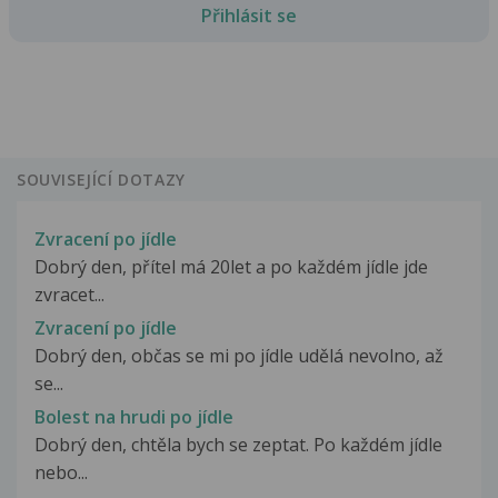
Přihlásit se
SOUVISEJÍCÍ DOTAZY
Zvracení po jídle
Dobrý den, přítel má 20let a po každém jídle jde
zvracet...
Zvracení po jídle
Dobrý den, občas se mi po jídle udělá nevolno, až
se...
Bolest na hrudi po jídle
Dobrý den, chtěla bych se zeptat. Po každém jídle
nebo...