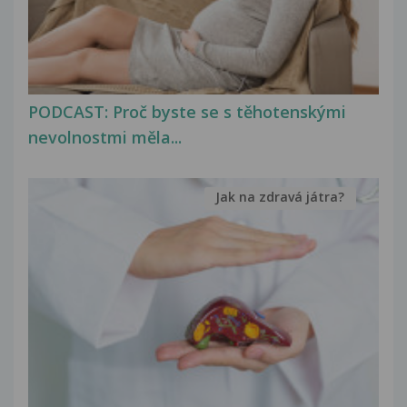
PODCAST: Proč byste se s těhotenskými
nevolnostmi měla...
Jak na zdravá játra?