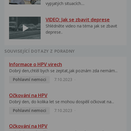
vypjatých situacích....
VIDEO: Jak se zbavit deprese
Shlédněte video na téma jak se zbavit
deprese..
SOUVISEJÍCÍ DOTAZY Z PORADNY
Informace o HPV virech
Dobrý den,chtěl bych se zeptat,jak poznám zda nemám...
Pohlavní nemoci
7.10.2023
Očkování na HPV
Dobrý den, do kolika let se mohou dospělí očkovat na...
Pohlavní nemoci
7.10.2023
Očkování na HPV