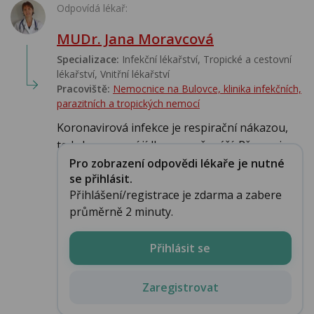
Odpovídá lékař:
MUDr. Jana Moravcová
Specializace:
Infekční lékařství‎, Tropické a cestovní
lékařství‎, Vnitřní lékařství
Pracoviště:
Nemocnice na Bulovce, klinika infekčních,
parazitních a tropických nemocí
Koronavirová infekce je respirační nákazou,
tedy konzumací jídla se nepřenáší. Přenos je ...
Pro zobrazení odpovědi lékaře je nutné
se přihlásit.
Přihlášení/registrace je zdarma a zabere
průměrně 2 minuty.
Přihlásit se
Zaregistrovat