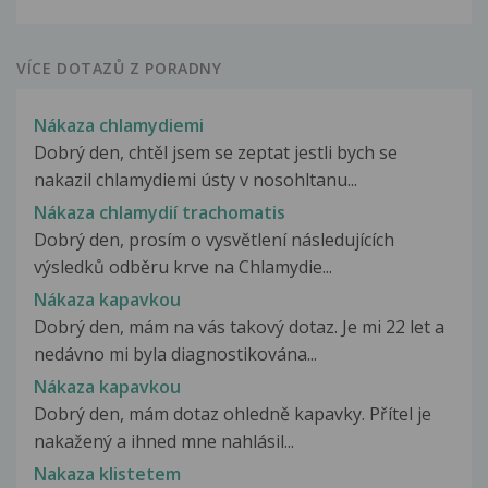
VÍCE DOTAZŮ Z PORADNY
Nákaza chlamydiemi
Dobrý den, chtěl jsem se zeptat jestli bych se
nakazil chlamydiemi ústy v nosohltanu...
Nákaza chlamydií trachomatis
Dobrý den, prosím o vysvětlení následujících
výsledků odběru krve na Chlamydie...
Nákaza kapavkou
Dobrý den, mám na vás takový dotaz. Je mi 22 let a
nedávno mi byla diagnostikována...
Nákaza kapavkou
Dobrý den, mám dotaz ohledně kapavky. Přítel je
nakažený a ihned mne nahlásil...
Nakaza klistetem