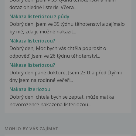
dotaz ohledně listerie. Včera...
Nákaza listeriózou z půdy
Dobrý den, jsem ve 35.týdnu těhotenství a zajímalo
by mě, zda je možné nakazit...
Nákaza listeriozou?
Dobrý den, Moc bych vás chtěla poprosit o
odpověď. Jsem ve 26 týdnu těhotenství...
Nákaza listeriozou?
Dobrý den pane doktore, Jsem 23 tt a před čtyřmi
dny jsem na rodinné večeři...
Nakaza lizeriozou
Dobrý den, chtela bych se zeptat, může matka
novorozence nakazena listeriozou...
MOHLO BY VÁS ZAJÍMAT