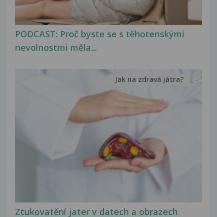
PODCAST: Proč byste se s těhotenskými
nevolnostmi měla...
Jak na zdravá játra?
Ztukovatění jater v datech a obrazech