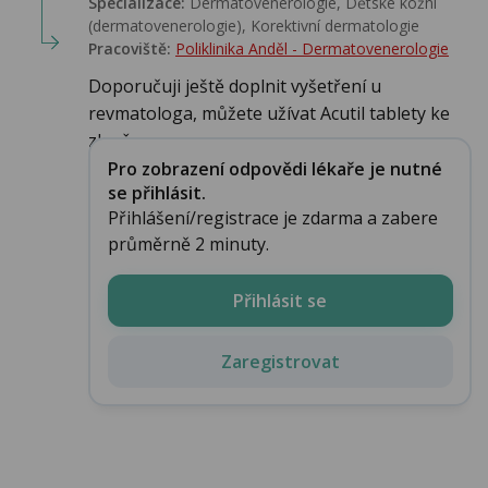
Specializace:
Dermatovenerologie, Dětské kožní
(dermatovenerologie), Korektivní dermatologie
Pracoviště:
Poliklinika Anděl - Dermatovenerologie
Doporučuji ještě doplnit vyšetření u
revmatologa, můžete užívat Acutil tablety ke
zlepšen...
Pro zobrazení odpovědi lékaře je nutné
se přihlásit.
Přihlášení/registrace je zdarma a zabere
průměrně 2 minuty.
Přihlásit se
Zaregistrovat