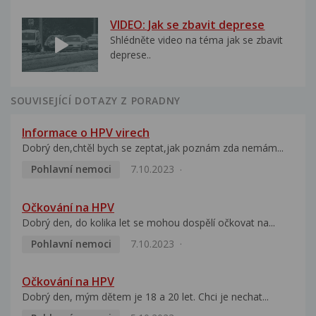
VIDEO: Jak se zbavit deprese
Shlédněte video na téma jak se zbavit
deprese..
SOUVISEJÍCÍ DOTAZY Z PORADNY
Informace o HPV virech
Dobrý den,chtěl bych se zeptat,jak poznám zda nemám...
Pohlavní nemoci
7.10.2023
Očkování na HPV
Dobrý den, do kolika let se mohou dospělí očkovat na...
Pohlavní nemoci
7.10.2023
Očkování na HPV
Dobrý den, mým dětem je 18 a 20 let. Chci je nechat...