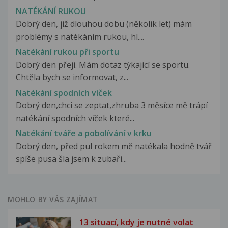
NATÉKÁNÍ RUKOU
Dobrý den, již dlouhou dobu (několik let) mám
problémy s natékáním rukou, hl....
Natékání rukou při sportu
Dobrý den přeji. Mám dotaz týkající se sportu.
Chtěla bych se informovat, z...
Natékání spodních víček
Dobrý den,chci se zeptat,zhruba 3 měsíce mě trápí
natékání spodních víček které...
Natékání tváře a pobolívání v krku
Dobrý den, před pul rokem mě natékala hodně tvář
spíše pusa šla jsem k zubaři...
MOHLO BY VÁS ZAJÍMAT
13 situací, kdy je nutné volat