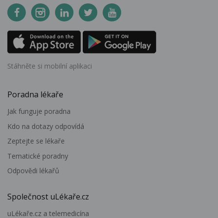
Stáhněte si mobilní aplikaci
Poradna lékaře
Jak funguje poradna
Kdo na dotazy odpovídá
Zeptejte se lékaře
Tematické poradny
Odpovědi lékařů
Společnost uLékaře.cz
uLékaře.cz a telemedicína