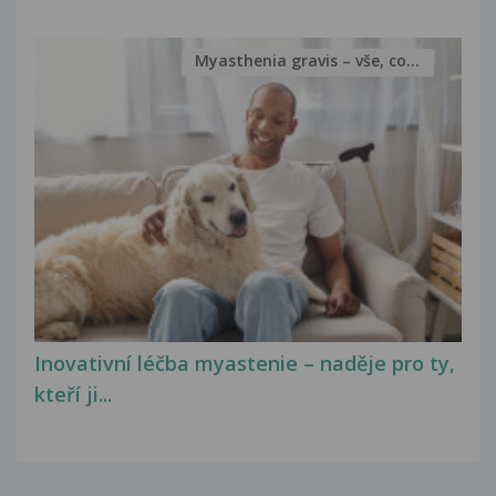
Myasthenia gravis – vše, co...
Inovativní léčba myastenie – naděje pro ty,
kteří ji...