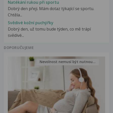
Natékání rukou při sportu
Dobrý den přeji. Mám dotaz týkající se sportu.
Chtěla...
Svědivé kožní puchýřky
Dobrý den, už tomu bude týden, co mě trápí
svědivé...
DOPORUČUJEME
Nevolnost nemusí být nutnou...