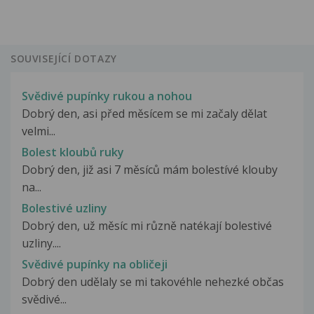
SOUVISEJÍCÍ DOTAZY
Svědivé pupínky rukou a nohou
Dobrý den, asi před měsícem se mi začaly dělat
velmi...
Bolest kloubů ruky
Dobrý den, již asi 7 měsíců mám bolestívé klouby
na...
Bolestivé uzliny
Dobrý den, už měsíc mi různě natékají bolestivé
uzliny....
Svědivé pupínky na obličeji
Dobrý den udělaly se mi takovéhle nehezké občas
svědivé...