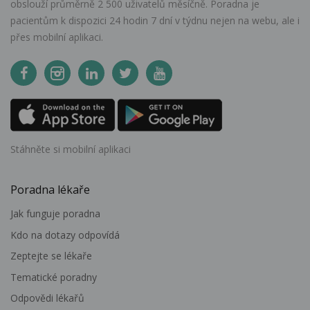
obslouží průměrně 2 500 uživatelů měsíčně. Poradna je
pacientům k dispozici 24 hodin 7 dní v týdnu nejen na webu, ale i
přes mobilní aplikaci.
Stáhněte si mobilní aplikaci
Poradna lékaře
Jak funguje poradna
Kdo na dotazy odpovídá
Zeptejte se lékaře
Tematické poradny
Odpovědi lékařů