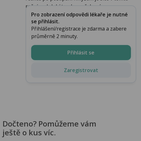
ročním období trochu nečekaná, a...
Pro zobrazení odpovědi lékaře je nutné
se přihlásit.
Přihlášení/registrace je zdarma a zabere
průměrně 2 minuty.
Přihlásit se
Zaregistrovat
Dočteno? Pomůžeme vám
ještě o kus víc.