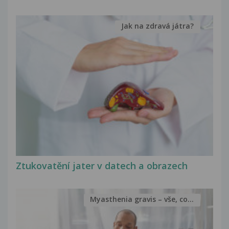
Jak na zdravá játra?
Ztukovatění jater v datech a obrazech
Myasthenia gravis – vše, co...