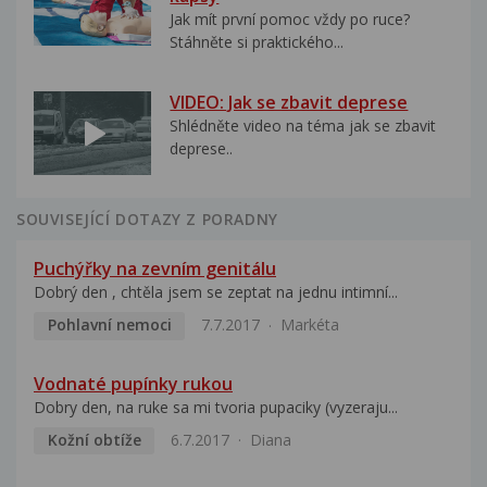
Jak mít první pomoc vždy po ruce?
Stáhněte si praktického...
VIDEO: Jak se zbavit deprese
Shlédněte video na téma jak se zbavit
deprese..
SOUVISEJÍCÍ DOTAZY Z PORADNY
Puchýřky na zevním genitálu
Dobrý den , chtěla jsem se zeptat na jednu intimní...
Pohlavní nemoci
7.7.2017
Markéta
Vodnaté pupínky rukou
Dobry den, na ruke sa mi tvoria pupaciky (vyzeraju...
Kožní obtíže
6.7.2017
Diana